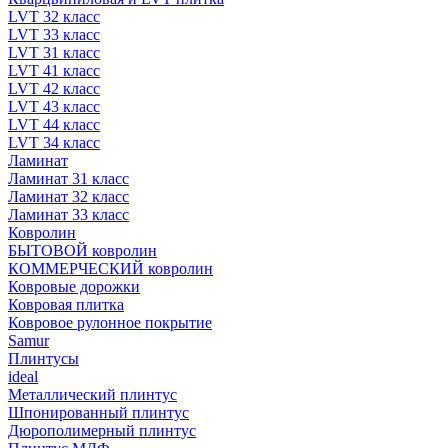
LVT 32 класс
LVT 33 класс
LVT 31 класс
LVT 41 класс
LVT 42 класс
LVT 43 класс
LVT 44 класс
LVT 34 класс
Ламинат
Ламинат 31 класс
Ламинат 32 класс
Ламинат 33 класс
Ковролин
БЫТОВОЙ ковролин
КОММЕРЧЕСКИЙ ковролин
Ковровые дорожки
Ковровая плитка
Ковровое рулонное покрытие
Samur
Плинтусы
ideal
Металлический плинтус
Шпонированный плинтус
Дюрополимерный плинтус