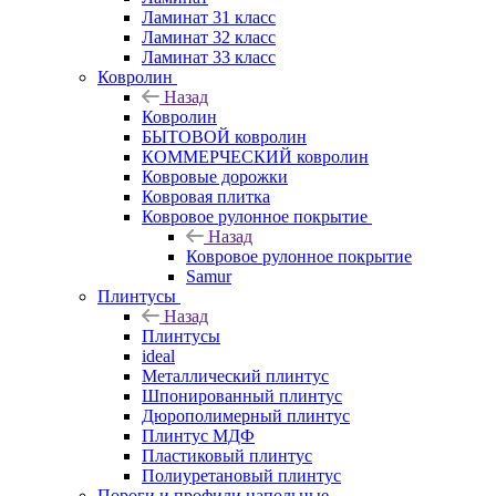
Ламинат 31 класс
Ламинат 32 класс
Ламинат 33 класс
Ковролин
Назад
Ковролин
БЫТОВОЙ ковролин
КОММЕРЧЕСКИЙ ковролин
Ковровые дорожки
Ковровая плитка
Ковровое рулонное покрытие
Назад
Ковровое рулонное покрытие
Samur
Плинтусы
Назад
Плинтусы
ideal
Металлический плинтус
Шпонированный плинтус
Дюрополимерный плинтус
Плинтус МДФ
Пластиковый плинтус
Полиуретановый плинтус
Пороги и профили напольные