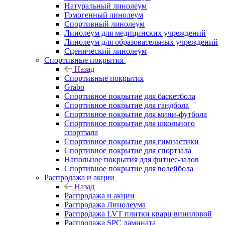
Натуральный линолеум
Гомогенный линолеум
Спортивный линолеум
Линолеум для медицинских учреждений
Линолеум для образовательных учреждений
Сценический линолеум
Спортивные покрытия
Назад
Спортивные покрытия
Grabo
Спортивное покрытие для баскетбола
Спортивное покрытие для гандбола
Спортивное покрытие для мини-футбола
Спортивное покрытие для школьного
спортзала
Спортивное покрытие для гимнастики
Спортивное покрытие для спортзала
Напольное покрытия для фитнес-залов
Спортивное покрытие для волейбола
Распродажа и акции
Назад
Распродажа и акции
Распродажа Линолеума
Распродажа LVT плитки кварц виниловой
Распродажа SPC ламината