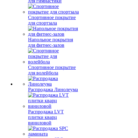
для гимнастики
Спортивное покрытие
для спортзала
Напольное покрытия
для фитнес-залов
Спортивное покрытие
для волейбола
Распродажа Линолеума
Распродажа LVT
плитки кварц
виниловой