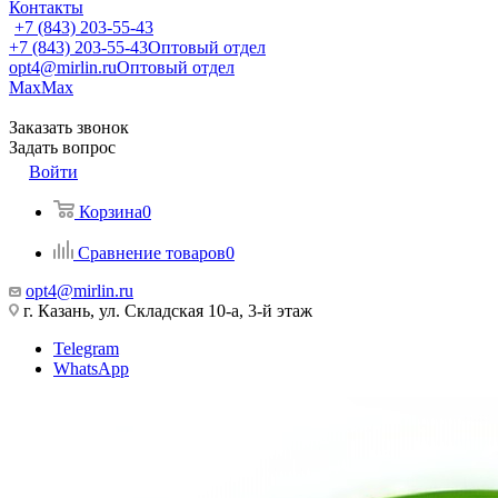
Контакты
+7 (843) 203-55-43
+7 (843) 203-55-43
Оптовый отдел
opt4@mirlin.ru
Оптовый отдел
Max
Max
Заказать звонок
Задать вопрос
Войти
Корзина
0
Сравнение товаров
0
opt4@mirlin.ru
г. Казань, ул. Складская 10-а, 3-й этаж
Telegram
WhatsApp