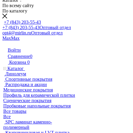
Каталог
По всему сайту
По каталогу
+7 (843) 203-55-43
+7 (843) 203-55-43
Оптовый отдел
opt4@mirlin.ru
Оптовый отдел
Max
Max
Войти
Сравнение
0
Корзина
0
Каталог
Линолеум
Спортивные покрытия
Распродажа и акции
Медицинские покрытия
Профиль для керамической плитки
Сценические покрытия
Пробковые напольные покрытия
Все товары
Все
SPC ламинат каменно-
полимерный
Кварцвиниловая и LVT плитка