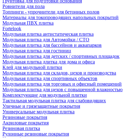
Грунтовка для подготовки основания
Ровнители для пола
Топпинги - упрочнители для бетонных полов
Материалы для токопроводящих напольных покрытий
Модульная ПВХ плитка
Fortelook
Модульная плитка антистатическая плитка
Модульная плитка для Автомойки / СТО
Модульная плитка для бассейнов и аквапарков
Модульная плитка для гостиниц
Модульная плитка для детских / спортивных площадок
Модульная плитка длитка для дома и офиса
Клей для модульной плитки
Модульная плитка для складов, цехов и производства
Модульная плитка для спортивных объектов
Модульная плитка для торговых и офисный помещений
Модульная плитка для цехов с повышенной влажностью
Комплектующие для модульной плитки
Тактильная модульная плитка для слабовидящих
Уличные и грязезащитные покрытия
Универсальные модульная плитка
Резиновые покрытия
Акриловые покрытия
Резиновая плитка
Рулонные резиновые покрытия