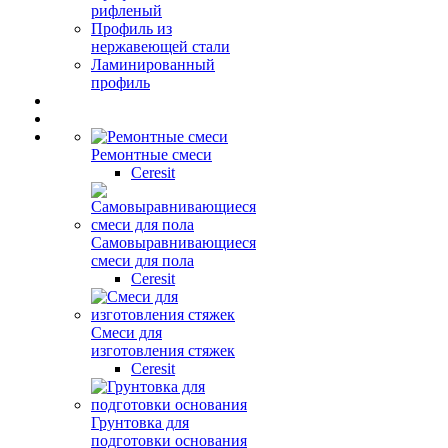
рифленый
Профиль из
нержавеющей стали
Ламинированный
профиль
Ремонтные смеси
Ceresit
Самовыравнивающиеся
смеси для пола
Ceresit
Смеси для
изготовления стяжек
Ceresit
Грунтовка для
подготовки основания