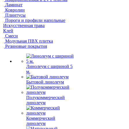
Ламинат
Ковролин
Плинтусы
Пороги и профили напольные
Искусственная трава
Клей
Смеси
Модульная ПВХ плитка
Резиновые покрытия
Линолеум с шириной 5
м.
Бытовой линолеум
Полукоммерческий
линолеум
Коммерческий
линолеум