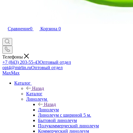
Сравнение
0
Корзина
0
Телефоны
+7 (843) 203-55-43
Оптовый отдел
opt4@mirlin.ru
Оптовый отдел
Max
Max
Каталог
Назад
Каталог
Линолеум
Назад
Линолеум
Линолеум с шириной 5 м.
Бытовой линолеум
Полукоммерческий линолеум
Коммерческий линолеум