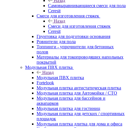
Назад
Самовыравнивающиеся смеси для пола
Ceresit
Смеси для изготовления стяжек
Назад
Смеси для изготовления стяжек
Ceresit
Грунтовка для подготовки основания
Ровнители для пола
Топпинги - упрочнители для бетонных
полов
Материалы для токопроводящих напольных
покрытий
Модульная ПВХ плитка
Назад
Модульная ПВХ плитка
Fortelook
Модульная плитка антистатическая плитка
Модульная плитка для Автомойки / СТО
Модульная плитка для бассейнов и
аквапарков
Модульная плитка для гостиниц
Модульная плитка для детских / спортивных
площадок
Модульная плитка длитка для дома и офиса