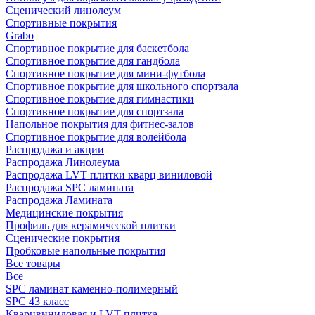
Сценический линолеум
Спортивные покрытия
Grabo
Спортивное покрытие для баскетбола
Спортивное покрытие для гандбола
Спортивное покрытие для мини-футбола
Спортивное покрытие для школьного спортзала
Спортивное покрытие для гимнастики
Спортивное покрытие для спортзала
Напольное покрытия для фитнес-залов
Спортивное покрытие для волейбола
Распродажа и акции
Распродажа Линолеума
Распродажа LVT плитки кварц виниловой
Распродажа SPC ламината
Распродажа Ламината
Медицинские покрытия
Профиль для керамической плитки
Сценические покрытия
Пробковые напольные покрытия
Все товары
Все
SPC ламинат каменно-полимерный
SPC 43 класс
Кварцвиниловая и LVT плитка