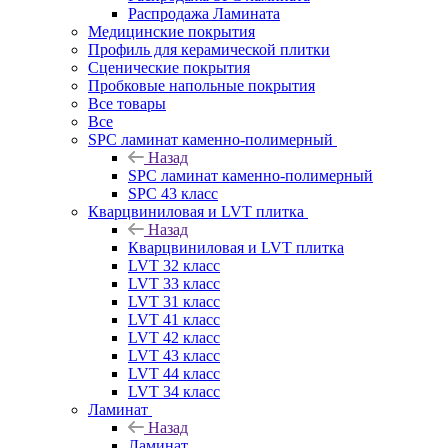
Распродажа Ламината
Медицинские покрытия
Профиль для керамической плитки
Сценические покрытия
Пробковые напольные покрытия
Все товары
Все
SPC ламинат каменно-полимерный
Назад
SPC ламинат каменно-полимерный
SPC 43 класс
Кварцвиниловая и LVT плитка
Назад
Кварцвиниловая и LVT плитка
LVT 32 класс
LVT 33 класс
LVT 31 класс
LVT 41 класс
LVT 42 класс
LVT 43 класс
LVT 44 класс
LVT 34 класс
Ламинат
Назад
Ламинат