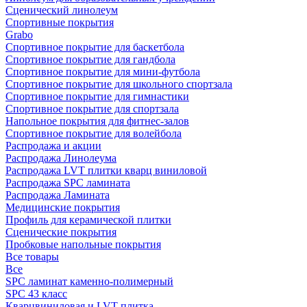
Сценический линолеум
Спортивные покрытия
Grabo
Спортивное покрытие для баскетбола
Спортивное покрытие для гандбола
Спортивное покрытие для мини-футбола
Спортивное покрытие для школьного спортзала
Спортивное покрытие для гимнастики
Спортивное покрытие для спортзала
Напольное покрытия для фитнес-залов
Спортивное покрытие для волейбола
Распродажа и акции
Распродажа Линолеума
Распродажа LVT плитки кварц виниловой
Распродажа SPC ламината
Распродажа Ламината
Медицинские покрытия
Профиль для керамической плитки
Сценические покрытия
Пробковые напольные покрытия
Все товары
Все
SPC ламинат каменно-полимерный
SPC 43 класс
Кварцвиниловая и LVT плитка