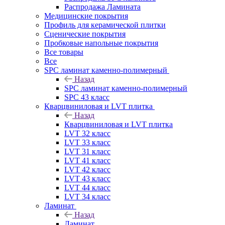
Распродажа Ламината
Медицинские покрытия
Профиль для керамической плитки
Сценические покрытия
Пробковые напольные покрытия
Все товары
Все
SPC ламинат каменно-полимерный
Назад
SPC ламинат каменно-полимерный
SPC 43 класс
Кварцвиниловая и LVT плитка
Назад
Кварцвиниловая и LVT плитка
LVT 32 класс
LVT 33 класс
LVT 31 класс
LVT 41 класс
LVT 42 класс
LVT 43 класс
LVT 44 класс
LVT 34 класс
Ламинат
Назад
Ламинат