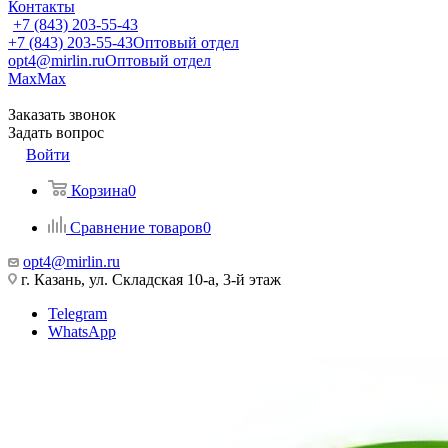
Контакты
+7 (843) 203-55-43
+7 (843) 203-55-43
Оптовый отдел
opt4@mirlin.ru
Оптовый отдел
Max
Max
Заказать звонок
Задать вопрос
Войти
Корзина
0
Сравнение товаров
0
opt4@mirlin.ru
г. Казань, ул. Складская 10-а, 3-й этаж
Telegram
WhatsApp