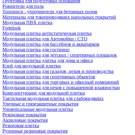
Грунтовка для подготовки основания
Ровнители для пола
Топпинги - упрочнители для бетонных полов
Материалы для токопроводящих напольных покрытий
Модульная ПВХ плитка
Fortelook
Модульная плитка антистатическая плитка
Модульная плитка для Автомойки / СТО
Модульная плитка для бассейнов и аквапарков
Модульная плитка для гостиниц
Модульная плитка для детских / спортивных площадок
Модульная плитка длитка для дома и офиса
Клей для модульной плитки
Модульная плитка для складов, цехов и производства
Модульная плитка для спортивных объектов
Модульная плитка для торговых и офисный помещений
Модульная плитка для цехов с повышенной влажностью
Комплектующие для модульной плитки
Тактильная модульная плитка для слабовидящих
Уличные и грязезащитные покрытия
Универсальные модульная плитка
Резиновые покрытия
Акриловые покрытия
Резиновая плитка
Рулонные резиновые покрытия