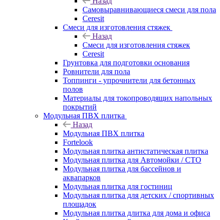
Назад
Самовыравнивающиеся смеси для пола
Ceresit
Смеси для изготовления стяжек
Назад
Смеси для изготовления стяжек
Ceresit
Грунтовка для подготовки основания
Ровнители для пола
Топпинги - упрочнители для бетонных
полов
Материалы для токопроводящих напольных
покрытий
Модульная ПВХ плитка
Назад
Модульная ПВХ плитка
Fortelook
Модульная плитка антистатическая плитка
Модульная плитка для Автомойки / СТО
Модульная плитка для бассейнов и
аквапарков
Модульная плитка для гостиниц
Модульная плитка для детских / спортивных
площадок
Модульная плитка длитка для дома и офиса