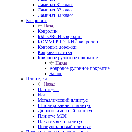
Ламинат 31 класс
Ламинат 32 класс
Ламинат 33 класс
Ковролин
Назад
Ковролин
БЫТОВОЙ ковролин
КОММЕРЧЕСКИЙ ковролин
Ковровые дорожки
Ковровая плитка
Ковровое рулонное покрытие
Назад
Ковровое рулонное покрытие
Samur
Плинтусы
Назад
Плинтусы
ideal
Металлический плинтус
Шпонированный плинтус
Дюрополимерный плинтус
Плинтус МДФ
Пластиковый плинтус
Полиуретановый плинтус
Пороги и профили напольные