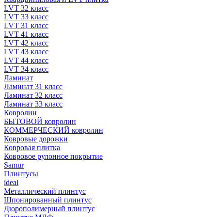
LVT 32 класс
LVT 33 класс
LVT 31 класс
LVT 41 класс
LVT 42 класс
LVT 43 класс
LVT 44 класс
LVT 34 класс
Ламинат
Ламинат 31 класс
Ламинат 32 класс
Ламинат 33 класс
Ковролин
БЫТОВОЙ ковролин
КОММЕРЧЕСКИЙ ковролин
Ковровые дорожки
Ковровая плитка
Ковровое рулонное покрытие
Samur
Плинтусы
ideal
Металлический плинтус
Шпонированный плинтус
Дюрополимерный плинтус