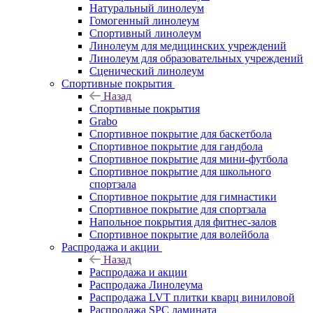
Натуральный линолеум
Гомогенный линолеум
Спортивный линолеум
Линолеум для медицинских учреждений
Линолеум для образовательных учреждений
Сценический линолеум
Спортивные покрытия
Назад
Спортивные покрытия
Grabo
Спортивное покрытие для баскетбола
Спортивное покрытие для гандбола
Спортивное покрытие для мини-футбола
Спортивное покрытие для школьного
спортзала
Спортивное покрытие для гимнастики
Спортивное покрытие для спортзала
Напольное покрытия для фитнес-залов
Спортивное покрытие для волейбола
Распродажа и акции
Назад
Распродажа и акции
Распродажа Линолеума
Распродажа LVT плитки кварц виниловой
Распродажа SPC ламината