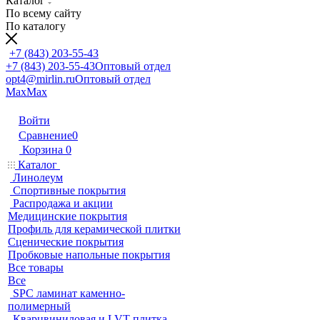
Каталог
По всему сайту
По каталогу
+7 (843) 203-55-43
+7 (843) 203-55-43
Оптовый отдел
opt4@mirlin.ru
Оптовый отдел
Max
Max
Войти
Сравнение
0
Корзина
0
Каталог
Линолеум
Спортивные покрытия
Распродажа и акции
Медицинские покрытия
Профиль для керамической плитки
Сценические покрытия
Пробковые напольные покрытия
Все товары
Все
SPC ламинат каменно-
полимерный
Кварцвиниловая и LVT плитка