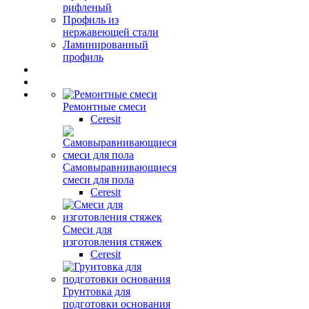
рифленый
Профиль из
нержавеющей стали
Ламинированный
профиль
Ремонтные смеси
Ceresit
Самовыравнивающиеся
смеси для пола
Ceresit
Смеси для
изготовления стяжек
Ceresit
Грунтовка для
подготовки основания