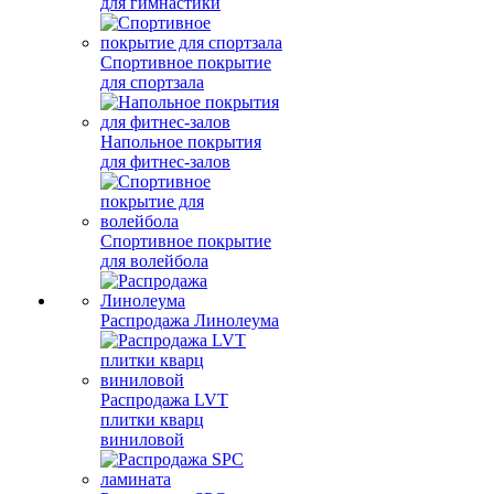
для гимнастики
Спортивное покрытие
для спортзала
Напольное покрытия
для фитнес-залов
Спортивное покрытие
для волейбола
Распродажа Линолеума
Распродажа LVT
плитки кварц
виниловой