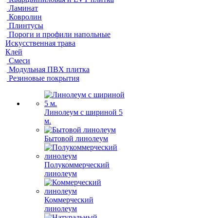
Ламинат
Ковролин
Плинтусы
Пороги и профили напольные
Искусственная трава
Клей
Смеси
Модульная ПВХ плитка
Резиновые покрытия
Линолеум с шириной 5
м.
Бытовой линолеум
Полукоммерческий
линолеум
Коммерческий
линолеум