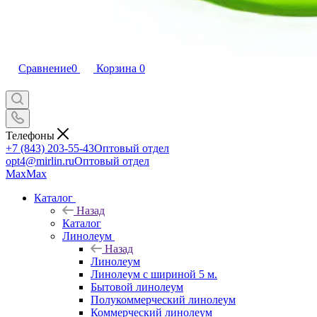
Сравнение
0
Корзина
0
Телефоны
+7 (843) 203-55-43
Оптовый отдел
opt4@mirlin.ru
Оптовый отдел
Max
Max
Каталог
Назад
Каталог
Линолеум
Назад
Линолеум
Линолеум с шириной 5 м.
Бытовой линолеум
Полукоммерческий линолеум
Коммерческий линолеум