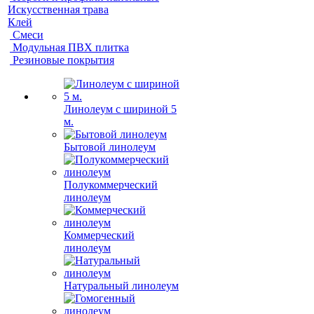
Искусственная трава
Клей
Смеси
Модульная ПВХ плитка
Резиновые покрытия
Линолеум с шириной 5
м.
Бытовой линолеум
Полукоммерческий
линолеум
Коммерческий
линолеум
Натуральный линолеум