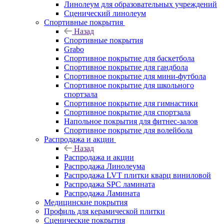
Линолеум для образовательных учреждений
Сценический линолеум
Спортивные покрытия
Назад
Спортивные покрытия
Grabo
Спортивное покрытие для баскетбола
Спортивное покрытие для гандбола
Спортивное покрытие для мини-футбола
Спортивное покрытие для школьного
спортзала
Спортивное покрытие для гимнастики
Спортивное покрытие для спортзала
Напольное покрытия для фитнес-залов
Спортивное покрытие для волейбола
Распродажа и акции
Назад
Распродажа и акции
Распродажа Линолеума
Распродажа LVT плитки кварц виниловой
Распродажа SPC ламината
Распродажа Ламината
Медицинские покрытия
Профиль для керамической плитки
Сценические покрытия