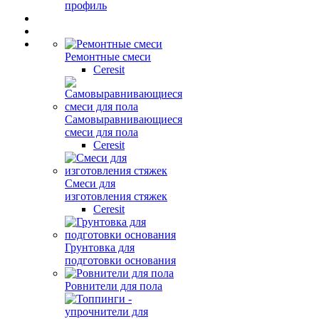
профиль
Ремонтные смеси
Ceresit
Самовыравнивающиеся
смеси для пола
Ceresit
Смеси для
изготовления стяжек
Ceresit
Грунтовка для
подготовки основания
Ровнители для пола