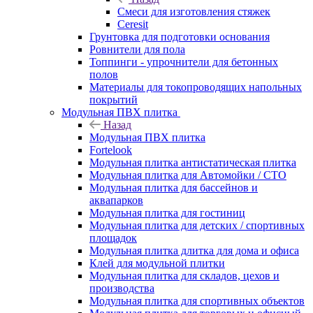
Смеси для изготовления стяжек
Ceresit
Грунтовка для подготовки основания
Ровнители для пола
Топпинги - упрочнители для бетонных
полов
Материалы для токопроводящих напольных
покрытий
Модульная ПВХ плитка
Назад
Модульная ПВХ плитка
Fortelook
Модульная плитка антистатическая плитка
Модульная плитка для Автомойки / СТО
Модульная плитка для бассейнов и
аквапарков
Модульная плитка для гостиниц
Модульная плитка для детских / спортивных
площадок
Модульная плитка длитка для дома и офиса
Клей для модульной плитки
Модульная плитка для складов, цехов и
производства
Модульная плитка для спортивных объектов