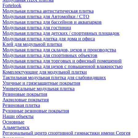
Fortelook
Модульная плитка антистатическая плитка
Модульная плитка для Автомойки / СТО
Модульная плитка для бассейнов и аквапарков
Модульная плитка для гостиниц
Модульная плитка для детских / спортивных площадок
Модульная плитка длитка для дома и офиса
Клей для модульной плитки
Модульная плитка для складов, цехов и производства
Модульная плитка для спортивных объектов
Модульная плитка для торговых и офисный помещений
Модульная плитка для цехов с повышенной влажностью
Комплектующие для модульной плитки
Тактильная модульная плитка для слабовидящих
Уличные и грязезащитные покрытия
Универсальные модульная плитка
Резиновые покрытия
Акриловые покрытия
Резиновая плитка
Рулонные резиновые покрытия
Наши объекты
Основные
Альметьевск
Региональный центр спортивной гимнастики имени Сергея