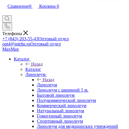
Сравнение
0
Корзина
0
Телефоны
+7 (843) 203-55-43
Оптовый отдел
opt4@mirlin.ru
Оптовый отдел
Max
Max
Каталог
Назад
Каталог
Линолеум
Назад
Линолеум
Линолеум с шириной 5 м.
Бытовой линолеум
Полукоммерческий линолеум
Коммерческий линолеум
Натуральный линолеум
Гомогенный линолеум
Спортивный линолеум
Линолеум для медицинских учреждений