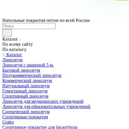
Напольные покрытия оптом по всей России
Каталог
По всему сайту
По каталогу
Каталог
Линолеум
Линолеум с шириной 5 м.
Бытовой линолеум
Полукоммерческий линолеум
Коммерческий линолеум
Натуральный линолеум
Гомогенный линолеум
Спортивный линолеум
Линолеум для медицинских учреждений
Линолеум для образовательных учреждений
Сценический линолеум
Спортивные покрытия
Grabo
Спортивное покрытие для баскетбола