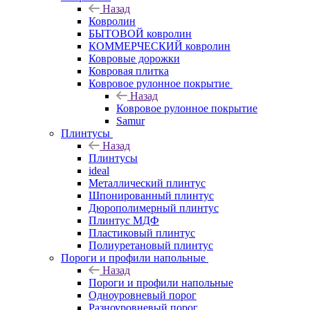
Назад
Ковролин
БЫТОВОЙ ковролин
КОММЕРЧЕСКИЙ ковролин
Ковровые дорожки
Ковровая плитка
Ковровое рулонное покрытие
Назад
Ковровое рулонное покрытие
Samur
Плинтусы
Назад
Плинтусы
ideal
Металлический плинтус
Шпонированный плинтус
Дюрополимерный плинтус
Плинтус МДФ
Пластиковый плинтус
Полиуретановый плинтус
Пороги и профили напольные
Назад
Пороги и профили напольные
Одноуровневый порог
Разноуровневый порог