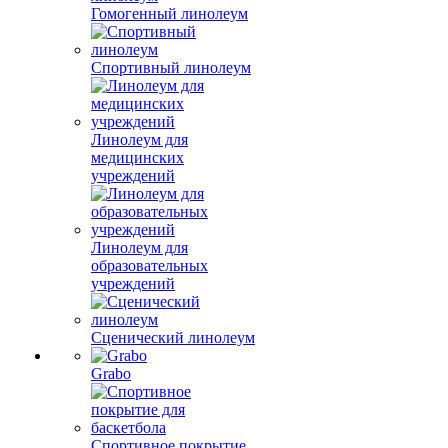
Гомогенный линолеум
Спортивный линолеум
Линолеум для
медицинских
учреждений
Линолеум для
образовательных
учреждений
Сценический линолеум
Grabo
Спортивное покрытие