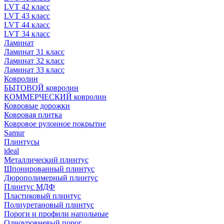
LVT 42 класс
LVT 43 класс
LVT 44 класс
LVT 34 класс
Ламинат
Ламинат 31 класс
Ламинат 32 класс
Ламинат 33 класс
Ковролин
БЫТОВОЙ ковролин
КОММЕРЧЕСКИЙ ковролин
Ковровые дорожки
Ковровая плитка
Ковровое рулонное покрытие
Samur
Плинтусы
ideal
Металлический плинтус
Шпонированный плинтус
Дюрополимерный плинтус
Плинтус МДФ
Пластиковый плинтус
Полиуретановый плинтус
Пороги и профили напольные
Одноуровневый порог