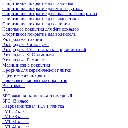
Спортивное покрытие для гандбола
Спортивное покрытие для мини-футбола
Спортивное покрытие для школьного спортзала
Спортивное покрытие для гимнастики
Спортивное покрытие для спортзала
Напольное покрытия для фитнес-залов
Спортивное покрытие для волейбола
Распродажа и акции
Распродажа Линолеума
Распродажа LVT плитки кварц виниловой
Распродажа SPC ламината
Распродажа Ламината
Медицинские покрытия
Профиль для керамической плитки
Сценические покрытия
Пробковые напольные покрытия
Все товары
Все
SPC ламинат каменно-полимерный
SPC 43 класс
Кварцвиниловая и LVT плитка
LVT 32 класс
LVT 33 класс
LVT 31 класс
LVT 41 класс