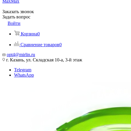
Max
Max
Заказать звонок
Задать вопрос
Войти
Корзина
0
Сравнение товаров
0
opt4@mirlin.ru
г. Казань, ул. Складская 10-а, 3-й этаж
Telegram
WhatsApp