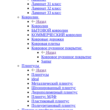
Ламинат 31 класс
Ламинат 32 класс
Ламинат 33 класс
Ковролин
Назад
Ковролин
БЫТОВОЙ ковролин
КОММЕРЧЕСКИЙ ковролин
Ковровые дорожки
Ковровая плитка
Ковровое рулонное покрытие
Назад
Ковровое рулонное покрытие
Samur
Плинтусы
Назад
Плинтусы
ideal
Металлический плинтус
Шпонированный плинтус
Дюрополимерный плинтус
Плинтус МДФ
Пластиковый плинтус
Полиуретановый плинтус
Пороги и профили напольные