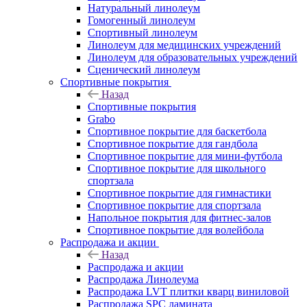
Натуральный линолеум
Гомогенный линолеум
Спортивный линолеум
Линолеум для медицинских учреждений
Линолеум для образовательных учреждений
Сценический линолеум
Спортивные покрытия
Назад
Спортивные покрытия
Grabo
Спортивное покрытие для баскетбола
Спортивное покрытие для гандбола
Спортивное покрытие для мини-футбола
Спортивное покрытие для школьного
спортзала
Спортивное покрытие для гимнастики
Спортивное покрытие для спортзала
Напольное покрытия для фитнес-залов
Спортивное покрытие для волейбола
Распродажа и акции
Назад
Распродажа и акции
Распродажа Линолеума
Распродажа LVT плитки кварц виниловой
Распродажа SPC ламината