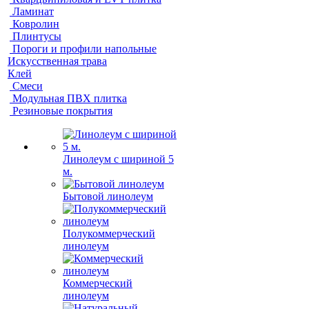
Ламинат
Ковролин
Плинтусы
Пороги и профили напольные
Искусственная трава
Клей
Смеси
Модульная ПВХ плитка
Резиновые покрытия
Линолеум с шириной 5
м.
Бытовой линолеум
Полукоммерческий
линолеум
Коммерческий
линолеум