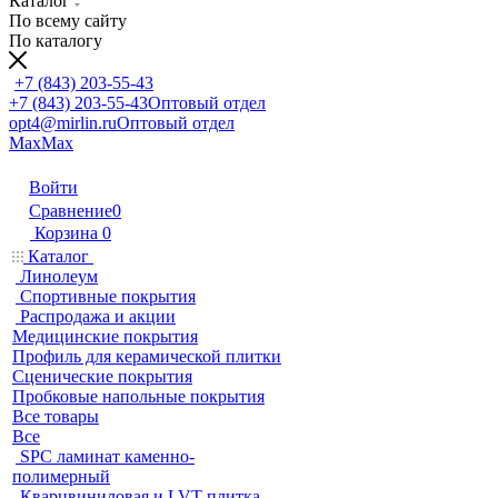
Каталог
По всему сайту
По каталогу
+7 (843) 203-55-43
+7 (843) 203-55-43
Оптовый отдел
opt4@mirlin.ru
Оптовый отдел
Max
Max
Войти
Сравнение
0
Корзина
0
Каталог
Линолеум
Спортивные покрытия
Распродажа и акции
Медицинские покрытия
Профиль для керамической плитки
Сценические покрытия
Пробковые напольные покрытия
Все товары
Все
SPC ламинат каменно-
полимерный
Кварцвиниловая и LVT плитка