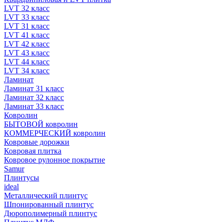
LVT 32 класс
LVT 33 класс
LVT 31 класс
LVT 41 класс
LVT 42 класс
LVT 43 класс
LVT 44 класс
LVT 34 класс
Ламинат
Ламинат 31 класс
Ламинат 32 класс
Ламинат 33 класс
Ковролин
БЫТОВОЙ ковролин
КОММЕРЧЕСКИЙ ковролин
Ковровые дорожки
Ковровая плитка
Ковровое рулонное покрытие
Samur
Плинтусы
ideal
Металлический плинтус
Шпонированный плинтус
Дюрополимерный плинтус