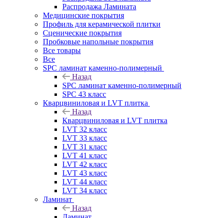
Распродажа Ламината
Медицинские покрытия
Профиль для керамической плитки
Сценические покрытия
Пробковые напольные покрытия
Все товары
Все
SPC ламинат каменно-полимерный
Назад
SPC ламинат каменно-полимерный
SPC 43 класс
Кварцвиниловая и LVT плитка
Назад
Кварцвиниловая и LVT плитка
LVT 32 класс
LVT 33 класс
LVT 31 класс
LVT 41 класс
LVT 42 класс
LVT 43 класс
LVT 44 класс
LVT 34 класс
Ламинат
Назад
Ламинат