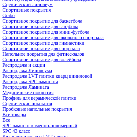
Сценический линолеум
Спортивные покрытия
Grabo
Спортивное покрытие для баскетбола
Спортивное покрытие для гандбола
Спортивное покрытие для мини-футбола
Спортивное покрытие для школьного спортзала
Спортивное покрытие для гимнастики
Спортивное покрытие для спортзала
Напольное покрытия для фитнес-залов
Спортивное покрытие для волейбола
Распродажа и акции
Распродажа Линолеума
Распродажа LVT плитки кварц виниловой
Распродажа SPC ламината
Распродажа Ламината
Медицинские покрытия
Профиль для керамической плитки
Сценические покрытия
Пробковые напольные покрытия
Все товары
Все
SPC ламинат каменно-полимерный
SPC 43 класс
Кварцвиниловая и LVT плитка