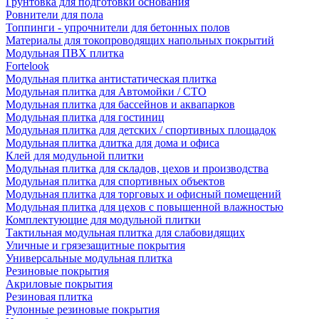
Грунтовка для подготовки основания
Ровнители для пола
Топпинги - упрочнители для бетонных полов
Материалы для токопроводящих напольных покрытий
Модульная ПВХ плитка
Fortelook
Модульная плитка антистатическая плитка
Модульная плитка для Автомойки / СТО
Модульная плитка для бассейнов и аквапарков
Модульная плитка для гостиниц
Модульная плитка для детских / спортивных площадок
Модульная плитка длитка для дома и офиса
Клей для модульной плитки
Модульная плитка для складов, цехов и производства
Модульная плитка для спортивных объектов
Модульная плитка для торговых и офисный помещений
Модульная плитка для цехов с повышенной влажностью
Комплектующие для модульной плитки
Тактильная модульная плитка для слабовидящих
Уличные и грязезащитные покрытия
Универсальные модульная плитка
Резиновые покрытия
Акриловые покрытия
Резиновая плитка
Рулонные резиновые покрытия