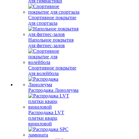
для гимнастики
Спортивное покрытие
для спортзала
Напольное покрытия
для фитнес-залов
Спортивное покрытие
для волейбола
Распродажа Линолеума
Распродажа LVT
плитки кварц
виниловой