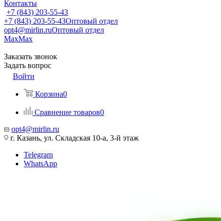
Контакты
+7 (843) 203-55-43
+7 (843) 203-55-43
Оптовый отдел
opt4@mirlin.ru
Оптовый отдел
Max
Max
Заказать звонок
Задать вопрос
Войти
Корзина
0
Сравнение товаров
0
opt4@mirlin.ru
г. Казань, ул. Складская 10-а, 3-й этаж
Telegram
WhatsApp