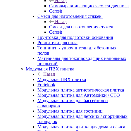
Назад
Самовыравнивающиеся смеси для пола
Ceresit
Смеси для изготовления стяжек
Назад
Смеси для изготовления стяжек
Ceresit
Грунтовка для подготовки основания
Ровнители для пола
Топпинги - упрочнители для бетонных
полов
Материалы для токопроводящих напольных
покрытий
Модульная ПВХ плитка
Назад
Модульная ПВХ плитка
Fortelook
Модульная плитка антистатическая плитка
Модульная плитка для Автомойки / СТО
Модульная плитка для бассейнов и
аквапарков
Модульная плитка для гостиниц
Модульная плитка для детских / спортивных
площадок
Модульная плитка длитка для дома и офиса