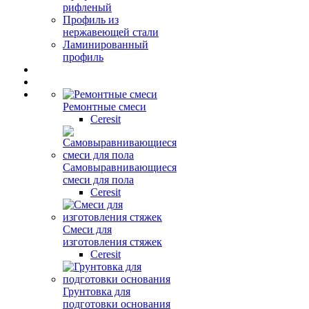
рифленый
Профиль из
нержавеющей стали
Ламинированный
профиль
Ремонтные смеси
Ceresit
Самовыравнивающиеся
смеси для пола
Ceresit
Смеси для
изготовления стяжек
Ceresit
Грунтовка для
подготовки основания