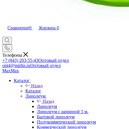
Сравнение
0
Корзина
0
Телефоны
+7 (843) 203-55-43
Оптовый отдел
opt4@mirlin.ru
Оптовый отдел
Max
Max
Каталог
Назад
Каталог
Линолеум
Назад
Линолеум
Линолеум с шириной 5 м.
Бытовой линолеум
Полукоммерческий линолеум
Коммерческий линолеум