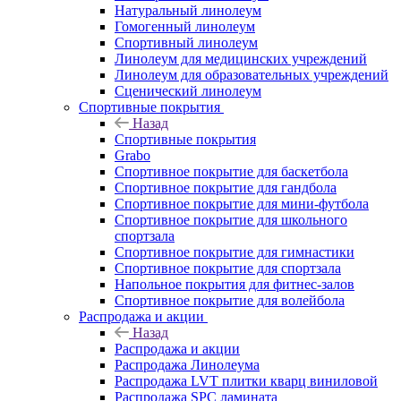
Натуральный линолеум
Гомогенный линолеум
Спортивный линолеум
Линолеум для медицинских учреждений
Линолеум для образовательных учреждений
Сценический линолеум
Спортивные покрытия
Назад
Спортивные покрытия
Grabo
Спортивное покрытие для баскетбола
Спортивное покрытие для гандбола
Спортивное покрытие для мини-футбола
Спортивное покрытие для школьного
спортзала
Спортивное покрытие для гимнастики
Спортивное покрытие для спортзала
Напольное покрытия для фитнес-залов
Спортивное покрытие для волейбола
Распродажа и акции
Назад
Распродажа и акции
Распродажа Линолеума
Распродажа LVT плитки кварц виниловой
Распродажа SPC ламината