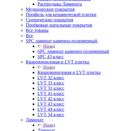
Распродажа Ламината
Медицинские покрытия
Профиль для керамической плитки
Сценические покрытия
Пробковые напольные покрытия
Все товары
Все
SPC ламинат каменно-полимерный
Назад
SPC ламинат каменно-полимерный
SPC 43 класс
Кварцвиниловая и LVT плитка
Назад
Кварцвиниловая и LVT плитка
LVT 32 класс
LVT 33 класс
LVT 31 класс
LVT 41 класс
LVT 42 класс
LVT 43 класс
LVT 44 класс
LVT 34 класс
Ламинат
Назад
Ламинат