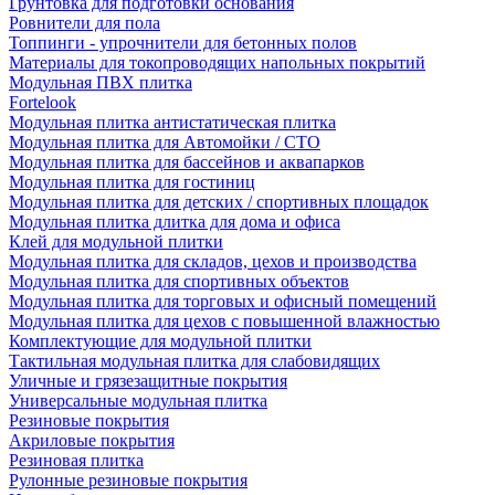
Грунтовка для подготовки основания
Ровнители для пола
Топпинги - упрочнители для бетонных полов
Материалы для токопроводящих напольных покрытий
Модульная ПВХ плитка
Fortelook
Модульная плитка антистатическая плитка
Модульная плитка для Автомойки / СТО
Модульная плитка для бассейнов и аквапарков
Модульная плитка для гостиниц
Модульная плитка для детских / спортивных площадок
Модульная плитка длитка для дома и офиса
Клей для модульной плитки
Модульная плитка для складов, цехов и производства
Модульная плитка для спортивных объектов
Модульная плитка для торговых и офисный помещений
Модульная плитка для цехов с повышенной влажностью
Комплектующие для модульной плитки
Тактильная модульная плитка для слабовидящих
Уличные и грязезащитные покрытия
Универсальные модульная плитка
Резиновые покрытия
Акриловые покрытия
Резиновая плитка
Рулонные резиновые покрытия