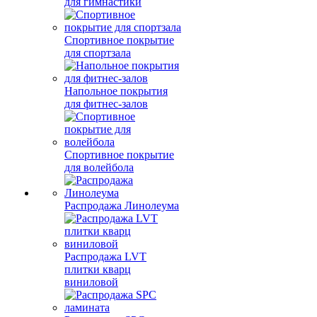
для гимнастики
Спортивное покрытие
для спортзала
Напольное покрытия
для фитнес-залов
Спортивное покрытие
для волейбола
Распродажа Линолеума
Распродажа LVT
плитки кварц
виниловой