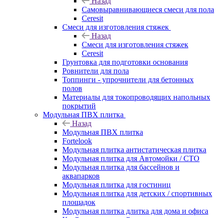
Назад
Самовыравнивающиеся смеси для пола
Ceresit
Смеси для изготовления стяжек
Назад
Смеси для изготовления стяжек
Ceresit
Грунтовка для подготовки основания
Ровнители для пола
Топпинги - упрочнители для бетонных
полов
Материалы для токопроводящих напольных
покрытий
Модульная ПВХ плитка
Назад
Модульная ПВХ плитка
Fortelook
Модульная плитка антистатическая плитка
Модульная плитка для Автомойки / СТО
Модульная плитка для бассейнов и
аквапарков
Модульная плитка для гостиниц
Модульная плитка для детских / спортивных
площадок
Модульная плитка длитка для дома и офиса