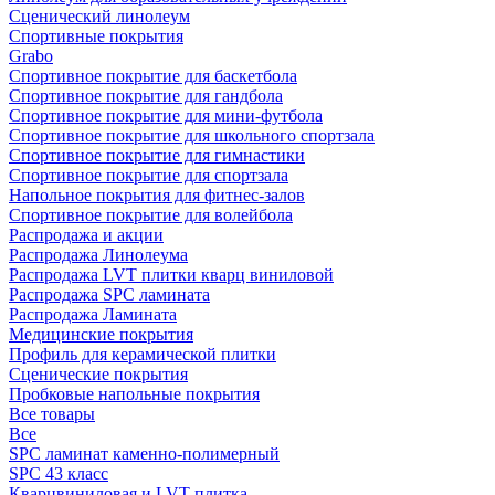
Сценический линолеум
Спортивные покрытия
Grabo
Спортивное покрытие для баскетбола
Спортивное покрытие для гандбола
Спортивное покрытие для мини-футбола
Спортивное покрытие для школьного спортзала
Спортивное покрытие для гимнастики
Спортивное покрытие для спортзала
Напольное покрытия для фитнес-залов
Спортивное покрытие для волейбола
Распродажа и акции
Распродажа Линолеума
Распродажа LVT плитки кварц виниловой
Распродажа SPC ламината
Распродажа Ламината
Медицинские покрытия
Профиль для керамической плитки
Сценические покрытия
Пробковые напольные покрытия
Все товары
Все
SPC ламинат каменно-полимерный
SPC 43 класс
Кварцвиниловая и LVT плитка