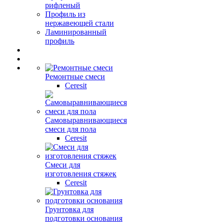
рифленый
Профиль из
нержавеющей стали
Ламинированный
профиль
Ремонтные смеси
Ceresit
Самовыравнивающиеся
смеси для пола
Ceresit
Смеси для
изготовления стяжек
Ceresit
Грунтовка для
подготовки основания