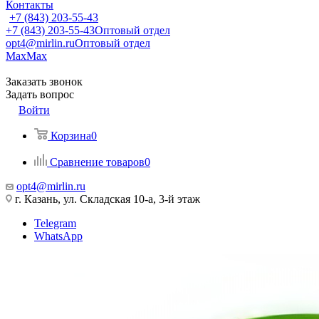
Контакты
+7 (843) 203-55-43
+7 (843) 203-55-43
Оптовый отдел
opt4@mirlin.ru
Оптовый отдел
Max
Max
Заказать звонок
Задать вопрос
Войти
Корзина
0
Сравнение товаров
0
opt4@mirlin.ru
г. Казань, ул. Складская 10-а, 3-й этаж
Telegram
WhatsApp