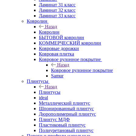
Ламинат 31 класс
Ламинат 32 класс
Ламинат 33 класс
Ковролин
Назад
Ковролин
БЫТОВОЙ ковролин
КОММЕРЧЕСКИЙ ковролин
Ковровые дорожки
Ковровая плитка
Ковровое рулонное покрытие
Назад
Ковровое рулонное покрытие
Samur
Плинтусы
Назад
Плинтусы
ideal
Металлический плинтус
Шпонированный плинтус
Дюрополимерный плинтус
Плинтус МДФ
Пластиковый плинтус
Полиуретановый плинтус
Пороги и профили напольные