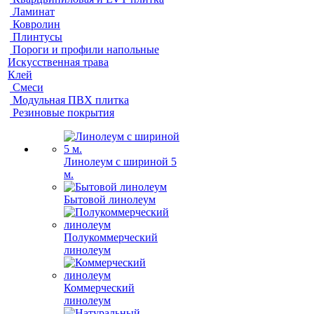
Ламинат
Ковролин
Плинтусы
Пороги и профили напольные
Искусственная трава
Клей
Смеси
Модульная ПВХ плитка
Резиновые покрытия
Линолеум с шириной 5
м.
Бытовой линолеум
Полукоммерческий
линолеум
Коммерческий
линолеум