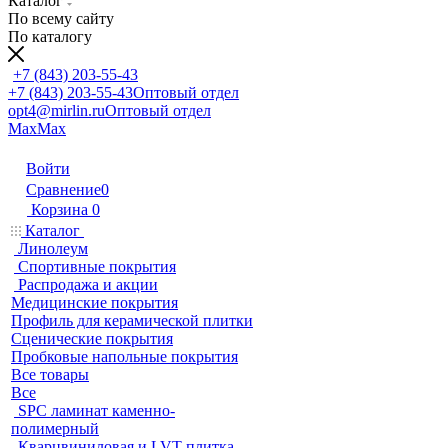
Каталог
По всему сайту
По каталогу
+7 (843) 203-55-43
+7 (843) 203-55-43
Оптовый отдел
opt4@mirlin.ru
Оптовый отдел
Max
Max
Войти
Сравнение
0
Корзина
0
Каталог
Линолеум
Спортивные покрытия
Распродажа и акции
Медицинские покрытия
Профиль для керамической плитки
Сценические покрытия
Пробковые напольные покрытия
Все товары
Все
SPC ламинат каменно-
полимерный
Кварцвиниловая и LVT плитка