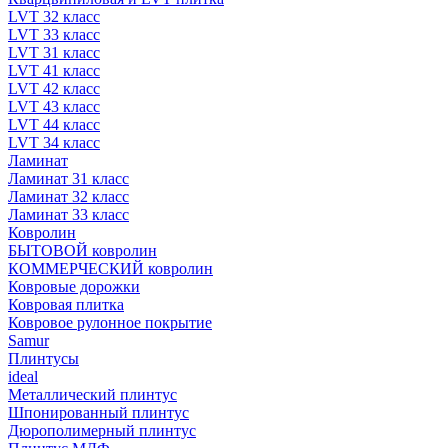
LVT 32 класс
LVT 33 класс
LVT 31 класс
LVT 41 класс
LVT 42 класс
LVT 43 класс
LVT 44 класс
LVT 34 класс
Ламинат
Ламинат 31 класс
Ламинат 32 класс
Ламинат 33 класс
Ковролин
БЫТОВОЙ ковролин
КОММЕРЧЕСКИЙ ковролин
Ковровые дорожки
Ковровая плитка
Ковровое рулонное покрытие
Samur
Плинтусы
ideal
Металлический плинтус
Шпонированный плинтус
Дюрополимерный плинтус