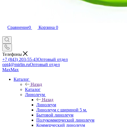
Сравнение
0
Корзина
0
Телефоны
+7 (843) 203-55-43
Оптовый отдел
opt4@mirlin.ru
Оптовый отдел
Max
Max
Каталог
Назад
Каталог
Линолеум
Назад
Линолеум
Линолеум с шириной 5 м.
Бытовой линолеум
Полукоммерческий линолеум
Коммерческий линолеум