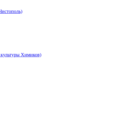
 Чистополь)
ц культуры Химиков)