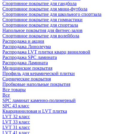
Спортивное покрытие для гандбола
Спортивное покрытие для мини-футбола
Спортивное покрытие для школьного спортзала
Спортивное покрытие для гимнастики
Спортивное покрытие для спортзала
Напольное покрытия для фитнес-залов
Спортивное покрытие для волейбола
Распродажа и акции
Распродажа Линолеума
Распродажа LVT плитки кварц виниловой
Распродажа SPC ламината
Распродажа Ламината
Медицинские покрытия
Профиль для керамической плитки
Сценические покрытия
Пробковые напольные покрытия
Все товары
Все
SPC ламинат каменно-полимерный
SPC 43 класс
Кварцвиниловая и LVT плитка
LVT 32 класс
LVT 33 класс
LVT 31 класс
LVT 41 класс