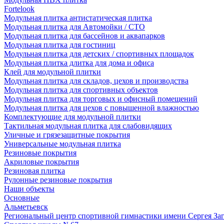
Fortelook
Модульная плитка антистатическая плитка
Модульная плитка для Автомойки / СТО
Модульная плитка для бассейнов и аквапарков
Модульная плитка для гостиниц
Модульная плитка для детских / спортивных площадок
Модульная плитка длитка для дома и офиса
Клей для модульной плитки
Модульная плитка для складов, цехов и производства
Модульная плитка для спортивных объектов
Модульная плитка для торговых и офисный помещений
Модульная плитка для цехов с повышенной влажностью
Комплектующие для модульной плитки
Тактильная модульная плитка для слабовидящих
Уличные и грязезащитные покрытия
Универсальные модульная плитка
Резиновые покрытия
Акриловые покрытия
Резиновая плитка
Рулонные резиновые покрытия
Наши объекты
Основные
Альметьевск
Региональный центр спортивной гимнастики имени Сергея За