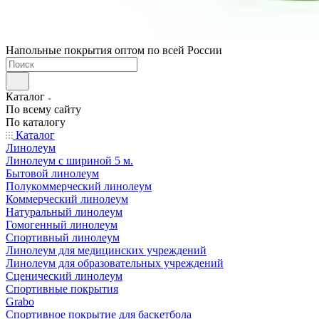
Напольные покрытия оптом по всей России
Каталог
По всему сайту
По каталогу
Каталог
Линолеум
Линолеум с шириной 5 м.
Бытовой линолеум
Полукоммерческий линолеум
Коммерческий линолеум
Натуральный линолеум
Гомогенный линолеум
Спортивный линолеум
Линолеум для медицинских учреждений
Линолеум для образовательных учреждений
Сценический линолеум
Спортивные покрытия
Grabo
Спортивное покрытие для баскетбола