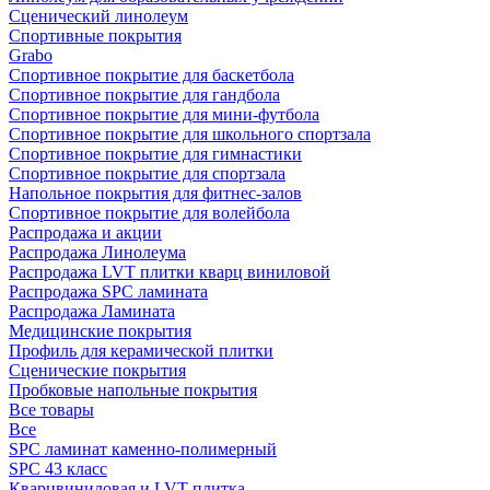
Сценический линолеум
Спортивные покрытия
Grabo
Спортивное покрытие для баскетбола
Спортивное покрытие для гандбола
Спортивное покрытие для мини-футбола
Спортивное покрытие для школьного спортзала
Спортивное покрытие для гимнастики
Спортивное покрытие для спортзала
Напольное покрытия для фитнес-залов
Спортивное покрытие для волейбола
Распродажа и акции
Распродажа Линолеума
Распродажа LVT плитки кварц виниловой
Распродажа SPC ламината
Распродажа Ламината
Медицинские покрытия
Профиль для керамической плитки
Сценические покрытия
Пробковые напольные покрытия
Все товары
Все
SPC ламинат каменно-полимерный
SPC 43 класс
Кварцвиниловая и LVT плитка