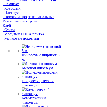
Ламинат
Ковролин
Плинтусы
Пороги и профили напольные
Искусственная трава
Клей
Смеси
Модульная ПВХ плитка
Резиновые покрытия
Линолеум с шириной 5
м.
Бытовой линолеум
Полукоммерческий
линолеум
Коммерческий
линолеум