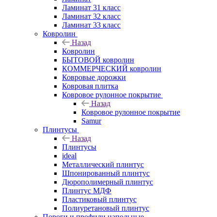
Ламинат 31 класс
Ламинат 32 класс
Ламинат 33 класс
Ковролин
Назад
Ковролин
БЫТОВОЙ ковролин
КОММЕРЧЕСКИЙ ковролин
Ковровые дорожки
Ковровая плитка
Ковровое рулонное покрытие
Назад
Ковровое рулонное покрытие
Samur
Плинтусы
Назад
Плинтусы
ideal
Металлический плинтус
Шпонированный плинтус
Дюрополимерный плинтус
Плинтус МДФ
Пластиковый плинтус
Полиуретановый плинтус
Пороги и профили напольные