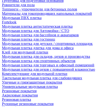
Грунтовка для подготовки основания
Ровнители для пола
Топпинги - упрочнители для бетонных полов
Материалы для токопроводящих напольных покрытий
Модульная ПВХ плитка
Fortelook
Модульная плитка антистатическая плитка
Модульная плитка для Автомойки / СТО
Модульная плитка для бассейнов и аквапарков
Модульная плитка для гостиниц
Модульная плитка для детских / спортивных площадок
Модульная плитка длитка для дома и офиса
Клей для модульной плитки
Модульная плитка для складов, цехов и производства
Модульная плитка для спортивных объектов
Модульная плитка для торговых и офисный помещений
Модульная плитка для цехов с повышенной влажностью
Комплектующие для модульной плитки
Тактильная модульная плитка для слабовидящих
Уличные и грязезащитные покрытия
Универсальные модульная плитка
Резиновые покрытия
Акриловые покрытия
Резиновая плитка
Рулонные резиновые покрытия