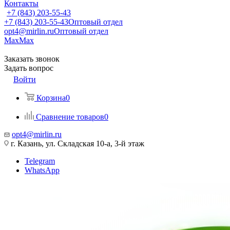
Контакты
+7 (843) 203-55-43
+7 (843) 203-55-43
Оптовый отдел
opt4@mirlin.ru
Оптовый отдел
Max
Max
Заказать звонок
Задать вопрос
Войти
Корзина
0
Сравнение товаров
0
opt4@mirlin.ru
г. Казань, ул. Складская 10-а, 3-й этаж
Telegram
WhatsApp