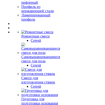
рифленый
Профиль из
нержавеющей стали
Ламинированный
профиль
Ремонтные смеси
Ceresit
Самовыравнивающиеся
смеси для пола
Ceresit
Смеси для
изготовления стяжек
Ceresit
Грунтовка для
подготовки основания