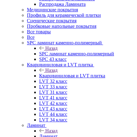
Распродажа Ламината
Медицинские покрытия
Профиль для керамической плитки
Сценические покрытия
Пробковые напольные покрытия
Все товары
Все
SPC ламинат каменно-полимерный
Назад
SPC ламинат каменно-полимерный
SPC 43 класс
Кварцвиниловая и LVT плитка
Назад
Кварцвиниловая и LVT плитка
LVT 32 класс
LVT 33 класс
LVT 31 класс
LVT 41 класс
LVT 42 класс
LVT 43 класс
LVT 44 класс
LVT 34 класс
Ламинат
Назад
Ламинат