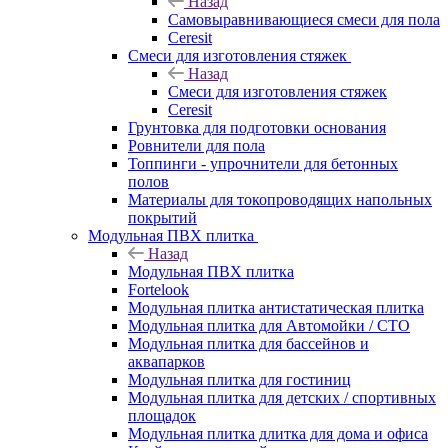
Назад
Самовыравнивающиеся смеси для пола
Ceresit
Смеси для изготовления стяжек
Назад
Смеси для изготовления стяжек
Ceresit
Грунтовка для подготовки основания
Ровнители для пола
Топпинги - упрочнители для бетонных
полов
Материалы для токопроводящих напольных
покрытий
Модульная ПВХ плитка
Назад
Модульная ПВХ плитка
Fortelook
Модульная плитка антистатическая плитка
Модульная плитка для Автомойки / СТО
Модульная плитка для бассейнов и
аквапарков
Модульная плитка для гостиниц
Модульная плитка для детских / спортивных
площадок
Модульная плитка длитка для дома и офиса