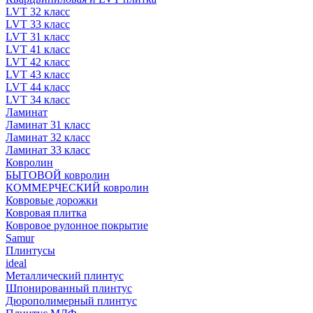
LVT 32 класс
LVT 33 класс
LVT 31 класс
LVT 41 класс
LVT 42 класс
LVT 43 класс
LVT 44 класс
LVT 34 класс
Ламинат
Ламинат 31 класс
Ламинат 32 класс
Ламинат 33 класс
Ковролин
БЫТОВОЙ ковролин
КОММЕРЧЕСКИЙ ковролин
Ковровые дорожки
Ковровая плитка
Ковровое рулонное покрытие
Samur
Плинтусы
ideal
Металлический плинтус
Шпонированный плинтус
Дюрополимерный плинтус