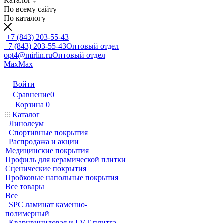
Каталог
По всему сайту
По каталогу
+7 (843) 203-55-43
+7 (843) 203-55-43
Оптовый отдел
opt4@mirlin.ru
Оптовый отдел
Max
Max
Войти
Сравнение
0
Корзина
0
Каталог
Линолеум
Спортивные покрытия
Распродажа и акции
Медицинские покрытия
Профиль для керамической плитки
Сценические покрытия
Пробковые напольные покрытия
Все товары
Все
SPC ламинат каменно-
полимерный
Кварцвиниловая и LVT плитка