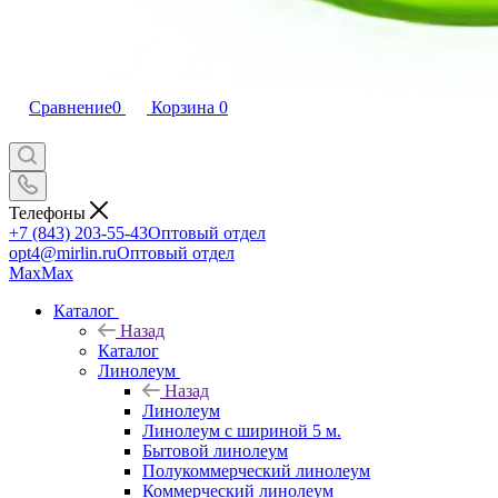
Сравнение
0
Корзина
0
Телефоны
+7 (843) 203-55-43
Оптовый отдел
opt4@mirlin.ru
Оптовый отдел
Max
Max
Каталог
Назад
Каталог
Линолеум
Назад
Линолеум
Линолеум с шириной 5 м.
Бытовой линолеум
Полукоммерческий линолеум
Коммерческий линолеум