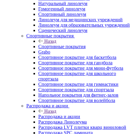
Натуральный линолеум
Гомогенный линолеум
Спортивный линолеум
Линолеум для медицинских учреждений
Линолеум для образовательных учреждений
Сценический линолеум
Спортивные покрытия
Назад
Спортивные покрытия
Grabo
Спортивное покрытие для баскетбола
Спортивное покрытие для гандбола
Спортивное покрытие для мини-футбола
Спортивное покрытие для школьного
спортзала
Спортивное покрытие для гимнастики
Спортивное покрытие для спортзала
Напольное покрытия для фитнес-залов
Спортивное покрытие для волейбола
Распродажа и акции
Назад
Распродажа и акции
Распродажа Линолеума
Распродажа LVT плитки кварц виниловой
Распродажа SPC ламината