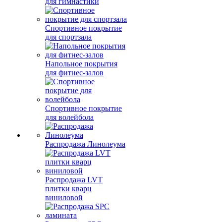
для гимнастики
Спортивное покрытие
для спортзала
Напольное покрытия
для фитнес-залов
Спортивное покрытие
для волейбола
Распродажа Линолеума
Распродажа LVT
плитки кварц
виниловой