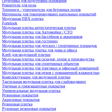
Грунтовка для подготовки основания
Ровнители для пола
Топпинги - упрочнители для бетонных полов
Материалы для токопроводящих напольных покрытий
Модульная ПВХ плитка
Fortelook
Модульная плитка антистатическая плитка
Модульная плитка для Автомойки / СТО
Модульная плитка для бассейнов и аквапарков
Модульная плитка для гостиниц
Модульная плитка для детских / спортивных площадок
Модульная плитка длитка для дома и офиса
Клей для модульной плитки
Модульная плитка для складов, цехов и производства
Модульная плитка для спортивных объектов
Модульная плитка для торговых и офисный помещений
Модульная плитка для цехов с повышенной влажностью
Комплектующие для модульной плитки
Тактильная модульная плитка для слабовидящих
Уличные и грязезащитные покрытия
Универсальные модульная плитка
Резиновые покрытия
Акриловые покрытия
Резиновая плитка
Рулонные резиновые покрытия