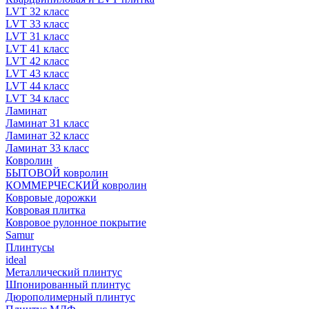
LVT 32 класс
LVT 33 класс
LVT 31 класс
LVT 41 класс
LVT 42 класс
LVT 43 класс
LVT 44 класс
LVT 34 класс
Ламинат
Ламинат 31 класс
Ламинат 32 класс
Ламинат 33 класс
Ковролин
БЫТОВОЙ ковролин
КОММЕРЧЕСКИЙ ковролин
Ковровые дорожки
Ковровая плитка
Ковровое рулонное покрытие
Samur
Плинтусы
ideal
Металлический плинтус
Шпонированный плинтус
Дюрополимерный плинтус