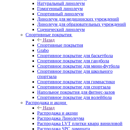
Натуральный линолеум
Гомогенный линолеум
Спортивный линолеум
Линолеум для медицинских учреждений
Линолеум для образовательных учреждений
Сценический линолеум
Спортивные покрытия
Назад
Спортивные покрытия
Grabo
Спортивное покрытие для баскетбола
Спортивное покрытие для гандбола
Спортивное покрытие для мини-футбола
Спортивное покрытие для школьного
спортзала
Спортивное покрытие для гимнастики
Спортивное покрытие для спортзала
Напольное покрытия для фитнес-залов
Спортивное покрытие для волейбола
Распродажа и акции
Назад
Распродажа и акции
Распродажа Линолеума
Распродажа LVT плитки кварц виниловой
Распродажа SPC ламината