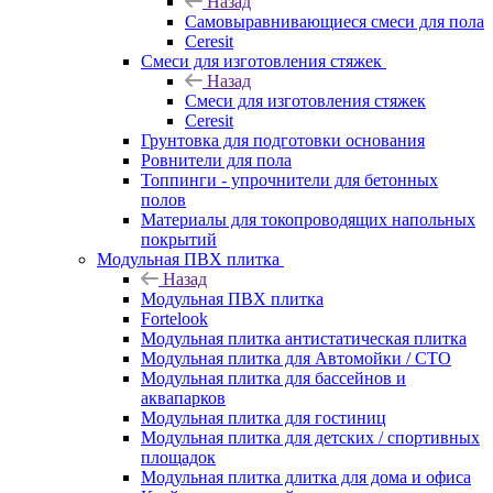
Назад
Самовыравнивающиеся смеси для пола
Ceresit
Смеси для изготовления стяжек
Назад
Смеси для изготовления стяжек
Ceresit
Грунтовка для подготовки основания
Ровнители для пола
Топпинги - упрочнители для бетонных
полов
Материалы для токопроводящих напольных
покрытий
Модульная ПВХ плитка
Назад
Модульная ПВХ плитка
Fortelook
Модульная плитка антистатическая плитка
Модульная плитка для Автомойки / СТО
Модульная плитка для бассейнов и
аквапарков
Модульная плитка для гостиниц
Модульная плитка для детских / спортивных
площадок
Модульная плитка длитка для дома и офиса