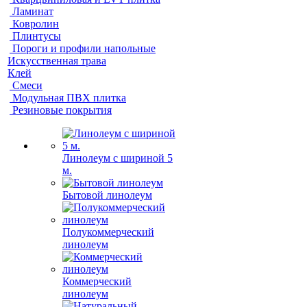
Ламинат
Ковролин
Плинтусы
Пороги и профили напольные
Искусственная трава
Клей
Смеси
Модульная ПВХ плитка
Резиновые покрытия
Линолеум с шириной 5
м.
Бытовой линолеум
Полукоммерческий
линолеум
Коммерческий
линолеум