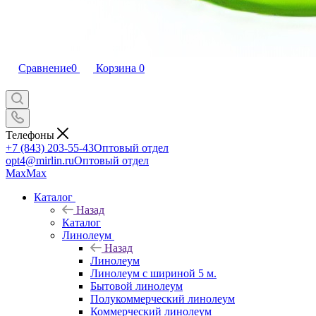
Сравнение
0
Корзина
0
Телефоны
+7 (843) 203-55-43
Оптовый отдел
opt4@mirlin.ru
Оптовый отдел
Max
Max
Каталог
Назад
Каталог
Линолеум
Назад
Линолеум
Линолеум с шириной 5 м.
Бытовой линолеум
Полукоммерческий линолеум
Коммерческий линолеум