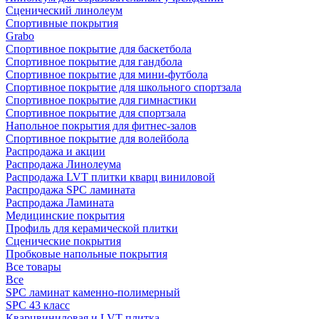
Сценический линолеум
Спортивные покрытия
Grabo
Спортивное покрытие для баскетбола
Спортивное покрытие для гандбола
Спортивное покрытие для мини-футбола
Спортивное покрытие для школьного спортзала
Спортивное покрытие для гимнастики
Спортивное покрытие для спортзала
Напольное покрытия для фитнес-залов
Спортивное покрытие для волейбола
Распродажа и акции
Распродажа Линолеума
Распродажа LVT плитки кварц виниловой
Распродажа SPC ламината
Распродажа Ламината
Медицинские покрытия
Профиль для керамической плитки
Сценические покрытия
Пробковые напольные покрытия
Все товары
Все
SPC ламинат каменно-полимерный
SPC 43 класс
Кварцвиниловая и LVT плитка