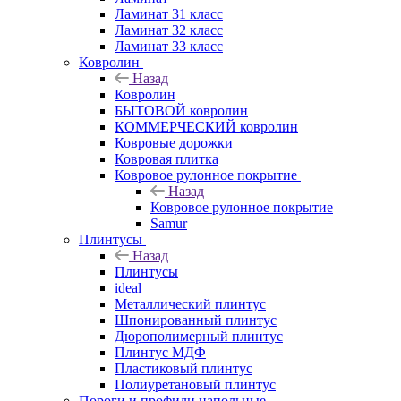
Ламинат 31 класс
Ламинат 32 класс
Ламинат 33 класс
Ковролин
Назад
Ковролин
БЫТОВОЙ ковролин
КОММЕРЧЕСКИЙ ковролин
Ковровые дорожки
Ковровая плитка
Ковровое рулонное покрытие
Назад
Ковровое рулонное покрытие
Samur
Плинтусы
Назад
Плинтусы
ideal
Металлический плинтус
Шпонированный плинтус
Дюрополимерный плинтус
Плинтус МДФ
Пластиковый плинтус
Полиуретановый плинтус
Пороги и профили напольные