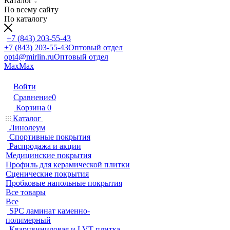
Каталог
По всему сайту
По каталогу
+7 (843) 203-55-43
+7 (843) 203-55-43
Оптовый отдел
opt4@mirlin.ru
Оптовый отдел
Max
Max
Войти
Сравнение
0
Корзина
0
Каталог
Линолеум
Спортивные покрытия
Распродажа и акции
Медицинские покрытия
Профиль для керамической плитки
Сценические покрытия
Пробковые напольные покрытия
Все товары
Все
SPC ламинат каменно-
полимерный
Кварцвиниловая и LVT плитка