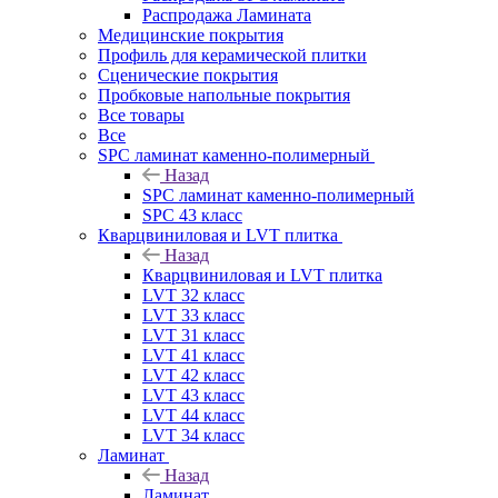
Распродажа Ламината
Медицинские покрытия
Профиль для керамической плитки
Сценические покрытия
Пробковые напольные покрытия
Все товары
Все
SPC ламинат каменно-полимерный
Назад
SPC ламинат каменно-полимерный
SPC 43 класс
Кварцвиниловая и LVT плитка
Назад
Кварцвиниловая и LVT плитка
LVT 32 класс
LVT 33 класс
LVT 31 класс
LVT 41 класс
LVT 42 класс
LVT 43 класс
LVT 44 класс
LVT 34 класс
Ламинат
Назад
Ламинат