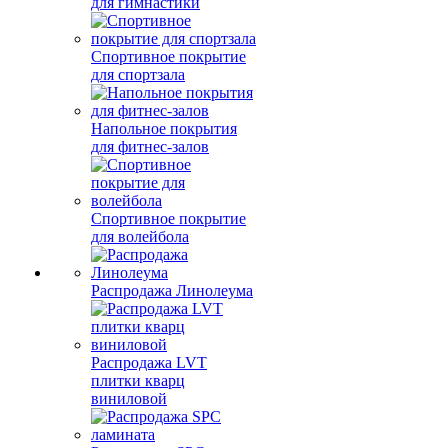
для гимнастики
Спортивное покрытие
для спортзала
Напольное покрытия
для фитнес-залов
Спортивное покрытие
для волейбола
Распродажа Линолеума
Распродажа LVT
плитки кварц
виниловой