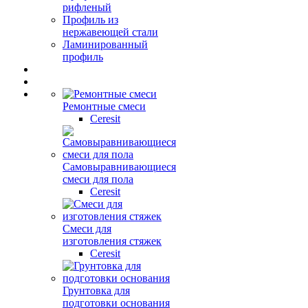
рифленый
Профиль из
нержавеющей стали
Ламинированный
профиль
Ремонтные смеси
Ceresit
Самовыравнивающиеся
смеси для пола
Ceresit
Смеси для
изготовления стяжек
Ceresit
Грунтовка для
подготовки основания