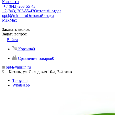
Контакты
+7 (843) 203-55-43
+7 (843) 203-55-43
Оптовый отдел
opt4@mirlin.ru
Оптовый отдел
Max
Max
Заказать звонок
Задать вопрос
Войти
Корзина
0
Сравнение товаров
0
opt4@mirlin.ru
г. Казань, ул. Складская 10-а, 3-й этаж
Telegram
WhatsApp