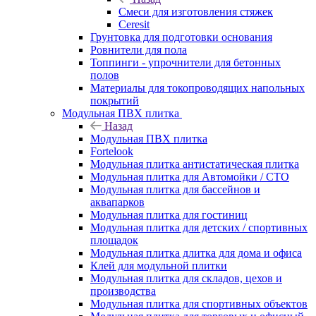
Смеси для изготовления стяжек
Ceresit
Грунтовка для подготовки основания
Ровнители для пола
Топпинги - упрочнители для бетонных
полов
Материалы для токопроводящих напольных
покрытий
Модульная ПВХ плитка
Назад
Модульная ПВХ плитка
Fortelook
Модульная плитка антистатическая плитка
Модульная плитка для Автомойки / СТО
Модульная плитка для бассейнов и
аквапарков
Модульная плитка для гостиниц
Модульная плитка для детских / спортивных
площадок
Модульная плитка длитка для дома и офиса
Клей для модульной плитки
Модульная плитка для складов, цехов и
производства
Модульная плитка для спортивных объектов