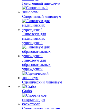
Гомогенный линолеум
Спортивный линолеум
Линолеум для
медицинских
учреждений
Линолеум для
образовательных
учреждений
Сценический линолеум
Grabo
Спортивное покрытие