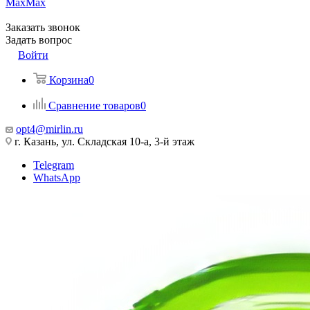
Max
Max
Заказать звонок
Задать вопрос
Войти
Корзина
0
Сравнение товаров
0
opt4@mirlin.ru
г. Казань, ул. Складская 10-а, 3-й этаж
Telegram
WhatsApp