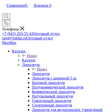
Сравнение
0
Корзина
0
Телефоны
+7 (843) 203-55-43
Оптовый отдел
opt4@mirlin.ru
Оптовый отдел
Max
Max
Каталог
Назад
Каталог
Линолеум
Назад
Линолеум
Линолеум с шириной 5 м.
Бытовой линолеум
Полукоммерческий линолеум
Коммерческий линолеум
Натуральный линолеум
Гомогенный линолеум
Спортивный линолеум
Линолеум для медицинских учреждений