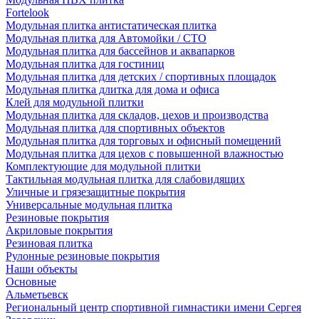
Fortelook
Модульная плитка антистатическая плитка
Модульная плитка для Автомойки / СТО
Модульная плитка для бассейнов и аквапарков
Модульная плитка для гостиниц
Модульная плитка для детских / спортивных площадок
Модульная плитка длитка для дома и офиса
Клей для модульной плитки
Модульная плитка для складов, цехов и производства
Модульная плитка для спортивных объектов
Модульная плитка для торговых и офисный помещений
Модульная плитка для цехов с повышенной влажностью
Комплектующие для модульной плитки
Тактильная модульная плитка для слабовидящих
Уличные и грязезащитные покрытия
Универсальные модульная плитка
Резиновые покрытия
Акриловые покрытия
Резиновая плитка
Рулонные резиновые покрытия
Наши объекты
Основные
Альметьевск
Региональный центр спортивной гимнастики имени Сергея