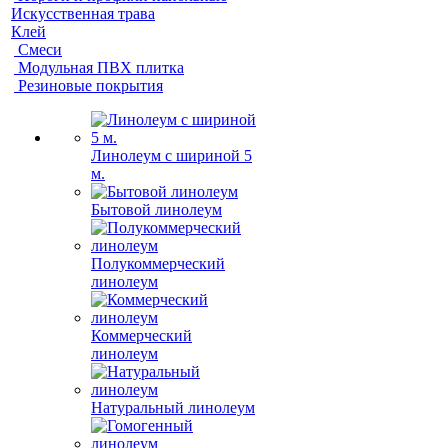
Искусственная трава
Клей
Смеси
Модульная ПВХ плитка
Резиновые покрытия
Линолеум с шириной 5
м.
Бытовой линолеум
Полукоммерческий
линолеум
Коммерческий
линолеум
Натуральный линолеум