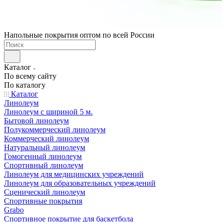
Напольные покрытия оптом по всей России
Каталог
По всему сайту
По каталогу
Каталог
Линолеум
Линолеум с шириной 5 м.
Бытовой линолеум
Полукоммерческий линолеум
Коммерческий линолеум
Натуральный линолеум
Гомогенный линолеум
Спортивный линолеум
Линолеум для медицинских учреждений
Линолеум для образовательных учреждений
Сценический линолеум
Спортивные покрытия
Grabo
Спортивное покрытие для баскетбола