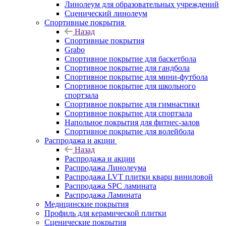
Линолеум для образовательных учреждений
Сценический линолеум
Спортивные покрытия
Назад
Спортивные покрытия
Grabo
Спортивное покрытие для баскетбола
Спортивное покрытие для гандбола
Спортивное покрытие для мини-футбола
Спортивное покрытие для школьного
спортзала
Спортивное покрытие для гимнастики
Спортивное покрытие для спортзала
Напольное покрытия для фитнес-залов
Спортивное покрытие для волейбола
Распродажа и акции
Назад
Распродажа и акции
Распродажа Линолеума
Распродажа LVT плитки кварц виниловой
Распродажа SPC ламината
Распродажа Ламината
Медицинские покрытия
Профиль для керамической плитки
Сценические покрытия