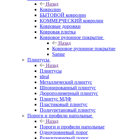
Назад
Ковролин
БЫТОВОЙ ковролин
КОММЕРЧЕСКИЙ ковролин
Ковровые дорожки
Ковровая плитка
Ковровое рулонное покрытие
Назад
Ковровое рулонное покрытие
Samur
Плинтусы
Назад
Плинтусы
ideal
Металлический плинтус
Шпонированный плинтус
Дюрополимерный плинтус
Плинтус МДФ
Пластиковый плинтус
Полиуретановый плинтус
Пороги и профили напольные
Назад
Пороги и профили напольные
Одноуровневый порог
Разноуровневый порог