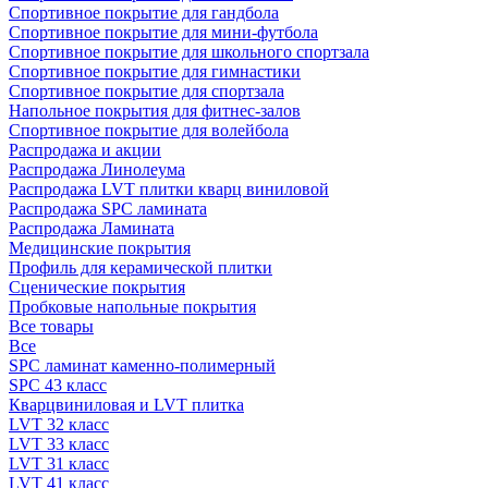
Спортивное покрытие для гандбола
Спортивное покрытие для мини-футбола
Спортивное покрытие для школьного спортзала
Спортивное покрытие для гимнастики
Спортивное покрытие для спортзала
Напольное покрытия для фитнес-залов
Спортивное покрытие для волейбола
Распродажа и акции
Распродажа Линолеума
Распродажа LVT плитки кварц виниловой
Распродажа SPC ламината
Распродажа Ламината
Медицинские покрытия
Профиль для керамической плитки
Сценические покрытия
Пробковые напольные покрытия
Все товары
Все
SPC ламинат каменно-полимерный
SPC 43 класс
Кварцвиниловая и LVT плитка
LVT 32 класс
LVT 33 класс
LVT 31 класс
LVT 41 класс