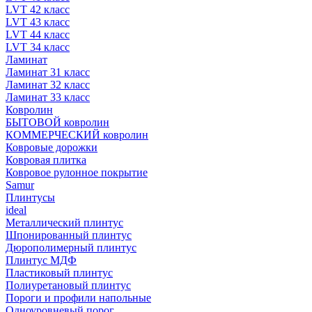
LVT 42 класс
LVT 43 класс
LVT 44 класс
LVT 34 класс
Ламинат
Ламинат 31 класс
Ламинат 32 класс
Ламинат 33 класс
Ковролин
БЫТОВОЙ ковролин
КОММЕРЧЕСКИЙ ковролин
Ковровые дорожки
Ковровая плитка
Ковровое рулонное покрытие
Samur
Плинтусы
ideal
Металлический плинтус
Шпонированный плинтус
Дюрополимерный плинтус
Плинтус МДФ
Пластиковый плинтус
Полиуретановый плинтус
Пороги и профили напольные
Одноуровневый порог