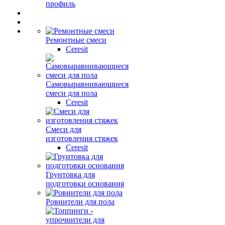
профиль
Ремонтные смеси
Ceresit
Самовыравнивающиеся
смеси для пола
Ceresit
Смеси для
изготовления стяжек
Ceresit
Грунтовка для
подготовки основания
Ровнители для пола