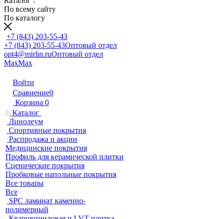
Каталог
По всему сайту
По каталогу
+7 (843) 203-55-43
+7 (843) 203-55-43
Оптовый отдел
opt4@mirlin.ru
Оптовый отдел
Max
Max
Войти
Сравнение
0
Корзина
0
Каталог
Линолеум
Спортивные покрытия
Распродажа и акции
Медицинские покрытия
Профиль для керамической плитки
Сценические покрытия
Пробковые напольные покрытия
Все товары
Все
SPC ламинат каменно-
полимерный
Кварцвиниловая и LVT плитка