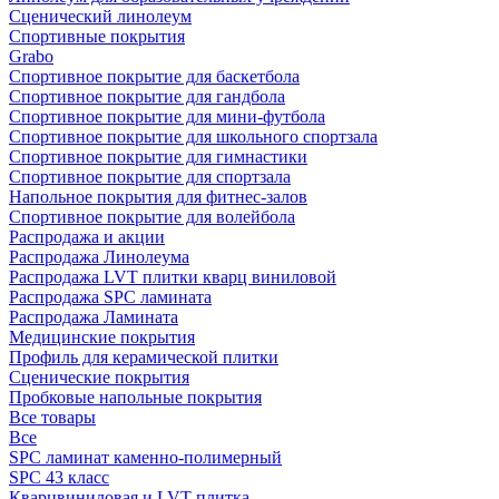
Сценический линолеум
Спортивные покрытия
Grabo
Спортивное покрытие для баскетбола
Спортивное покрытие для гандбола
Спортивное покрытие для мини-футбола
Спортивное покрытие для школьного спортзала
Спортивное покрытие для гимнастики
Спортивное покрытие для спортзала
Напольное покрытия для фитнес-залов
Спортивное покрытие для волейбола
Распродажа и акции
Распродажа Линолеума
Распродажа LVT плитки кварц виниловой
Распродажа SPC ламината
Распродажа Ламината
Медицинские покрытия
Профиль для керамической плитки
Сценические покрытия
Пробковые напольные покрытия
Все товары
Все
SPC ламинат каменно-полимерный
SPC 43 класс
Кварцвиниловая и LVT плитка