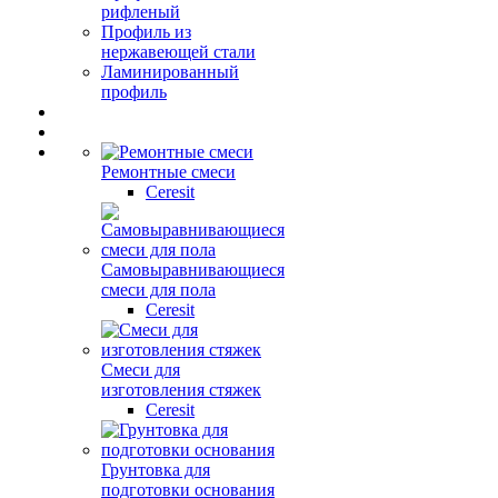
рифленый
Профиль из
нержавеющей стали
Ламинированный
профиль
Ремонтные смеси
Ceresit
Самовыравнивающиеся
смеси для пола
Ceresit
Смеси для
изготовления стяжек
Ceresit
Грунтовка для
подготовки основания