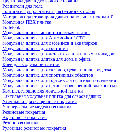
Грунтовка для подготовки основания
Ровнители для пола
Топпинги - упрочнители для бетонных полов
Материалы для токопроводящих напольных покрытий
Модульная ПВХ плитка
Fortelook
Модульная плитка антистатическая плитка
Модульная плитка для Автомойки / СТО
Модульная плитка для бассейнов и аквапарков
Модульная плитка для гостиниц
Модульная плитка для детских / спортивных площадок
Модульная плитка длитка для дома и офиса
Клей для модульной плитки
Модульная плитка для складов, цехов и производства
Модульная плитка для спортивных объектов
Модульная плитка для торговых и офисный помещений
Модульная плитка для цехов с повышенной влажностью
Комплектующие для модульной плитки
Тактильная модульная плитка для слабовидящих
Уличные и грязезащитные покрытия
Универсальные модульная плитка
Резиновые покрытия
Акриловые покрытия
Резиновая плитка
Рулонные резиновые покрытия