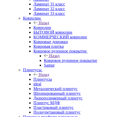
Ламинат 31 класс
Ламинат 32 класс
Ламинат 33 класс
Ковролин
Назад
Ковролин
БЫТОВОЙ ковролин
КОММЕРЧЕСКИЙ ковролин
Ковровые дорожки
Ковровая плитка
Ковровое рулонное покрытие
Назад
Ковровое рулонное покрытие
Samur
Плинтусы
Назад
Плинтусы
ideal
Металлический плинтус
Шпонированный плинтус
Дюрополимерный плинтус
Плинтус МДФ
Пластиковый плинтус
Полиуретановый плинтус
Пороги и профили напольные