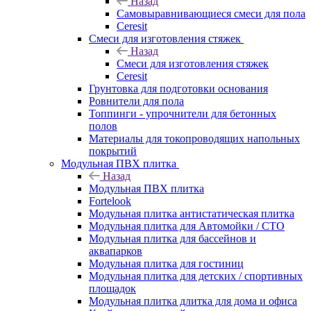
Назад
Самовыравнивающиеся смеси для пола
Ceresit
Смеси для изготовления стяжек
Назад
Смеси для изготовления стяжек
Ceresit
Грунтовка для подготовки основания
Ровнители для пола
Топпинги - упрочнители для бетонных
полов
Материалы для токопроводящих напольных
покрытий
Модульная ПВХ плитка
Назад
Модульная ПВХ плитка
Fortelook
Модульная плитка антистатическая плитка
Модульная плитка для Автомойки / СТО
Модульная плитка для бассейнов и
аквапарков
Модульная плитка для гостиниц
Модульная плитка для детских / спортивных
площадок
Модульная плитка длитка для дома и офиса