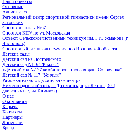
Наши объекты
Основные
Альметьевск
Региональный центр спортивной гимнастики имени Сергея
Загорских
Спортзал школы №67
Спортзал КИУ по ул. Московская
Объект: Сельскохозяйственный техникум им. Г.И. Усманова (г.
Чистополь)
Спортивный зал школы г.Фурманов Ивановской области
Детские сады
Детский сад на Достоевского
Детский сад N116 “Фиалка”
«Детский сад №137 комбинированного вида» “Соловушка”
Детский сад № 117 “Уенчык”
Развлекательно-отдыхательные центры
Нижегородская область, г. Дзержинск, пр-т Ленина, 62 (
дворец культуры Химиков)
О нас
О компании
Карьера
Контакты
Партнеры
Лицензии
Бренды