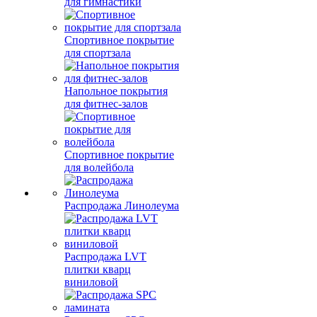
для гимнастики
Спортивное покрытие
для спортзала
Напольное покрытия
для фитнес-залов
Спортивное покрытие
для волейбола
Распродажа Линолеума
Распродажа LVT
плитки кварц
виниловой