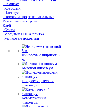
Ламинат
Ковролин
Плинтусы
Пороги и профили напольные
Искусственная трава
Клей
Смеси
Модульная ПВХ плитка
Резиновые покрытия
Линолеум с шириной 5
м.
Бытовой линолеум
Полукоммерческий
линолеум
Коммерческий
линолеум