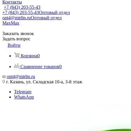
Контакты
+7 (843) 203-55-43
+7 (843) 203-55-43
Оптовый отдел
opt4@mirlin.ru
Оптовый отдел
Max
Max
Заказать звонок
Задать вопрос
Войти
Корзина
0
Сравнение товаров
0
opt4@mirlin.ru
г. Казань, ул. Складская 10-а, 3-й этаж
Telegram
WhatsApp