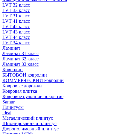
LVT 32 класс
LVT 33 класс
LVT 31 класс
LVT 41 класс
LVT 42 класс
LVT 43 класс
LVT 44 класс
LVT 34 класс
Ламинат
Ламинат 31 класс
Ламинат 32 класс
Ламинат 33 класс
Ковролин
БЫТОВОЙ ковролин
КОММЕРЧЕСКИЙ ковролин
Ковровые дорожки
Ковровая плитка
Ковровое рулонное покрытие
Samur
Плинтусы
ideal
Металлический плинтус
Шпонированный плинтус
Дюрополимерный плинтус