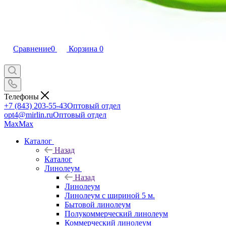
Сравнение
0
Корзина
0
Телефоны
+7 (843) 203-55-43
Оптовый отдел
opt4@mirlin.ru
Оптовый отдел
Max
Max
Каталог
Назад
Каталог
Линолеум
Назад
Линолеум
Линолеум с шириной 5 м.
Бытовой линолеум
Полукоммерческий линолеум
Коммерческий линолеум