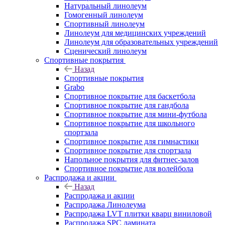
Натуральный линолеум
Гомогенный линолеум
Спортивный линолеум
Линолеум для медицинских учреждений
Линолеум для образовательных учреждений
Сценический линолеум
Спортивные покрытия
Назад
Спортивные покрытия
Grabo
Спортивное покрытие для баскетбола
Спортивное покрытие для гандбола
Спортивное покрытие для мини-футбола
Спортивное покрытие для школьного
спортзала
Спортивное покрытие для гимнастики
Спортивное покрытие для спортзала
Напольное покрытия для фитнес-залов
Спортивное покрытие для волейбола
Распродажа и акции
Назад
Распродажа и акции
Распродажа Линолеума
Распродажа LVT плитки кварц виниловой
Распродажа SPC ламината