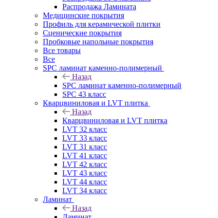
Распродажа Ламината
Медицинские покрытия
Профиль для керамической плитки
Сценические покрытия
Пробковые напольные покрытия
Все товары
Все
SPC ламинат каменно-полимерный
Назад
SPC ламинат каменно-полимерный
SPC 43 класс
Кварцвиниловая и LVT плитка
Назад
Кварцвиниловая и LVT плитка
LVT 32 класс
LVT 33 класс
LVT 31 класс
LVT 41 класс
LVT 42 класс
LVT 43 класс
LVT 44 класс
LVT 34 класс
Ламинат
Назад
Ламинат