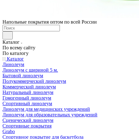
Напольные покрытия оптом по всей России
Каталог
По всему сайту
По каталогу
Каталог
Линолеум
Линолеум с шириной 5 м.
Бытовой линолеум
Полукоммерческий линолеум
Коммерческий линолеум
Натуральный линолеум
Гомогенный линолеум
Спортивный линолеум
Линолеум для медицинских учреждений
Линолеум для образовательных учреждений
Сценический линолеум
Спортивные покрытия
Grabo
Спортивное покрытие для баскетбола