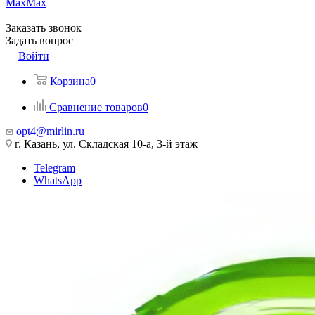
Max
Max
Заказать звонок
Задать вопрос
Войти
Корзина
0
Сравнение товаров
0
opt4@mirlin.ru
г. Казань, ул. Складская 10-а, 3-й этаж
Telegram
WhatsApp