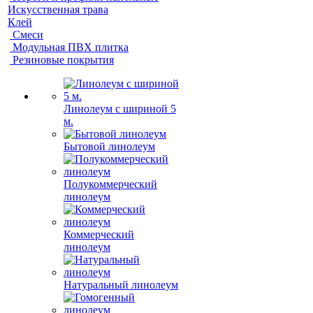
Искусственная трава
Клей
Смеси
Модульная ПВХ плитка
Резиновые покрытия
Линолеум с шириной 5
м.
Бытовой линолеум
Полукоммерческий
линолеум
Коммерческий
линолеум
Натуральный линолеум