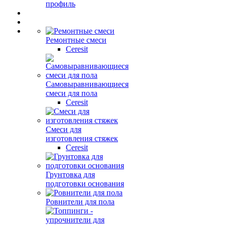
профиль
Ремонтные смеси
Ceresit
Самовыравнивающиеся
смеси для пола
Ceresit
Смеси для
изготовления стяжек
Ceresit
Грунтовка для
подготовки основания
Ровнители для пола