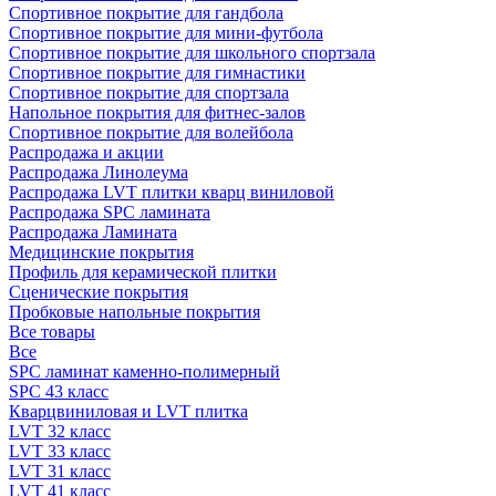
Спортивное покрытие для гандбола
Спортивное покрытие для мини-футбола
Спортивное покрытие для школьного спортзала
Спортивное покрытие для гимнастики
Спортивное покрытие для спортзала
Напольное покрытия для фитнес-залов
Спортивное покрытие для волейбола
Распродажа и акции
Распродажа Линолеума
Распродажа LVT плитки кварц виниловой
Распродажа SPC ламината
Распродажа Ламината
Медицинские покрытия
Профиль для керамической плитки
Сценические покрытия
Пробковые напольные покрытия
Все товары
Все
SPC ламинат каменно-полимерный
SPC 43 класс
Кварцвиниловая и LVT плитка
LVT 32 класс
LVT 33 класс
LVT 31 класс
LVT 41 класс