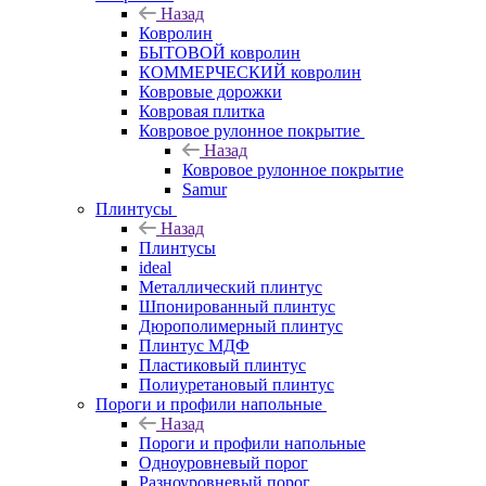
Назад
Ковролин
БЫТОВОЙ ковролин
КОММЕРЧЕСКИЙ ковролин
Ковровые дорожки
Ковровая плитка
Ковровое рулонное покрытие
Назад
Ковровое рулонное покрытие
Samur
Плинтусы
Назад
Плинтусы
ideal
Металлический плинтус
Шпонированный плинтус
Дюрополимерный плинтус
Плинтус МДФ
Пластиковый плинтус
Полиуретановый плинтус
Пороги и профили напольные
Назад
Пороги и профили напольные
Одноуровневый порог
Разноуровневый порог