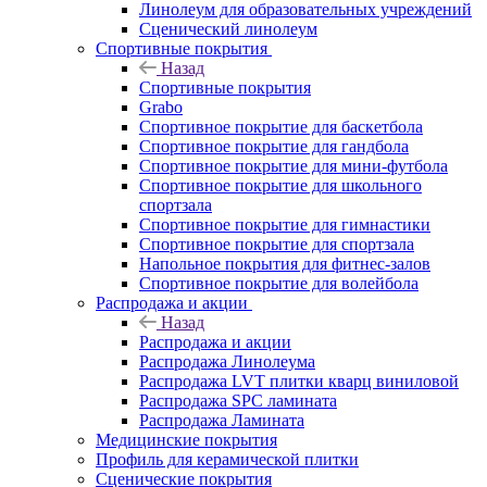
Линолеум для образовательных учреждений
Сценический линолеум
Спортивные покрытия
Назад
Спортивные покрытия
Grabo
Спортивное покрытие для баскетбола
Спортивное покрытие для гандбола
Спортивное покрытие для мини-футбола
Спортивное покрытие для школьного
спортзала
Спортивное покрытие для гимнастики
Спортивное покрытие для спортзала
Напольное покрытия для фитнес-залов
Спортивное покрытие для волейбола
Распродажа и акции
Назад
Распродажа и акции
Распродажа Линолеума
Распродажа LVT плитки кварц виниловой
Распродажа SPC ламината
Распродажа Ламината
Медицинские покрытия
Профиль для керамической плитки
Сценические покрытия