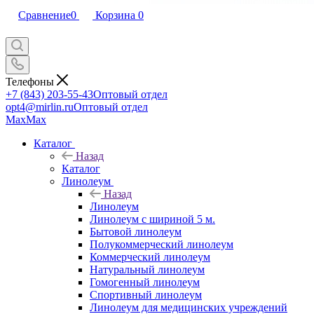
Сравнение
0
Корзина
0
Телефоны
+7 (843) 203-55-43
Оптовый отдел
opt4@mirlin.ru
Оптовый отдел
Max
Max
Каталог
Назад
Каталог
Линолеум
Назад
Линолеум
Линолеум с шириной 5 м.
Бытовой линолеум
Полукоммерческий линолеум
Коммерческий линолеум
Натуральный линолеум
Гомогенный линолеум
Спортивный линолеум
Линолеум для медицинских учреждений