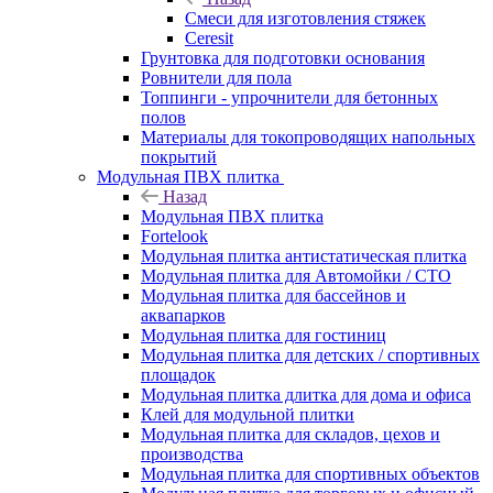
Смеси для изготовления стяжек
Ceresit
Грунтовка для подготовки основания
Ровнители для пола
Топпинги - упрочнители для бетонных
полов
Материалы для токопроводящих напольных
покрытий
Модульная ПВХ плитка
Назад
Модульная ПВХ плитка
Fortelook
Модульная плитка антистатическая плитка
Модульная плитка для Автомойки / СТО
Модульная плитка для бассейнов и
аквапарков
Модульная плитка для гостиниц
Модульная плитка для детских / спортивных
площадок
Модульная плитка длитка для дома и офиса
Клей для модульной плитки
Модульная плитка для складов, цехов и
производства
Модульная плитка для спортивных объектов