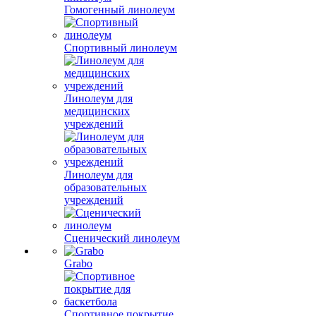
Гомогенный линолеум
Спортивный линолеум
Линолеум для
медицинских
учреждений
Линолеум для
образовательных
учреждений
Сценический линолеум
Grabo
Спортивное покрытие