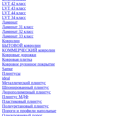
LVT 42 класс
LVT 43 класс
LVT 44 класс
LVT 34 класс
Ламинат
Ламинат 31 класс
Ламинат 32 класс
Ламинат 33 класс
Ковролин
БЫТОВОЙ ковролин
КОММЕРЧЕСКИЙ ковролин
Ковровые дорожки
Ковровая плитка
Ковровое рулонное покрытие
Samur
Плинтусы
ideal
Металлический плинтус
Шпонированный плинтус
Дюрополимерный плинтус
Плинтус МДФ
Пластиковый плинтус
Полиуретановый плинтус
Пороги и профили напольные
Одноуровневый порог