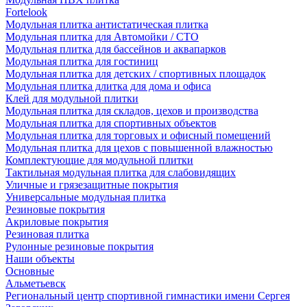
Fortelook
Модульная плитка антистатическая плитка
Модульная плитка для Автомойки / СТО
Модульная плитка для бассейнов и аквапарков
Модульная плитка для гостиниц
Модульная плитка для детских / спортивных площадок
Модульная плитка длитка для дома и офиса
Клей для модульной плитки
Модульная плитка для складов, цехов и производства
Модульная плитка для спортивных объектов
Модульная плитка для торговых и офисный помещений
Модульная плитка для цехов с повышенной влажностью
Комплектующие для модульной плитки
Тактильная модульная плитка для слабовидящих
Уличные и грязезащитные покрытия
Универсальные модульная плитка
Резиновые покрытия
Акриловые покрытия
Резиновая плитка
Рулонные резиновые покрытия
Наши объекты
Основные
Альметьевск
Региональный центр спортивной гимнастики имени Сергея