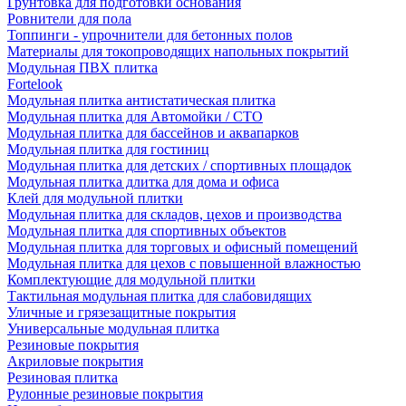
Грунтовка для подготовки основания
Ровнители для пола
Топпинги - упрочнители для бетонных полов
Материалы для токопроводящих напольных покрытий
Модульная ПВХ плитка
Fortelook
Модульная плитка антистатическая плитка
Модульная плитка для Автомойки / СТО
Модульная плитка для бассейнов и аквапарков
Модульная плитка для гостиниц
Модульная плитка для детских / спортивных площадок
Модульная плитка длитка для дома и офиса
Клей для модульной плитки
Модульная плитка для складов, цехов и производства
Модульная плитка для спортивных объектов
Модульная плитка для торговых и офисный помещений
Модульная плитка для цехов с повышенной влажностью
Комплектующие для модульной плитки
Тактильная модульная плитка для слабовидящих
Уличные и грязезащитные покрытия
Универсальные модульная плитка
Резиновые покрытия
Акриловые покрытия
Резиновая плитка
Рулонные резиновые покрытия