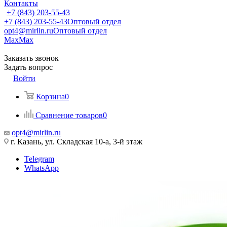
Контакты
+7 (843) 203-55-43
+7 (843) 203-55-43
Оптовый отдел
opt4@mirlin.ru
Оптовый отдел
Max
Max
Заказать звонок
Задать вопрос
Войти
Корзина
0
Сравнение товаров
0
opt4@mirlin.ru
г. Казань, ул. Складская 10-а, 3-й этаж
Telegram
WhatsApp