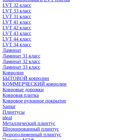
LVT 32 класс
LVT 33 класс
LVT 31 класс
LVT 41 класс
LVT 42 класс
LVT 43 класс
LVT 44 класс
LVT 34 класс
Ламинат
Ламинат 31 класс
Ламинат 32 класс
Ламинат 33 класс
Ковролин
БЫТОВОЙ ковролин
КОММЕРЧЕСКИЙ ковролин
Ковровые дорожки
Ковровая плитка
Ковровое рулонное покрытие
Samur
Плинтусы
ideal
Металлический плинтус
Шпонированный плинтус
Дюрополимерный плинтус