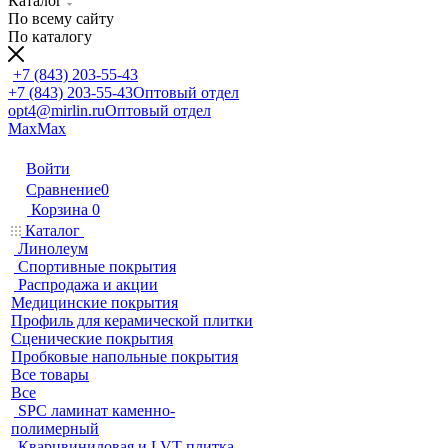
Каталог
По всему сайту
По каталогу
+7 (843) 203-55-43
+7 (843) 203-55-43
Оптовый отдел
opt4@mirlin.ru
Оптовый отдел
Max
Max
Войти
Сравнение
0
Корзина
0
Каталог
Линолеум
Спортивные покрытия
Распродажа и акции
Медицинские покрытия
Профиль для керамической плитки
Сценические покрытия
Пробковые напольные покрытия
Все товары
Все
SPC ламинат каменно-
полимерный
Кварцвиниловая и LVT плитка