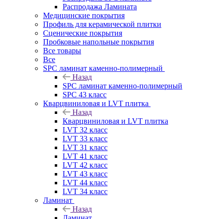
Распродажа Ламината
Медицинские покрытия
Профиль для керамической плитки
Сценические покрытия
Пробковые напольные покрытия
Все товары
Все
SPC ламинат каменно-полимерный
Назад
SPC ламинат каменно-полимерный
SPC 43 класс
Кварцвиниловая и LVT плитка
Назад
Кварцвиниловая и LVT плитка
LVT 32 класс
LVT 33 класс
LVT 31 класс
LVT 41 класс
LVT 42 класс
LVT 43 класс
LVT 44 класс
LVT 34 класс
Ламинат
Назад
Ламинат