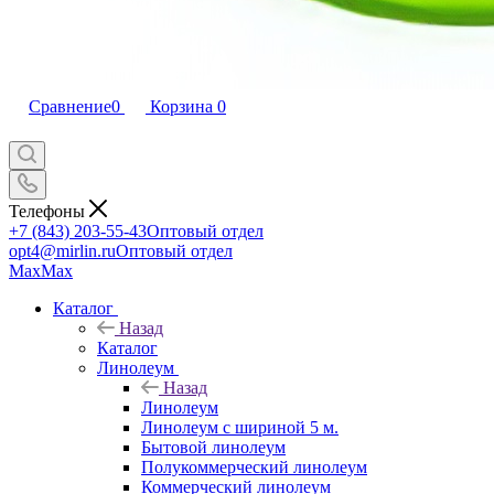
Сравнение
0
Корзина
0
Телефоны
+7 (843) 203-55-43
Оптовый отдел
opt4@mirlin.ru
Оптовый отдел
Max
Max
Каталог
Назад
Каталог
Линолеум
Назад
Линолеум
Линолеум с шириной 5 м.
Бытовой линолеум
Полукоммерческий линолеум
Коммерческий линолеум