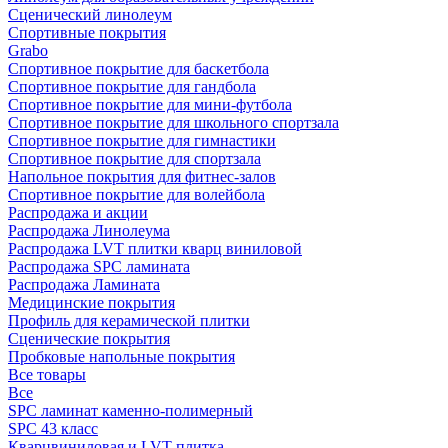
Сценический линолеум
Спортивные покрытия
Grabo
Спортивное покрытие для баскетбола
Спортивное покрытие для гандбола
Спортивное покрытие для мини-футбола
Спортивное покрытие для школьного спортзала
Спортивное покрытие для гимнастики
Спортивное покрытие для спортзала
Напольное покрытия для фитнес-залов
Спортивное покрытие для волейбола
Распродажа и акции
Распродажа Линолеума
Распродажа LVT плитки кварц виниловой
Распродажа SPC ламината
Распродажа Ламината
Медицинские покрытия
Профиль для керамической плитки
Сценические покрытия
Пробковые напольные покрытия
Все товары
Все
SPC ламинат каменно-полимерный
SPC 43 класс
Кварцвиниловая и LVT плитка