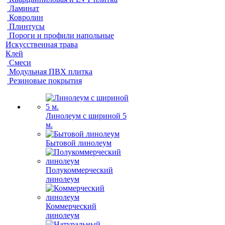
Ламинат
Ковролин
Плинтусы
Пороги и профили напольные
Искусственная трава
Клей
Смеси
Модульная ПВХ плитка
Резиновые покрытия
Линолеум с шириной 5
м.
Бытовой линолеум
Полукоммерческий
линолеум
Коммерческий
линолеум