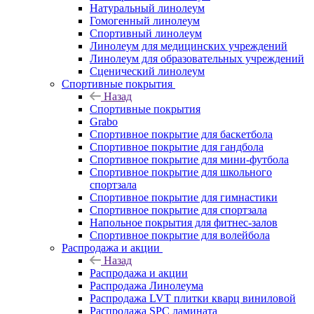
Натуральный линолеум
Гомогенный линолеум
Спортивный линолеум
Линолеум для медицинских учреждений
Линолеум для образовательных учреждений
Сценический линолеум
Спортивные покрытия
Назад
Спортивные покрытия
Grabo
Спортивное покрытие для баскетбола
Спортивное покрытие для гандбола
Спортивное покрытие для мини-футбола
Спортивное покрытие для школьного
спортзала
Спортивное покрытие для гимнастики
Спортивное покрытие для спортзала
Напольное покрытия для фитнес-залов
Спортивное покрытие для волейбола
Распродажа и акции
Назад
Распродажа и акции
Распродажа Линолеума
Распродажа LVT плитки кварц виниловой
Распродажа SPC ламината