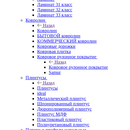
Ламинат 31 класс
Ламинат 32 класс
Ламинат 33 класс
Ковролин
Назад
Ковролин
БЫТОВОЙ ковролин
КОММЕРЧЕСКИЙ ковролин
Ковровые дорожки
Ковровая плитка
Ковровое рулонное покрытие
Назад
Ковровое рулонное покрытие
Samur
Плинтусы
Назад
Плинтусы
ideal
Металлический плинтус
Шпонированный плинтус
Дюрополимерный плинтус
Плинтус МДФ
Пластиковый плинтус
Полиуретановый плинтус
Пороги и профили напольные