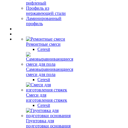
рифленый
Профиль из
нержавеющей стали
Ламинированный
профиль
Ремонтные смеси
Ceresit
Самовыравнивающиеся
смеси для пола
Ceresit
Смеси для
изготовления стяжек
Ceresit
Грунтовка для
подготовки основания