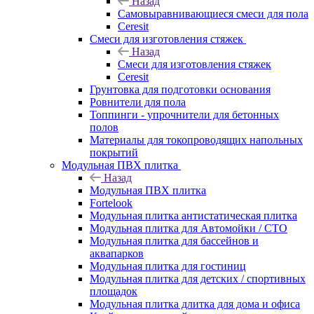
Назад
Самовыравнивающиеся смеси для пола
Ceresit
Смеси для изготовления стяжек
Назад
Смеси для изготовления стяжек
Ceresit
Грунтовка для подготовки основания
Ровнители для пола
Топпинги - упрочнители для бетонных
полов
Материалы для токопроводящих напольных
покрытий
Модульная ПВХ плитка
Назад
Модульная ПВХ плитка
Fortelook
Модульная плитка антистатическая плитка
Модульная плитка для Автомойки / СТО
Модульная плитка для бассейнов и
аквапарков
Модульная плитка для гостиниц
Модульная плитка для детских / спортивных
площадок
Модульная плитка длитка для дома и офиса