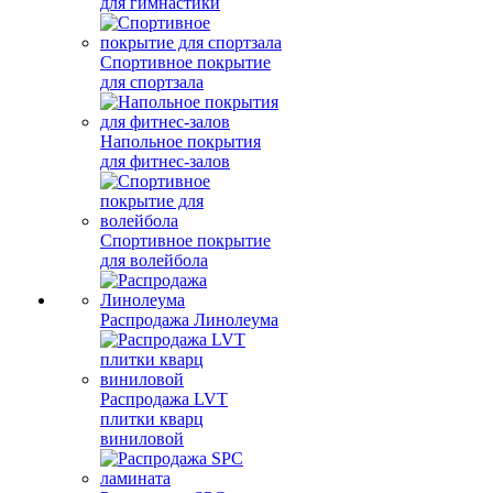
для гимнастики
Спортивное покрытие
для спортзала
Напольное покрытия
для фитнес-залов
Спортивное покрытие
для волейбола
Распродажа Линолеума
Распродажа LVT
плитки кварц
виниловой