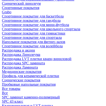
Сценический линолеум
Спортивные покрытия
Grabo
Спортивное покрытие для баскетбола
Спортивное покрытие для гандбола
Спортивное покрытие для мини-футбола
Спортивное покрытие для школьного спортзала
Спортивное покрытие для гимнастики
Спортивное покрытие для спортзала
Напольное покрытия для фитнес-залов
Спортивное покрытие для волейбола
Распродажа и акции
Распродажа Линолеума
Распродажа LVT плитки кварц виниловой
Распродажа SPC ламината
Распродажа Ламината
Медицинские покрытия
Профиль для керамической плитки
Сценические покрытия
Пробковые напольные покрытия
Все товары
Все
SPC ламинат каменно-полимерный
SPC 43 класс
Кварцвиниловая и LVT плитка