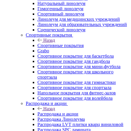
Натуральный линолеум
Гомогенный линолеум
Спортивный линолеум
Линолеум для медицинских учреждений
Линолеум для образовательных учреждений
Сценический линолеум
Спортивные покрытия
Назад
Спортивные покрытия
Grabo
Спортивное покрытие для баскетбола
Спортивное покрытие для гандбола
Спортивное покрытие для мини-футбола
Спортивное покрытие для школьного
спортзала
Спортивное покрытие для гимнастики
Спортивное покрытие для спортзала
Напольное покрытия для фитнес-залов
Спортивное покрытие для волейбола
Распродажа и акции
Назад
Распродажа и акции
Распродажа Линолеума
Распродажа LVT плитки кварц виниловой
Распродажа SPC ламината