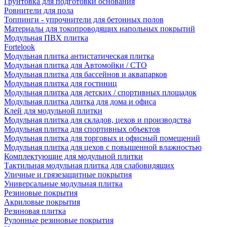
Грунтовка для подготовки основания
Ровнители для пола
Топпинги - упрочнители для бетонных полов
Материалы для токопроводящих напольных покрытий
Модульная ПВХ плитка
Fortelook
Модульная плитка антистатическая плитка
Модульная плитка для Автомойки / СТО
Модульная плитка для бассейнов и аквапарков
Модульная плитка для гостиниц
Модульная плитка для детских / спортивных площадок
Модульная плитка длитка для дома и офиса
Клей для модульной плитки
Модульная плитка для складов, цехов и производства
Модульная плитка для спортивных объектов
Модульная плитка для торговых и офисный помещений
Модульная плитка для цехов с повышенной влажностью
Комплектующие для модульной плитки
Тактильная модульная плитка для слабовидящих
Уличные и грязезащитные покрытия
Универсальные модульная плитка
Резиновые покрытия
Акриловые покрытия
Резиновая плитка
Рулонные резиновые покрытия