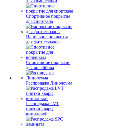
для гимнастики
Спортивное покрытие
для спортзала
Напольное покрытия
для фитнес-залов
Спортивное покрытие
для волейбола
Распродажа Линолеума
Распродажа LVT
плитки кварц
виниловой