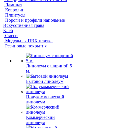
Ламинат
Ковролин
Плинтусы
Пороги и профили напольные
Искусственная трава
Клей
Смеси
Модульная ПВХ плитка
Резиновые покрытия
Линолеум с шириной 5
м.
Бытовой линолеум
Полукоммерческий
линолеум
Коммерческий
линолеум