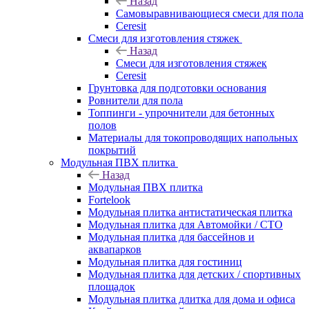
Назад
Самовыравнивающиеся смеси для пола
Ceresit
Смеси для изготовления стяжек
Назад
Смеси для изготовления стяжек
Ceresit
Грунтовка для подготовки основания
Ровнители для пола
Топпинги - упрочнители для бетонных
полов
Материалы для токопроводящих напольных
покрытий
Модульная ПВХ плитка
Назад
Модульная ПВХ плитка
Fortelook
Модульная плитка антистатическая плитка
Модульная плитка для Автомойки / СТО
Модульная плитка для бассейнов и
аквапарков
Модульная плитка для гостиниц
Модульная плитка для детских / спортивных
площадок
Модульная плитка длитка для дома и офиса