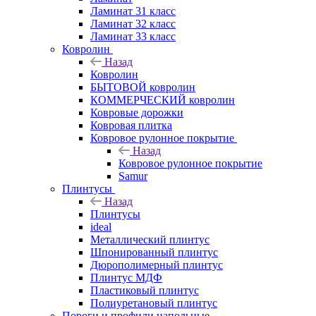
Ламинат 31 класс
Ламинат 32 класс
Ламинат 33 класс
Ковролин
Назад
Ковролин
БЫТОВОЙ ковролин
КОММЕРЧЕСКИЙ ковролин
Ковровые дорожки
Ковровая плитка
Ковровое рулонное покрытие
Назад
Ковровое рулонное покрытие
Samur
Плинтусы
Назад
Плинтусы
ideal
Металлический плинтус
Шпонированный плинтус
Дюрополимерный плинтус
Плинтус МДФ
Пластиковый плинтус
Полиуретановый плинтус
Пороги и профили напольные