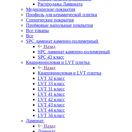
Распродажа Ламината
Медицинские покрытия
Профиль для керамической плитки
Сценические покрытия
Пробковые напольные покрытия
Все товары
Все
SPC ламинат каменно-полимерный
Назад
SPC ламинат каменно-полимерный
SPC 43 класс
Кварцвиниловая и LVT плитка
Назад
Кварцвиниловая и LVT плитка
LVT 32 класс
LVT 33 класс
LVT 31 класс
LVT 41 класс
LVT 42 класс
LVT 43 класс
LVT 44 класс
LVT 34 класс
Ламинат
Назад
Ламинат