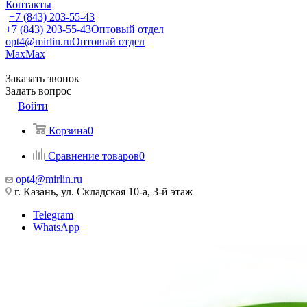
Контакты
+7 (843) 203-55-43
+7 (843) 203-55-43
Оптовый отдел
opt4@mirlin.ru
Оптовый отдел
Max
Max
Заказать звонок
Задать вопрос
Войти
Корзина
0
Сравнение товаров
0
opt4@mirlin.ru
г. Казань, ул. Складская 10-а, 3-й этаж
Telegram
WhatsApp