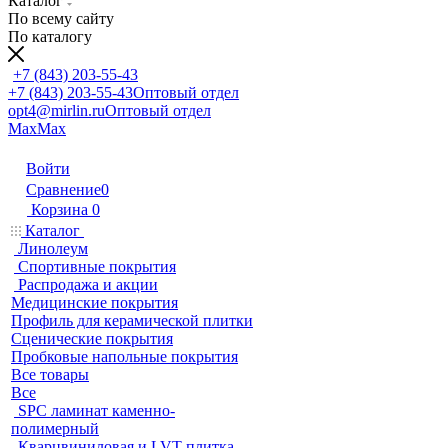
Каталог
По всему сайту
По каталогу
+7 (843) 203-55-43
+7 (843) 203-55-43
Оптовый отдел
opt4@mirlin.ru
Оптовый отдел
Max
Max
Войти
Сравнение
0
Корзина
0
Каталог
Линолеум
Спортивные покрытия
Распродажа и акции
Медицинские покрытия
Профиль для керамической плитки
Сценические покрытия
Пробковые напольные покрытия
Все товары
Все
SPC ламинат каменно-
полимерный
Кварцвиниловая и LVT плитка