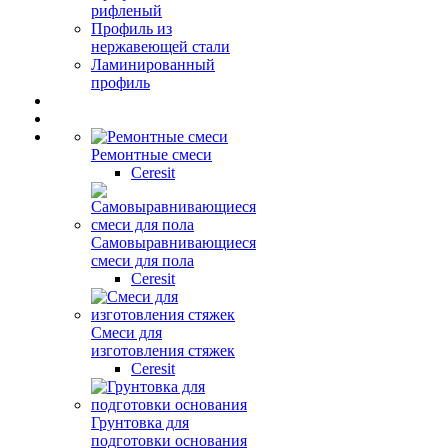
рифленый
Профиль из
нержавеющей стали
Ламинированный
профиль
Ремонтные смеси
Ceresit
Самовыравнивающиеся
смеси для пола
Ceresit
Смеси для
изготовления стяжек
Ceresit
Грунтовка для
подготовки основания