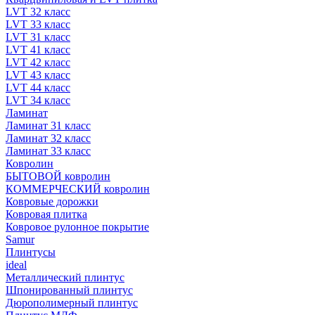
LVT 32 класс
LVT 33 класс
LVT 31 класс
LVT 41 класс
LVT 42 класс
LVT 43 класс
LVT 44 класс
LVT 34 класс
Ламинат
Ламинат 31 класс
Ламинат 32 класс
Ламинат 33 класс
Ковролин
БЫТОВОЙ ковролин
КОММЕРЧЕСКИЙ ковролин
Ковровые дорожки
Ковровая плитка
Ковровое рулонное покрытие
Samur
Плинтусы
ideal
Металлический плинтус
Шпонированный плинтус
Дюрополимерный плинтус