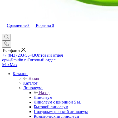
Сравнение
0
Корзина
0
Телефоны
+7 (843) 203-55-43
Оптовый отдел
opt4@mirlin.ru
Оптовый отдел
Max
Max
Каталог
Назад
Каталог
Линолеум
Назад
Линолеум
Линолеум с шириной 5 м.
Бытовой линолеум
Полукоммерческий линолеум
Коммерческий линолеум