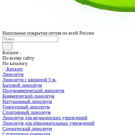
Напольные покрытия оптом по всей России
Каталог
По всему сайту
По каталогу
Каталог
Линолеум
Линолеум с шириной 5 м.
Бытовой линолеум
Полукоммерческий линолеум
Коммерческий линолеум
Натуральный линолеум
Гомогенный линолеум
Спортивный линолеум
Линолеум для медицинских учреждений
Линолеум для образовательных учреждений
Сценический линолеум
Спортивные покрытия