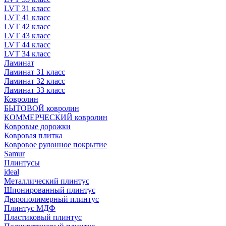
LVT 31 класс
LVT 41 класс
LVT 42 класс
LVT 43 класс
LVT 44 класс
LVT 34 класс
Ламинат
Ламинат 31 класс
Ламинат 32 класс
Ламинат 33 класс
Ковролин
БЫТОВОЙ ковролин
КОММЕРЧЕСКИЙ ковролин
Ковровые дорожки
Ковровая плитка
Ковровое рулонное покрытие
Samur
Плинтусы
ideal
Металлический плинтус
Шпонированный плинтус
Дюрополимерный плинтус
Плинтус МДФ
Пластиковый плинтус