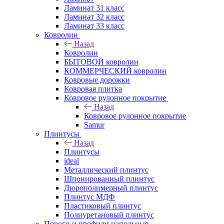
Ламинат 31 класс
Ламинат 32 класс
Ламинат 33 класс
Ковролин
Назад
Ковролин
БЫТОВОЙ ковролин
КОММЕРЧЕСКИЙ ковролин
Ковровые дорожки
Ковровая плитка
Ковровое рулонное покрытие
Назад
Ковровое рулонное покрытие
Samur
Плинтусы
Назад
Плинтусы
ideal
Металлический плинтус
Шпонированный плинтус
Дюрополимерный плинтус
Плинтус МДФ
Пластиковый плинтус
Полиуретановый плинтус
Пороги и профили напольные