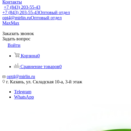
Контакты
+7 (843) 203-55-43
+7 (843) 203-55-43
Оптовый отдел
opt4@mirlin.ru
Оптовый отдел
Max
Max
Заказать звонок
Задать вопрос
Войти
Корзина
0
Сравнение товаров
0
opt4@mirlin.ru
г. Казань, ул. Складская 10-а, 3-й этаж
Telegram
WhatsApp