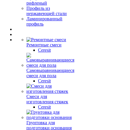
рифленый
Профиль из
нержавеющей стали
Ламинированный
профиль
Ремонтные смеси
Ceresit
Самовыравнивающиеся
смеси для пола
Ceresit
Смеси для
изготовления стяжек
Ceresit
Грунтовка для
подготовки основания