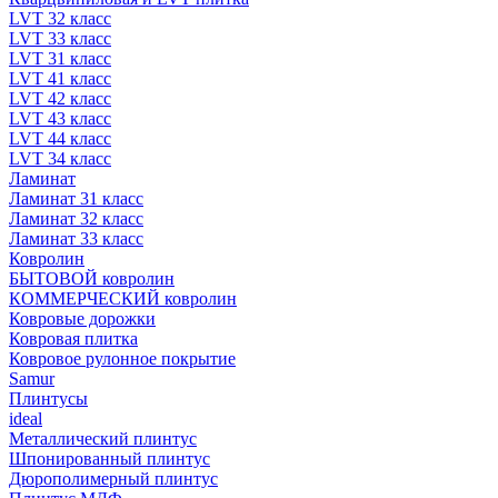
LVT 32 класс
LVT 33 класс
LVT 31 класс
LVT 41 класс
LVT 42 класс
LVT 43 класс
LVT 44 класс
LVT 34 класс
Ламинат
Ламинат 31 класс
Ламинат 32 класс
Ламинат 33 класс
Ковролин
БЫТОВОЙ ковролин
КОММЕРЧЕСКИЙ ковролин
Ковровые дорожки
Ковровая плитка
Ковровое рулонное покрытие
Samur
Плинтусы
ideal
Металлический плинтус
Шпонированный плинтус
Дюрополимерный плинтус