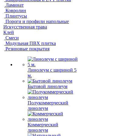
Ламинат
Ковролин
Плинтусы
Пороги и профили напольные
Искусственная трава
Клей
Смеси
Модульная ПВХ плитка
Резиновые покрытия
Линолеум с шириной 5
м.
Бытовой линолеум
Полукоммерческий
линолеум
Коммерческий
линолеум