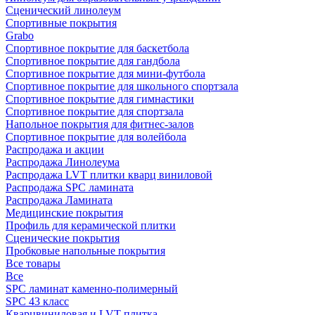
Сценический линолеум
Спортивные покрытия
Grabo
Спортивное покрытие для баскетбола
Спортивное покрытие для гандбола
Спортивное покрытие для мини-футбола
Спортивное покрытие для школьного спортзала
Спортивное покрытие для гимнастики
Спортивное покрытие для спортзала
Напольное покрытия для фитнес-залов
Спортивное покрытие для волейбола
Распродажа и акции
Распродажа Линолеума
Распродажа LVT плитки кварц виниловой
Распродажа SPC ламината
Распродажа Ламината
Медицинские покрытия
Профиль для керамической плитки
Сценические покрытия
Пробковые напольные покрытия
Все товары
Все
SPC ламинат каменно-полимерный
SPC 43 класс
Кварцвиниловая и LVT плитка