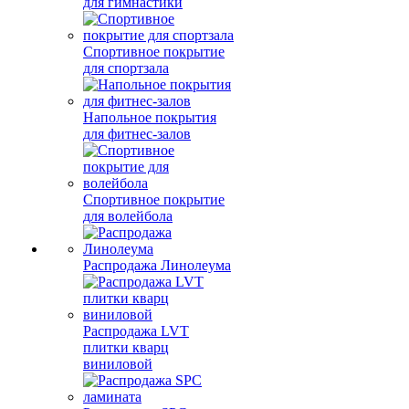
для гимнастики
Спортивное покрытие
для спортзала
Напольное покрытия
для фитнес-залов
Спортивное покрытие
для волейбола
Распродажа Линолеума
Распродажа LVT
плитки кварц
виниловой