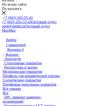
Каталог
По всему сайту
По каталогу
+7 (843) 203-55-43
+7 (843) 203-55-43
Оптовый отдел
opt4@mirlin.ru
Оптовый отдел
Max
Max
Войти
Сравнение
0
Корзина
0
Каталог
Линолеум
Спортивные покрытия
Распродажа и акции
Медицинские покрытия
Профиль для керамической плитки
Сценические покрытия
Пробковые напольные покрытия
Все товары
Все
SPC ламинат каменно-
полимерный
Кварцвиниловая и LVT плитка