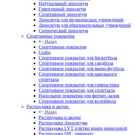
Натуральный линолеум
Гомогенный линолеум
Спортивный линолеум
Линолеум для медицинских учреждений
Линолеум для образовательных учреждений
Сценический линолеум
Спортивные покрытия
Назад
Спортивные покрытия
Grabo
Спортивное покрытие для баскетбола
Спортивное покрытие для гандбола
Спортивное покрытие для мини-футбола
Спортивное покрытие для школьного
спортзала
Спортивное покрытие для гимнастики
Спортивное покрытие для спортзала
Напольное покрытия для фитнес-залов
Спортивное покрытие для волейбола
Распродажа и акции
Назад
Распродажа и акции
Распродажа Линолеума
Распродажа LVT плитки кварц виниловой
Распродажа SPC ламината