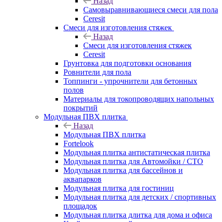
Назад
Самовыравнивающиеся смеси для пола
Ceresit
Смеси для изготовления стяжек
Назад
Смеси для изготовления стяжек
Ceresit
Грунтовка для подготовки основания
Ровнители для пола
Топпинги - упрочнители для бетонных
полов
Материалы для токопроводящих напольных
покрытий
Модульная ПВХ плитка
Назад
Модульная ПВХ плитка
Fortelook
Модульная плитка антистатическая плитка
Модульная плитка для Автомойки / СТО
Модульная плитка для бассейнов и
аквапарков
Модульная плитка для гостиниц
Модульная плитка для детских / спортивных
площадок
Модульная плитка длитка для дома и офиса