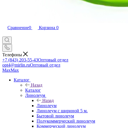
Сравнение
0
Корзина
0
Телефоны
+7 (843) 203-55-43
Оптовый отдел
opt4@mirlin.ru
Оптовый отдел
Max
Max
Каталог
Назад
Каталог
Линолеум
Назад
Линолеум
Линолеум с шириной 5 м.
Бытовой линолеум
Полукоммерческий линолеум
Коммерческий линолеум