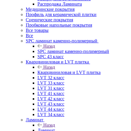
Распродажа Ламината
Медицинские покрытия
Профиль для керамической плитки
Сценические покрытия
Пробковые напольные покрытия
Все товары
Все
SPC ламинат каменно-полимерный
Назад
SPC ламинат каменно-полимерный
SPC 43 класс
Кварцвиниловая и LVT плитка
Назад
Кварцвиниловая и LVT плитка
LVT 32 класс
LVT 33 класс
LVT 31 класс
LVT 41 класс
LVT 42 класс
LVT 43 класс
LVT 44 класс
LVT 34 класс
Ламинат
Назад
Ламинат