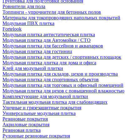
Грунтовка для подготовки основания
Ровнители для пола
Топпинги - упрочнители для бетонных полов
Материалы для токопроводящих напольных покрытий
Модульная ПВХ плитка
Fortelook
Модульная плитка антистатическая плитка
Модульная плитка для Автомойки / СТО
Модульная плитка для бассейнов и аквапарков
Модульная плитка для гостиниц
Модульная плитка для детских / спортивных площадок
Модульная плитка длитка для дома и офиса
Клей для модульной плитки
Модульная плитка для складов, цехов и производства
Модульная плитка для спортивных объектов
Модульная плитка для торговых и офисный помещений
Модульная плитка для цехов с повышенной влажностью
Комплектующие для модульной плитки
Тактильная модульная плитка для слабовидящих
Уличные и грязезащитные покрытия
Универсальные модульная плитка
Резиновые покрытия
Акриловые покрытия
Резиновая плитка
Рулонные резиновые покрытия