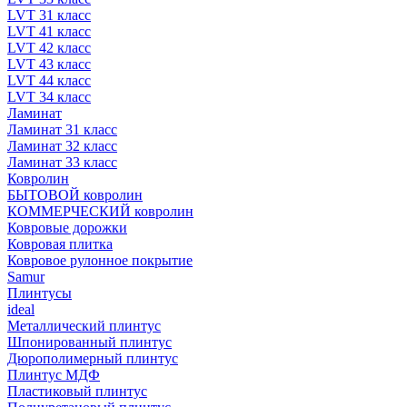
LVT 31 класс
LVT 41 класс
LVT 42 класс
LVT 43 класс
LVT 44 класс
LVT 34 класс
Ламинат
Ламинат 31 класс
Ламинат 32 класс
Ламинат 33 класс
Ковролин
БЫТОВОЙ ковролин
КОММЕРЧЕСКИЙ ковролин
Ковровые дорожки
Ковровая плитка
Ковровое рулонное покрытие
Samur
Плинтусы
ideal
Металлический плинтус
Шпонированный плинтус
Дюрополимерный плинтус
Плинтус МДФ
Пластиковый плинтус