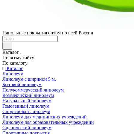
Напольные покрытия оптом по всей России
Каталог
По всему сайту
По каталогу
Каталог
Линолеум
Линолеум с шириной 5 м.
Бытовой линолеум
Полукоммерческий линолеум
Коммерческий линолеум
Натуральный линолеум
Гомогенный линолеум
Спортивный линолеум
Линолеум для медицинских учреждений
Линолеум для образовательных учреждений
Сценический линолеум
Спортивные покрытия