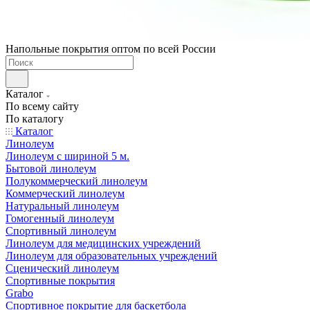
Напольные покрытия оптом по всей России
Каталог
По всему сайту
По каталогу
Каталог
Линолеум
Линолеум с шириной 5 м.
Бытовой линолеум
Полукоммерческий линолеум
Коммерческий линолеум
Натуральный линолеум
Гомогенный линолеум
Спортивный линолеум
Линолеум для медицинских учреждений
Линолеум для образовательных учреждений
Сценический линолеум
Спортивные покрытия
Grabo
Спортивное покрытие для баскетбола