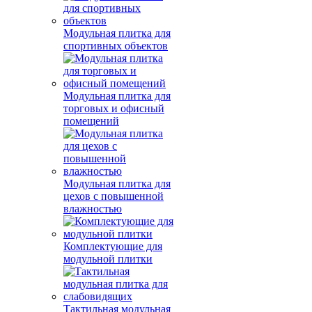
Модульная плитка для
спортивных объектов
Модульная плитка для
торговых и офисный
помещений
Модульная плитка для
цехов с повышенной
влажностью
Комплектующие для
модульной плитки
Тактильная модульная