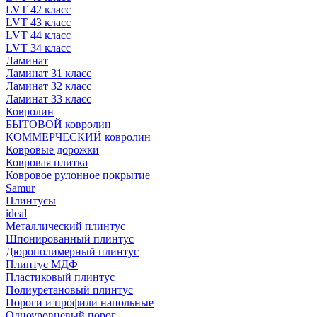
LVT 42 класс
LVT 43 класс
LVT 44 класс
LVT 34 класс
Ламинат
Ламинат 31 класс
Ламинат 32 класс
Ламинат 33 класс
Ковролин
БЫТОВОЙ ковролин
КОММЕРЧЕСКИЙ ковролин
Ковровые дорожки
Ковровая плитка
Ковровое рулонное покрытие
Samur
Плинтусы
ideal
Металлический плинтус
Шпонированный плинтус
Дюрополимерный плинтус
Плинтус МДФ
Пластиковый плинтус
Полиуретановый плинтус
Пороги и профили напольные
Одноуровневый порог