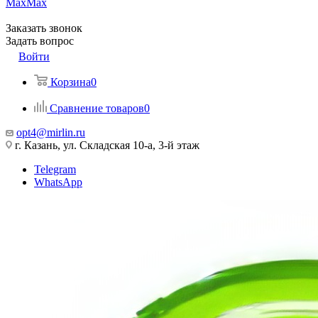
Max
Max
Заказать звонок
Задать вопрос
Войти
Корзина
0
Сравнение товаров
0
opt4@mirlin.ru
г. Казань, ул. Складская 10-а, 3-й этаж
Telegram
WhatsApp