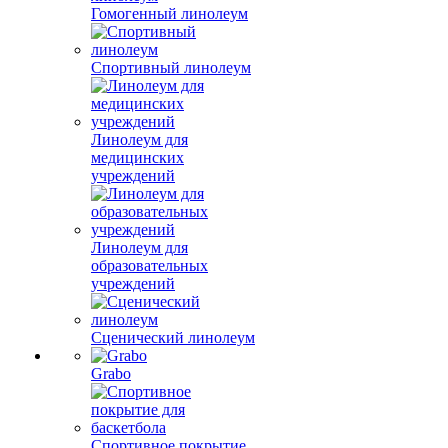
Гомогенный линолеум
Спортивный линолеум
Линолеум для
медицинских
учреждений
Линолеум для
образовательных
учреждений
Сценический линолеум
Grabo
Спортивное покрытие