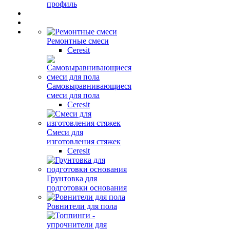
профиль
Ремонтные смеси
Ceresit
Самовыравнивающиеся
смеси для пола
Ceresit
Смеси для
изготовления стяжек
Ceresit
Грунтовка для
подготовки основания
Ровнители для пола