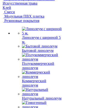
Искусственная трава
Клей
Смеси
Модульная ПВХ плитка
Резиновые покрытия
Линолеум с шириной 5
м.
Бытовой линолеум
Полукоммерческий
линолеум
Коммерческий
линолеум
Натуральный линолеум