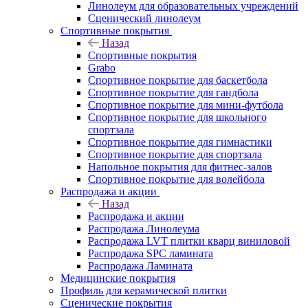
Линолеум для образовательных учреждений
Сценический линолеум
Спортивные покрытия
Назад
Спортивные покрытия
Grabo
Спортивное покрытие для баскетбола
Спортивное покрытие для гандбола
Спортивное покрытие для мини-футбола
Спортивное покрытие для школьного
спортзала
Спортивное покрытие для гимнастики
Спортивное покрытие для спортзала
Напольное покрытия для фитнес-залов
Спортивное покрытие для волейбола
Распродажа и акции
Назад
Распродажа и акции
Распродажа Линолеума
Распродажа LVT плитки кварц виниловой
Распродажа SPC ламината
Распродажа Ламината
Медицинские покрытия
Профиль для керамической плитки
Сценические покрытия