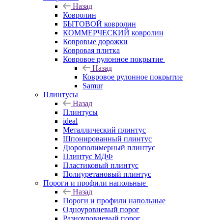
Назад
Ковролин
БЫТОВОЙ ковролин
КОММЕРЧЕСКИЙ ковролин
Ковровые дорожки
Ковровая плитка
Ковровое рулонное покрытие
Назад
Ковровое рулонное покрытие
Samur
Плинтусы
Назад
Плинтусы
ideal
Металлический плинтус
Шпонированный плинтус
Дюрополимерный плинтус
Плинтус МДФ
Пластиковый плинтус
Полиуретановый плинтус
Пороги и профили напольные
Назад
Пороги и профили напольные
Одноуровневый порог
Разноуровневый порог