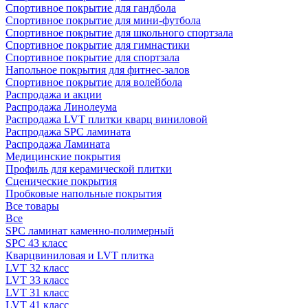
Спортивное покрытие для гандбола
Спортивное покрытие для мини-футбола
Спортивное покрытие для школьного спортзала
Спортивное покрытие для гимнастики
Спортивное покрытие для спортзала
Напольное покрытия для фитнес-залов
Спортивное покрытие для волейбола
Распродажа и акции
Распродажа Линолеума
Распродажа LVT плитки кварц виниловой
Распродажа SPC ламината
Распродажа Ламината
Медицинские покрытия
Профиль для керамической плитки
Сценические покрытия
Пробковые напольные покрытия
Все товары
Все
SPC ламинат каменно-полимерный
SPC 43 класс
Кварцвиниловая и LVT плитка
LVT 32 класс
LVT 33 класс
LVT 31 класс
LVT 41 класс