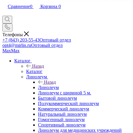
Сравнение
0
Корзина
0
Телефоны
+7 (843) 203-55-43
Оптовый отдел
opt4@mirlin.ru
Оптовый отдел
Max
Max
Каталог
Назад
Каталог
Линолеум
Назад
Линолеум
Линолеум с шириной 5 м.
Бытовой линолеум
Полукоммерческий линолеум
Коммерческий линолеум
Натуральный линолеум
Гомогенный линолеум
Спортивный линолеум
Линолеум для медицинских учреждений