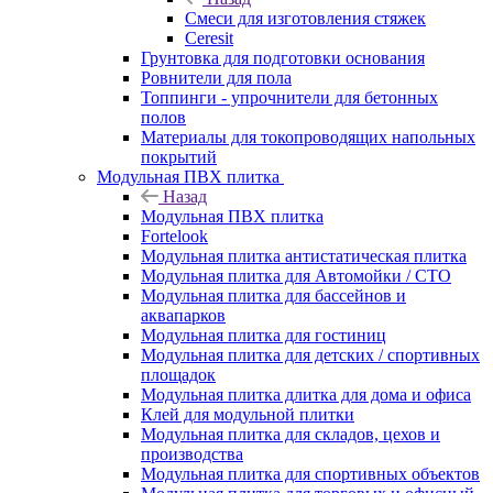
Смеси для изготовления стяжек
Ceresit
Грунтовка для подготовки основания
Ровнители для пола
Топпинги - упрочнители для бетонных
полов
Материалы для токопроводящих напольных
покрытий
Модульная ПВХ плитка
Назад
Модульная ПВХ плитка
Fortelook
Модульная плитка антистатическая плитка
Модульная плитка для Автомойки / СТО
Модульная плитка для бассейнов и
аквапарков
Модульная плитка для гостиниц
Модульная плитка для детских / спортивных
площадок
Модульная плитка длитка для дома и офиса
Клей для модульной плитки
Модульная плитка для складов, цехов и
производства
Модульная плитка для спортивных объектов