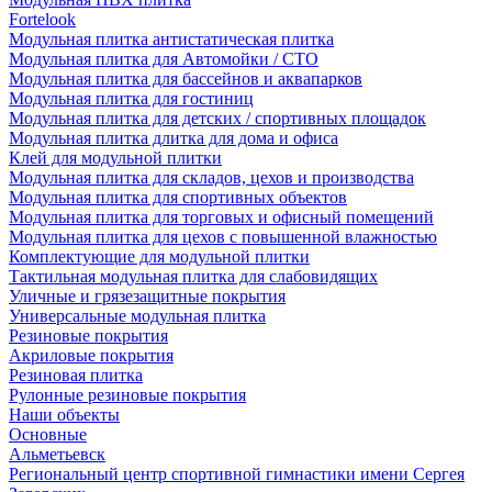
Fortelook
Модульная плитка антистатическая плитка
Модульная плитка для Автомойки / СТО
Модульная плитка для бассейнов и аквапарков
Модульная плитка для гостиниц
Модульная плитка для детских / спортивных площадок
Модульная плитка длитка для дома и офиса
Клей для модульной плитки
Модульная плитка для складов, цехов и производства
Модульная плитка для спортивных объектов
Модульная плитка для торговых и офисный помещений
Модульная плитка для цехов с повышенной влажностью
Комплектующие для модульной плитки
Тактильная модульная плитка для слабовидящих
Уличные и грязезащитные покрытия
Универсальные модульная плитка
Резиновые покрытия
Акриловые покрытия
Резиновая плитка
Рулонные резиновые покрытия
Наши объекты
Основные
Альметьевск
Региональный центр спортивной гимнастики имени Сергея