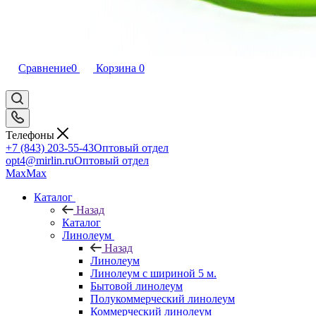
Сравнение
0
Корзина
0
Телефоны
+7 (843) 203-55-43
Оптовый отдел
opt4@mirlin.ru
Оптовый отдел
Max
Max
Каталог
Назад
Каталог
Линолеум
Назад
Линолеум
Линолеум с шириной 5 м.
Бытовой линолеум
Полукоммерческий линолеум
Коммерческий линолеум