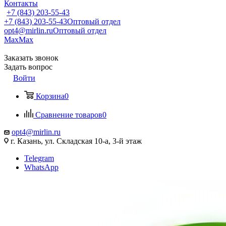
Контакты
+7 (843) 203-55-43
+7 (843) 203-55-43
Оптовый отдел
opt4@mirlin.ru
Оптовый отдел
Max
Max
Заказать звонок
Задать вопрос
Войти
Корзина
0
Сравнение товаров
0
opt4@mirlin.ru
г. Казань, ул. Складская 10-а, 3-й этаж
Telegram
WhatsApp