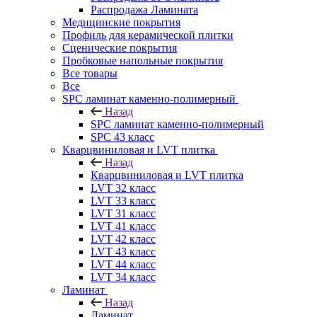
Распродажа Ламината
Медицинские покрытия
Профиль для керамической плитки
Сценические покрытия
Пробковые напольные покрытия
Все товары
Все
SPC ламинат каменно-полимерный
Назад
SPC ламинат каменно-полимерный
SPC 43 класс
Кварцвиниловая и LVT плитка
Назад
Кварцвиниловая и LVT плитка
LVT 32 класс
LVT 33 класс
LVT 31 класс
LVT 41 класс
LVT 42 класс
LVT 43 класс
LVT 44 класс
LVT 34 класс
Ламинат
Назад
Ламинат