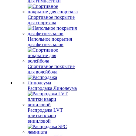
для гимнастики
Спортивное покрытие
для спортзала
Напольное покрытия
для фитнес-залов
Спортивное покрытие
для волейбола
Распродажа Линолеума
Распродажа LVT
плитки кварц
виниловой