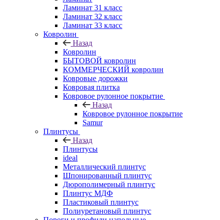
Ламинат 31 класс
Ламинат 32 класс
Ламинат 33 класс
Ковролин
Назад
Ковролин
БЫТОВОЙ ковролин
КОММЕРЧЕСКИЙ ковролин
Ковровые дорожки
Ковровая плитка
Ковровое рулонное покрытие
Назад
Ковровое рулонное покрытие
Samur
Плинтусы
Назад
Плинтусы
ideal
Металлический плинтус
Шпонированный плинтус
Дюрополимерный плинтус
Плинтус МДФ
Пластиковый плинтус
Полиуретановый плинтус
Пороги и профили напольные