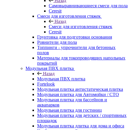
Назад
Самовыравнивающиеся смеси для пола
Ceresit
Смеси для изготовления стяжек
Назад
Смеси для изготовления стяжек
Ceresit
Грунтовка для подготовки основания
Ровнители для пола
Топпинги - упрочнители для бетонных
полов
Материалы для токопроводящих напольных
покрытий
Модульная ПВХ плитка
Назад
Модульная ПВХ плитка
Fortelook
Модульная плитка антистатическая плитка
Модульная плитка для Автомойки / СТО
Модульная плитка для бассейнов и
аквапарков
Модульная плитка для гостиниц
Модульная плитка для детских / спортивных
площадок
Модульная плитка длитка для дома и офиса