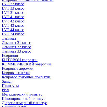
LVT 32 класс
LVT 33 класс
LVT 31 класс
LVT 41 класс
LVT 42 класс
LVT 43 класс
LVT 44 класс
LVT 34 класс
Ламинат
Ламинат 31 класс
Ламинат 32 класс
Ламинат 33 класс
Ковролин
БЫТОВОЙ ковролин
КОММЕРЧЕСКИЙ ковролин
Ковровые дорожки
Ковровая плитка
Ковровое рулонное покрытие
Samur
Плинтусы
ideal
Металлический плинтус
Шпонированный плинтус
Дюрополимерный плинтус