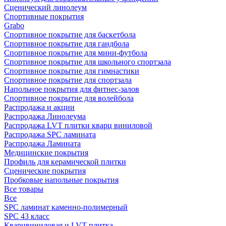
Сценический линолеум
Спортивные покрытия
Grabo
Спортивное покрытие для баскетбола
Спортивное покрытие для гандбола
Спортивное покрытие для мини-футбола
Спортивное покрытие для школьного спортзала
Спортивное покрытие для гимнастики
Спортивное покрытие для спортзала
Напольное покрытия для фитнес-залов
Спортивное покрытие для волейбола
Распродажа и акции
Распродажа Линолеума
Распродажа LVT плитки кварц виниловой
Распродажа SPC ламината
Распродажа Ламината
Медицинские покрытия
Профиль для керамической плитки
Сценические покрытия
Пробковые напольные покрытия
Все товары
Все
SPC ламинат каменно-полимерный
SPC 43 класс
Кварцвиниловая и LVT плитка