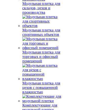
Модульная плитка для
складов, цехов и
производства
Модульная плитка для
спортивных объектов
Модульная плитка для
торговых и офисный
помещений
Модульная плитка для
цехов с повышенной
влажностью
Комплектующие для
модульной плитки