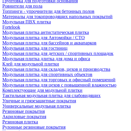
Грунтовка для подготовки основания
Ровнители для пола
Топпинги - упрочнители для бетонных полов
Материалы для токопроводящих напольных покрытий
Модульная ПВХ плитка
Fortelook
Модульная плитка антистатическая плитка
Модульная плитка для Автомойки / СТО
Модульная плитка для бассейнов и аквапарков
Модульная плитка для гостиниц
Модульная плитка для детских / спортивных площадок
Модульная плитка длитка для дома и офиса
Клей для модульной плитки
Модульная плитка для складов, цехов и производства
Модульная плитка для спортивных объектов
Модульная плитка для торговых и офисный помещений
Модульная плитка для цехов с повышенной влажностью
Комплектующие для модульной плитки
Тактильная модульная плитка для слабовидящих
Уличные и грязезащитные покрытия
Универсальные модульная плитка
Резиновые покрытия
Акриловые покрытия
Резиновая плитка
Рулонные резиновые покрытия