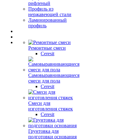
рифленый
Профиль из
нержавеющей стали
Ламинированный
профиль
Ремонтные смеси
Ceresit
Самовыравнивающиеся
смеси для пола
Ceresit
Смеси для
изготовления стяжек
Ceresit
Грунтовка для
подготовки основания