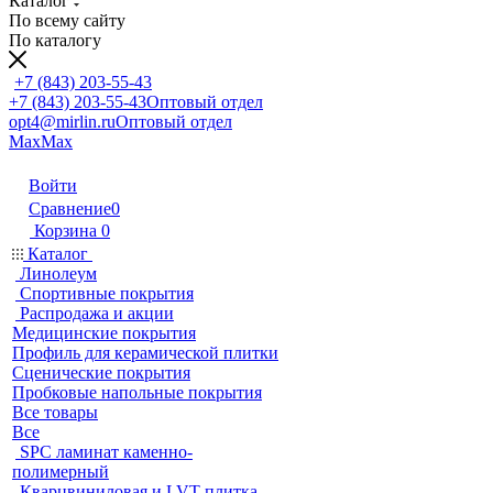
Каталог
По всему сайту
По каталогу
+7 (843) 203-55-43
+7 (843) 203-55-43
Оптовый отдел
opt4@mirlin.ru
Оптовый отдел
Max
Max
Войти
Сравнение
0
Корзина
0
Каталог
Линолеум
Спортивные покрытия
Распродажа и акции
Медицинские покрытия
Профиль для керамической плитки
Сценические покрытия
Пробковые напольные покрытия
Все товары
Все
SPC ламинат каменно-
полимерный
Кварцвиниловая и LVT плитка