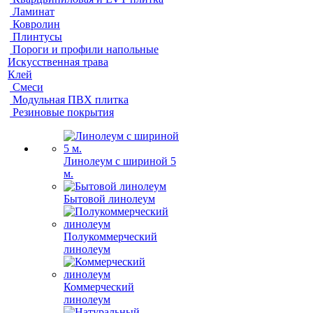
Ламинат
Ковролин
Плинтусы
Пороги и профили напольные
Искусственная трава
Клей
Смеси
Модульная ПВХ плитка
Резиновые покрытия
Линолеум с шириной 5
м.
Бытовой линолеум
Полукоммерческий
линолеум
Коммерческий
линолеум