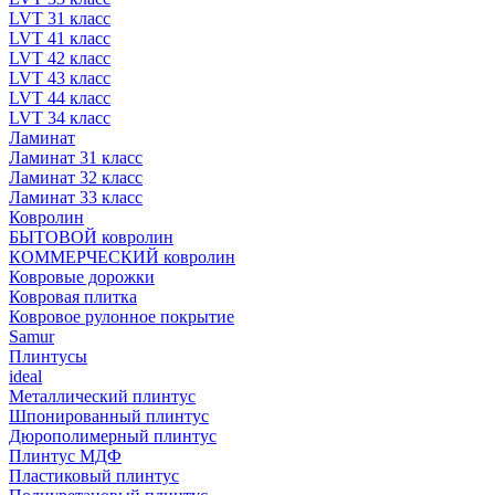
LVT 31 класс
LVT 41 класс
LVT 42 класс
LVT 43 класс
LVT 44 класс
LVT 34 класс
Ламинат
Ламинат 31 класс
Ламинат 32 класс
Ламинат 33 класс
Ковролин
БЫТОВОЙ ковролин
КОММЕРЧЕСКИЙ ковролин
Ковровые дорожки
Ковровая плитка
Ковровое рулонное покрытие
Samur
Плинтусы
ideal
Металлический плинтус
Шпонированный плинтус
Дюрополимерный плинтус
Плинтус МДФ
Пластиковый плинтус