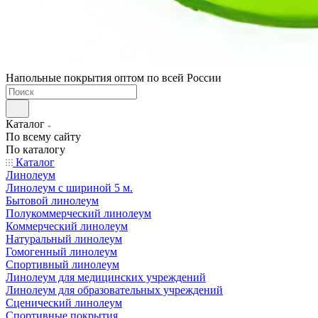
Напольные покрытия оптом по всей России
Каталог
По всему сайту
По каталогу
Каталог
Линолеум
Линолеум с шириной 5 м.
Бытовой линолеум
Полукоммерческий линолеум
Коммерческий линолеум
Натуральный линолеум
Гомогенный линолеум
Спортивный линолеум
Линолеум для медицинских учреждений
Линолеум для образовательных учреждений
Сценический линолеум
Спортивные покрытия