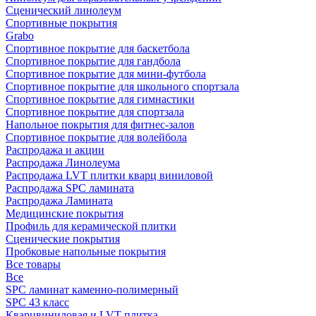
Сценический линолеум
Спортивные покрытия
Grabo
Спортивное покрытие для баскетбола
Спортивное покрытие для гандбола
Спортивное покрытие для мини-футбола
Спортивное покрытие для школьного спортзала
Спортивное покрытие для гимнастики
Спортивное покрытие для спортзала
Напольное покрытия для фитнес-залов
Спортивное покрытие для волейбола
Распродажа и акции
Распродажа Линолеума
Распродажа LVT плитки кварц виниловой
Распродажа SPC ламината
Распродажа Ламината
Медицинские покрытия
Профиль для керамической плитки
Сценические покрытия
Пробковые напольные покрытия
Все товары
Все
SPC ламинат каменно-полимерный
SPC 43 класс
Кварцвиниловая и LVT плитка