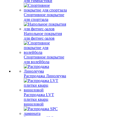
для гимнастики
Спортивное покрытие
для спортзала
Напольное покрытия
для фитнес-залов
Спортивное покрытие
для волейбола
Распродажа Линолеума
Распродажа LVT
плитки кварц
виниловой