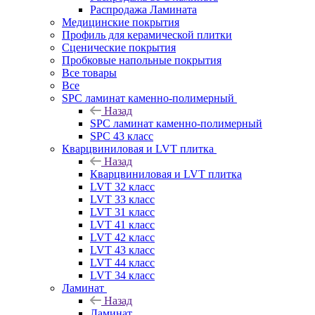
Распродажа Ламината
Медицинские покрытия
Профиль для керамической плитки
Сценические покрытия
Пробковые напольные покрытия
Все товары
Все
SPC ламинат каменно-полимерный
Назад
SPC ламинат каменно-полимерный
SPC 43 класс
Кварцвиниловая и LVT плитка
Назад
Кварцвиниловая и LVT плитка
LVT 32 класс
LVT 33 класс
LVT 31 класс
LVT 41 класс
LVT 42 класс
LVT 43 класс
LVT 44 класс
LVT 34 класс
Ламинат
Назад
Ламинат