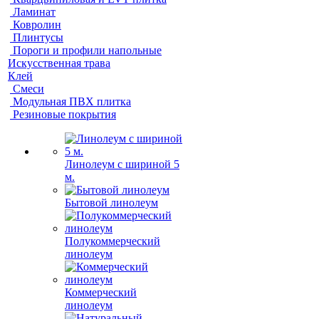
Ламинат
Ковролин
Плинтусы
Пороги и профили напольные
Искусственная трава
Клей
Смеси
Модульная ПВХ плитка
Резиновые покрытия
Линолеум с шириной 5
м.
Бытовой линолеум
Полукоммерческий
линолеум
Коммерческий
линолеум