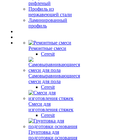
рифленый
Профиль из
нержавеющей стали
Ламинированный
профиль
Ремонтные смеси
Ceresit
Самовыравнивающиеся
смеси для пола
Ceresit
Смеси для
изготовления стяжек
Ceresit
Грунтовка для
подготовки основания