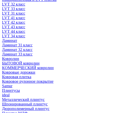
LVT 32 класс
LVT 33 класс
LVT 31 класс
LVT 41 класс
LVT 42 класс
LVT 43 класс
LVT 44 класс
LVT 34 класс
Ламинат
Ламинат 31 класс
Ламинат 32 класс
Ламинат 33 класс
Ковролин
БЫТОВОЙ ковролин
КОММЕРЧЕСКИЙ ковролин
Ковровые дорожки
Ковровая плитка
Ковровое рулонное покрытие
Samur
Плинтусы
ideal
Металлический плинтус
Шпонированный плинтус
Дюрополимерный плинтус