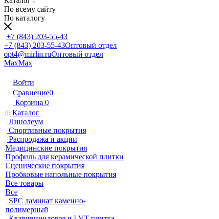
Каталог
По всему сайту
По каталогу
+7 (843) 203-55-43
+7 (843) 203-55-43
Оптовый отдел
opt4@mirlin.ru
Оптовый отдел
Max
Max
Войти
Сравнение
0
Корзина
0
Каталог
Линолеум
Спортивные покрытия
Распродажа и акции
Медицинские покрытия
Профиль для керамической плитки
Сценические покрытия
Пробковые напольные покрытия
Все товары
Все
SPC ламинат каменно-
полимерный
Кварцвиниловая и LVT плитка