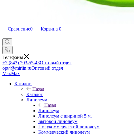
Сравнение
0
Корзина
0
Телефоны
+7 (843) 203-55-43
Оптовый отдел
opt4@mirlin.ru
Оптовый отдел
Max
Max
Каталог
Назад
Каталог
Линолеум
Назад
Линолеум
Линолеум с шириной 5 м.
Бытовой линолеум
Полукоммерческий линолеум
Коммерческий линолеум