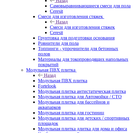
Назад
Самовыравнивающиеся смеси для пола
Ceresit
Смеси для изготовления стяжек
Назад
Смеси для изготовления стяжек
Ceresit
Грунтовка для подготовки основания
Ровнители для пола
Топпинги - упрочнители для бетонных
полов
Материалы для токопроводящих напольных
покрытий
Модульная ПВХ плитка
Назад
Модульная ПВХ плитка
Fortelook
Модульная плитка антистатическая плитка
Модульная плитка для Автомойки / СТО
Модульная плитка для бассейнов и
аквапарков
Модульная плитка для гостиниц
Модульная плитка для детских / спортивных
площадок
Модульная плитка длитка для дома и офиса