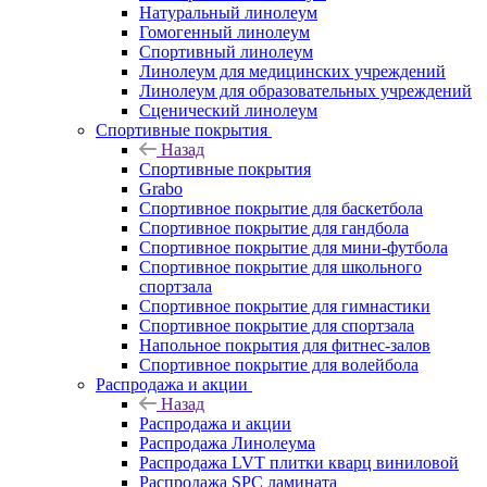
Натуральный линолеум
Гомогенный линолеум
Спортивный линолеум
Линолеум для медицинских учреждений
Линолеум для образовательных учреждений
Сценический линолеум
Спортивные покрытия
Назад
Спортивные покрытия
Grabo
Спортивное покрытие для баскетбола
Спортивное покрытие для гандбола
Спортивное покрытие для мини-футбола
Спортивное покрытие для школьного
спортзала
Спортивное покрытие для гимнастики
Спортивное покрытие для спортзала
Напольное покрытия для фитнес-залов
Спортивное покрытие для волейбола
Распродажа и акции
Назад
Распродажа и акции
Распродажа Линолеума
Распродажа LVT плитки кварц виниловой
Распродажа SPC ламината