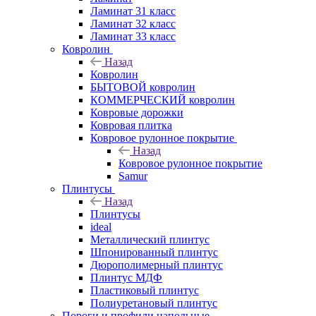
Ламинат 31 класс
Ламинат 32 класс
Ламинат 33 класс
Ковролин
Назад
Ковролин
БЫТОВОЙ ковролин
КОММЕРЧЕСКИЙ ковролин
Ковровые дорожки
Ковровая плитка
Ковровое рулонное покрытие
Назад
Ковровое рулонное покрытие
Samur
Плинтусы
Назад
Плинтусы
ideal
Металлический плинтус
Шпонированный плинтус
Дюрополимерный плинтус
Плинтус МДФ
Пластиковый плинтус
Полиуретановый плинтус
Пороги и профили напольные