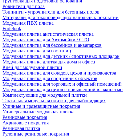
Грунтовка для подготовки основания
Ровнители для пола
Топпинги - упрочнители для бетонных полов
Материалы для токопроводящих напольных покрытий
Модульная ПВХ плитка
Fortelook
Модульная плитка антистатическая плитка
Модульная плитка для Автомойки / СТО
Модульная плитка для бассейнов и аквапарков
Модульная плитка для гостиниц
Модульная плитка для детских / спортивных площадок
Модульная плитка длитка для дома и офиса
Клей для модульной плитки
Модульная плитка для складов, цехов и производства
Модульная плитка для спортивных объектов
Модульная плитка для торговых и офисный помещений
Модульная плитка для цехов с повышенной влажностью
Комплектующие для модульной плитки
Тактильная модульная плитка для слабовидящих
Уличные и грязезащитные покрытия
Универсальные модульная плитка
Резиновые покрытия
Акриловые покрытия
Резиновая плитка
Рулонные резиновые покрытия