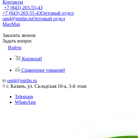
Контакты
+7 (843) 203-55-43
+7 (843) 203-55-43
Оптовый отдел
opt4@mirlin.ru
Оптовый отдел
Max
Max
Заказать звонок
Задать вопрос
Войти
Корзина
0
Сравнение товаров
0
opt4@mirlin.ru
г. Казань, ул. Складская 10-а, 3-й этаж
Telegram
WhatsApp