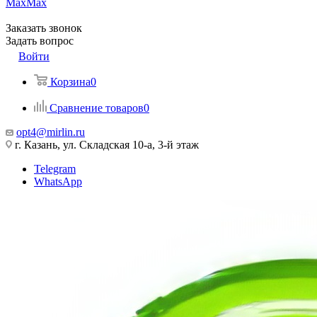
Max
Max
Заказать звонок
Задать вопрос
Войти
Корзина
0
Сравнение товаров
0
opt4@mirlin.ru
г. Казань, ул. Складская 10-а, 3-й этаж
Telegram
WhatsApp