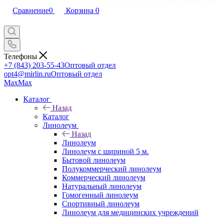
Сравнение
0
Корзина
0
Телефоны
+7 (843) 203-55-43
Оптовый отдел
opt4@mirlin.ru
Оптовый отдел
Max
Max
Каталог
Назад
Каталог
Линолеум
Назад
Линолеум
Линолеум с шириной 5 м.
Бытовой линолеум
Полукоммерческий линолеум
Коммерческий линолеум
Натуральный линолеум
Гомогенный линолеум
Спортивный линолеум
Линолеум для медицинских учреждений