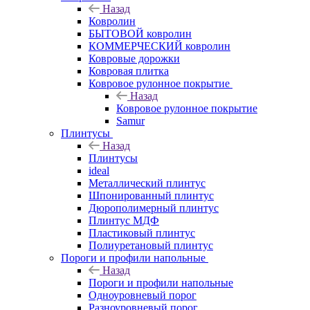
Назад
Ковролин
БЫТОВОЙ ковролин
КОММЕРЧЕСКИЙ ковролин
Ковровые дорожки
Ковровая плитка
Ковровое рулонное покрытие
Назад
Ковровое рулонное покрытие
Samur
Плинтусы
Назад
Плинтусы
ideal
Металлический плинтус
Шпонированный плинтус
Дюрополимерный плинтус
Плинтус МДФ
Пластиковый плинтус
Полиуретановый плинтус
Пороги и профили напольные
Назад
Пороги и профили напольные
Одноуровневый порог
Разноуровневый порог