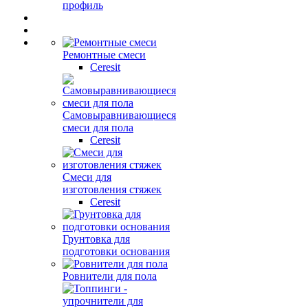
профиль
Ремонтные смеси
Ceresit
Самовыравнивающиеся
смеси для пола
Ceresit
Смеси для
изготовления стяжек
Ceresit
Грунтовка для
подготовки основания
Ровнители для пола