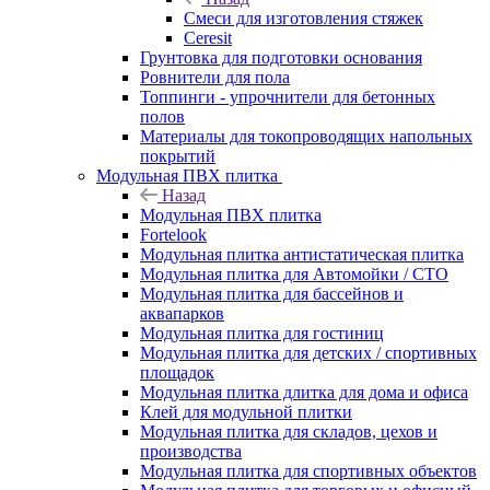
Смеси для изготовления стяжек
Ceresit
Грунтовка для подготовки основания
Ровнители для пола
Топпинги - упрочнители для бетонных
полов
Материалы для токопроводящих напольных
покрытий
Модульная ПВХ плитка
Назад
Модульная ПВХ плитка
Fortelook
Модульная плитка антистатическая плитка
Модульная плитка для Автомойки / СТО
Модульная плитка для бассейнов и
аквапарков
Модульная плитка для гостиниц
Модульная плитка для детских / спортивных
площадок
Модульная плитка длитка для дома и офиса
Клей для модульной плитки
Модульная плитка для складов, цехов и
производства
Модульная плитка для спортивных объектов