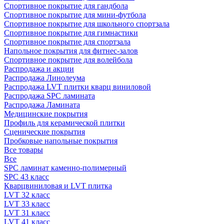
Спортивное покрытие для гандбола
Спортивное покрытие для мини-футбола
Спортивное покрытие для школьного спортзала
Спортивное покрытие для гимнастики
Спортивное покрытие для спортзала
Напольное покрытия для фитнес-залов
Спортивное покрытие для волейбола
Распродажа и акции
Распродажа Линолеума
Распродажа LVT плитки кварц виниловой
Распродажа SPC ламината
Распродажа Ламината
Медицинские покрытия
Профиль для керамической плитки
Сценические покрытия
Пробковые напольные покрытия
Все товары
Все
SPC ламинат каменно-полимерный
SPC 43 класс
Кварцвиниловая и LVT плитка
LVT 32 класс
LVT 33 класс
LVT 31 класс
LVT 41 класс