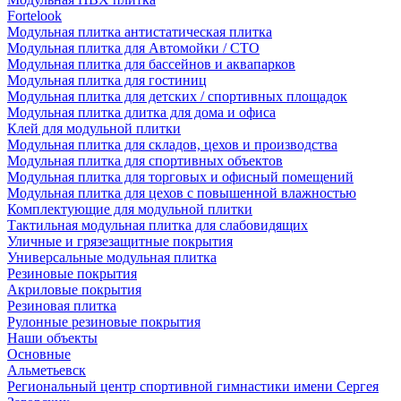
Fortelook
Модульная плитка антистатическая плитка
Модульная плитка для Автомойки / СТО
Модульная плитка для бассейнов и аквапарков
Модульная плитка для гостиниц
Модульная плитка для детских / спортивных площадок
Модульная плитка длитка для дома и офиса
Клей для модульной плитки
Модульная плитка для складов, цехов и производства
Модульная плитка для спортивных объектов
Модульная плитка для торговых и офисный помещений
Модульная плитка для цехов с повышенной влажностью
Комплектующие для модульной плитки
Тактильная модульная плитка для слабовидящих
Уличные и грязезащитные покрытия
Универсальные модульная плитка
Резиновые покрытия
Акриловые покрытия
Резиновая плитка
Рулонные резиновые покрытия
Наши объекты
Основные
Альметьевск
Региональный центр спортивной гимнастики имени Сергея