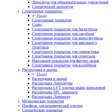
Линолеум для образовательных учреждений
Сценический линолеум
Спортивные покрытия
Назад
Спортивные покрытия
Grabo
Спортивное покрытие для баскетбола
Спортивное покрытие для гандбола
Спортивное покрытие для мини-футбола
Спортивное покрытие для школьного
спортзала
Спортивное покрытие для гимнастики
Спортивное покрытие для спортзала
Напольное покрытия для фитнес-залов
Спортивное покрытие для волейбола
Распродажа и акции
Назад
Распродажа и акции
Распродажа Линолеума
Распродажа LVT плитки кварц виниловой
Распродажа SPC ламината
Распродажа Ламината
Медицинские покрытия
Профиль для керамической плитки
Сценические покрытия