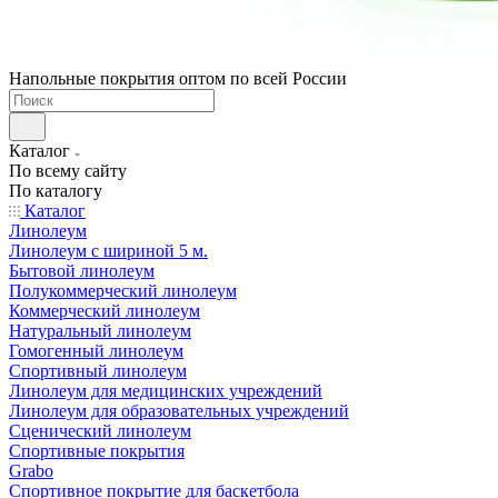
Напольные покрытия оптом по всей России
Каталог
По всему сайту
По каталогу
Каталог
Линолеум
Линолеум с шириной 5 м.
Бытовой линолеум
Полукоммерческий линолеум
Коммерческий линолеум
Натуральный линолеум
Гомогенный линолеум
Спортивный линолеум
Линолеум для медицинских учреждений
Линолеум для образовательных учреждений
Сценический линолеум
Спортивные покрытия
Grabo
Спортивное покрытие для баскетбола