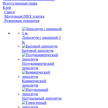
Искусственная трава
Клей
Смеси
Модульная ПВХ плитка
Резиновые покрытия
Линолеум с шириной 5
м.
Бытовой линолеум
Полукоммерческий
линолеум
Коммерческий
линолеум
Натуральный линолеум