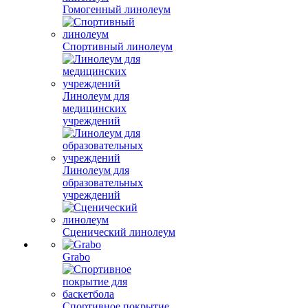
Гомогенный линолеум
Спортивный линолеум
Линолеум для
медицинских
учреждений
Линолеум для
образовательных
учреждений
Сценический линолеум
Grabo
Спортивное покрытие