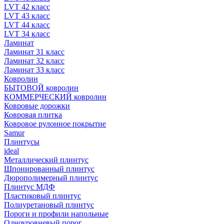
LVT 42 класс
LVT 43 класс
LVT 44 класс
LVT 34 класс
Ламинат
Ламинат 31 класс
Ламинат 32 класс
Ламинат 33 класс
Ковролин
БЫТОВОЙ ковролин
КОММЕРЧЕСКИЙ ковролин
Ковровые дорожки
Ковровая плитка
Ковровое рулонное покрытие
Samur
Плинтусы
ideal
Металлический плинтус
Шпонированный плинтус
Дюрополимерный плинтус
Плинтус МДФ
Пластиковый плинтус
Полиуретановый плинтус
Пороги и профили напольные
Одноуровневый порог