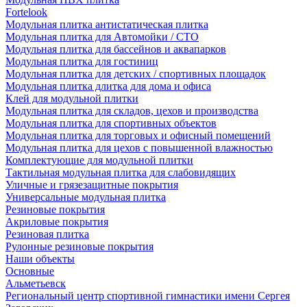
Fortelook
Модульная плитка антистатическая плитка
Модульная плитка для Автомойки / СТО
Модульная плитка для бассейнов и аквапарков
Модульная плитка для гостиниц
Модульная плитка для детских / спортивных площадок
Модульная плитка длитка для дома и офиса
Клей для модульной плитки
Модульная плитка для складов, цехов и производства
Модульная плитка для спортивных объектов
Модульная плитка для торговых и офисный помещений
Модульная плитка для цехов с повышенной влажностью
Комплектующие для модульной плитки
Тактильная модульная плитка для слабовидящих
Уличные и грязезащитные покрытия
Универсальные модульная плитка
Резиновые покрытия
Акриловые покрытия
Резиновая плитка
Рулонные резиновые покрытия
Наши объекты
Основные
Альметьевск
Региональный центр спортивной гимнастики имени Сергея