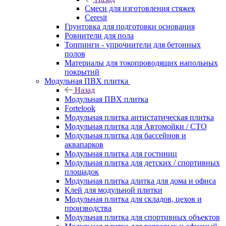
Смеси для изготовления стяжек
Ceresit
Грунтовка для подготовки основания
Ровнители для пола
Топпинги - упрочнители для бетонных
полов
Материалы для токопроводящих напольных
покрытий
Модульная ПВХ плитка
Назад
Модульная ПВХ плитка
Fortelook
Модульная плитка антистатическая плитка
Модульная плитка для Автомойки / СТО
Модульная плитка для бассейнов и
аквапарков
Модульная плитка для гостиниц
Модульная плитка для детских / спортивных
площадок
Модульная плитка длитка для дома и офиса
Клей для модульной плитки
Модульная плитка для складов, цехов и
производства
Модульная плитка для спортивных объектов