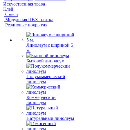
Искусственная трава
Клей
Смеси
Модульная ПВХ плитка
Резиновые покрытия
Линолеум с шириной 5
м.
Бытовой линолеум
Полукоммерческий
линолеум
Коммерческий
линолеум
Натуральный линолеум