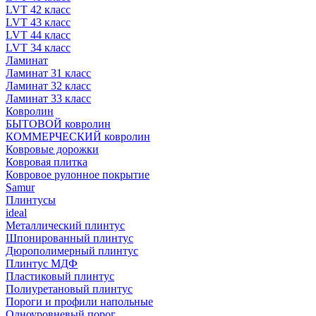
LVT 42 класс
LVT 43 класс
LVT 44 класс
LVT 34 класс
Ламинат
Ламинат 31 класс
Ламинат 32 класс
Ламинат 33 класс
Ковролин
БЫТОВОЙ ковролин
КОММЕРЧЕСКИЙ ковролин
Ковровые дорожки
Ковровая плитка
Ковровое рулонное покрытие
Samur
Плинтусы
ideal
Металлический плинтус
Шпонированный плинтус
Дюрополимерный плинтус
Плинтус МДФ
Пластиковый плинтус
Полиуретановый плинтус
Пороги и профили напольные
Одноуровневый порог