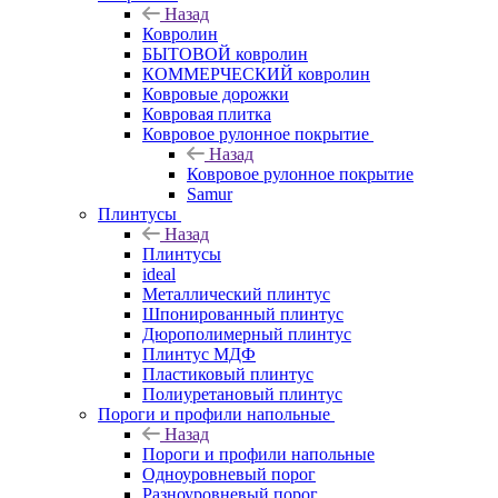
Назад
Ковролин
БЫТОВОЙ ковролин
КОММЕРЧЕСКИЙ ковролин
Ковровые дорожки
Ковровая плитка
Ковровое рулонное покрытие
Назад
Ковровое рулонное покрытие
Samur
Плинтусы
Назад
Плинтусы
ideal
Металлический плинтус
Шпонированный плинтус
Дюрополимерный плинтус
Плинтус МДФ
Пластиковый плинтус
Полиуретановый плинтус
Пороги и профили напольные
Назад
Пороги и профили напольные
Одноуровневый порог
Разноуровневый порог