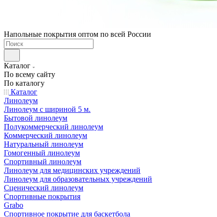
Напольные покрытия оптом по всей России
Каталог
По всему сайту
По каталогу
Каталог
Линолеум
Линолеум с шириной 5 м.
Бытовой линолеум
Полукоммерческий линолеум
Коммерческий линолеум
Натуральный линолеум
Гомогенный линолеум
Спортивный линолеум
Линолеум для медицинских учреждений
Линолеум для образовательных учреждений
Сценический линолеум
Спортивные покрытия
Grabo
Спортивное покрытие для баскетбола