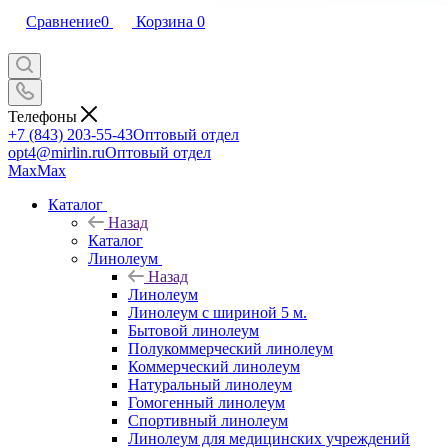
Сравнение
0
Корзина
0
Телефоны
+7 (843) 203-55-43
Оптовый отдел
opt4@mirlin.ru
Оптовый отдел
Max
Max
Каталог
Назад
Каталог
Линолеум
Назад
Линолеум
Линолеум с шириной 5 м.
Бытовой линолеум
Полукоммерческий линолеум
Коммерческий линолеум
Натуральный линолеум
Гомогенный линолеум
Спортивный линолеум
Линолеум для медицинских учреждений