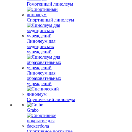
Гомогенный линолеум
Спортивный линолеум
Линолеум для
медицинских
учреждений
Линолеум для
образовательных
учреждений
Сценический линолеум
Grabo
Спортивное покрытие