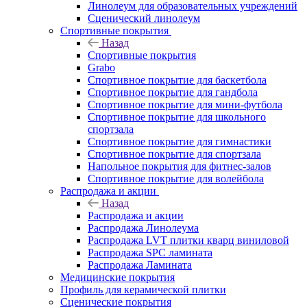
Линолеум для образовательных учреждений
Сценический линолеум
Спортивные покрытия
Назад
Спортивные покрытия
Grabo
Спортивное покрытие для баскетбола
Спортивное покрытие для гандбола
Спортивное покрытие для мини-футбола
Спортивное покрытие для школьного
спортзала
Спортивное покрытие для гимнастики
Спортивное покрытие для спортзала
Напольное покрытия для фитнес-залов
Спортивное покрытие для волейбола
Распродажа и акции
Назад
Распродажа и акции
Распродажа Линолеума
Распродажа LVT плитки кварц виниловой
Распродажа SPC ламината
Распродажа Ламината
Медицинские покрытия
Профиль для керамической плитки
Сценические покрытия