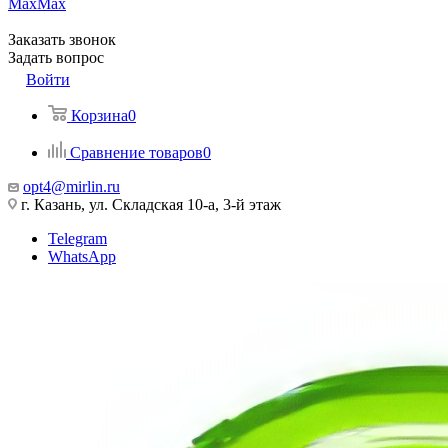
Max
Max
Заказать звонок
Задать вопрос
Войти
Корзина
0
Сравнение товаров
0
opt4@mirlin.ru
г. Казань, ул. Складская 10-а, 3-й этаж
Telegram
WhatsApp