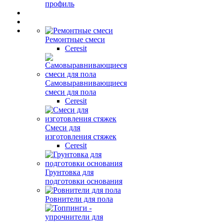
профиль
Ремонтные смеси
Ceresit
Самовыравнивающиеся
смеси для пола
Ceresit
Смеси для
изготовления стяжек
Ceresit
Грунтовка для
подготовки основания
Ровнители для пола