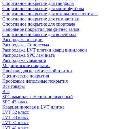
Спортивное покрытие для гандбола
Спортивное покрытие для мини-футбола
Спортивное покрытие для школьного спортзала
Спортивное покрытие для гимнастики
Спортивное покрытие для спортзала
Напольное покрытия для фитнес-залов
Спортивное покрытие для волейбола
Распродажа и акции
Распродажа Линолеума
Распродажа LVT плитки кварц виниловой
Распродажа SPC ламината
Распродажа Ламината
Медицинские покрытия
Профиль для керамической плитки
Сценические покрытия
Пробковые напольные покрытия
Все товары
Все
SPC ламинат каменно-полимерный
SPC 43 класс
Кварцвиниловая и LVT плитка
LVT 32 класс
LVT 33 класс
LVT 31 класс
LVT 41 класс