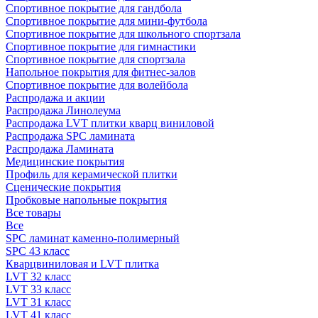
Спортивное покрытие для гандбола
Спортивное покрытие для мини-футбола
Спортивное покрытие для школьного спортзала
Спортивное покрытие для гимнастики
Спортивное покрытие для спортзала
Напольное покрытия для фитнес-залов
Спортивное покрытие для волейбола
Распродажа и акции
Распродажа Линолеума
Распродажа LVT плитки кварц виниловой
Распродажа SPC ламината
Распродажа Ламината
Медицинские покрытия
Профиль для керамической плитки
Сценические покрытия
Пробковые напольные покрытия
Все товары
Все
SPC ламинат каменно-полимерный
SPC 43 класс
Кварцвиниловая и LVT плитка
LVT 32 класс
LVT 33 класс
LVT 31 класс
LVT 41 класс