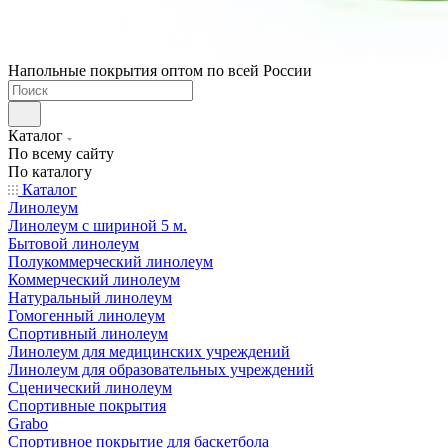
Напольные покрытия оптом по всей России
Каталог
По всему сайту
По каталогу
Каталог
Линолеум
Линолеум с шириной 5 м.
Бытовой линолеум
Полукоммерческий линолеум
Коммерческий линолеум
Натуральный линолеум
Гомогенный линолеум
Спортивный линолеум
Линолеум для медицинских учреждений
Линолеум для образовательных учреждений
Сценический линолеум
Спортивные покрытия
Grabo
Спортивное покрытие для баскетбола