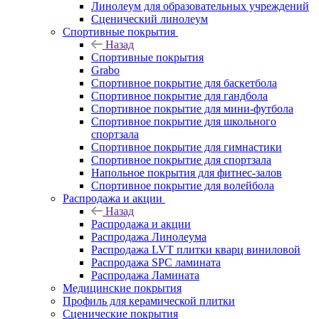
Линолеум для образовательных учреждений
Сценический линолеум
Спортивные покрытия
Назад
Спортивные покрытия
Grabo
Спортивное покрытие для баскетбола
Спортивное покрытие для гандбола
Спортивное покрытие для мини-футбола
Спортивное покрытие для школьного
спортзала
Спортивное покрытие для гимнастики
Спортивное покрытие для спортзала
Напольное покрытия для фитнес-залов
Спортивное покрытие для волейбола
Распродажа и акции
Назад
Распродажа и акции
Распродажа Линолеума
Распродажа LVT плитки кварц виниловой
Распродажа SPC ламината
Распродажа Ламината
Медицинские покрытия
Профиль для керамической плитки
Сценические покрытия