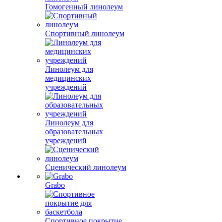
Гомогенный линолеум
Спортивный линолеум
Линолеум для
медицинских
учреждений
Линолеум для
образовательных
учреждений
Сценический линолеум
Grabo
Спортивное покрытие