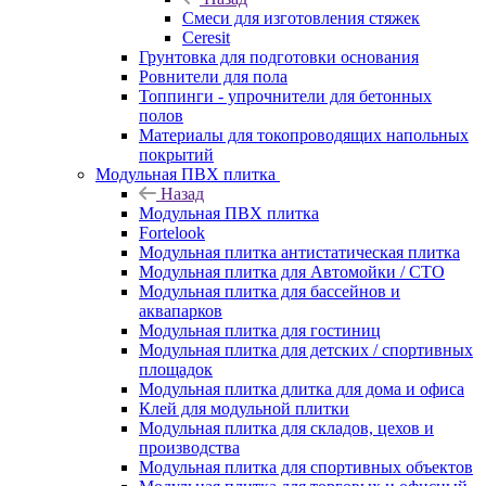
Смеси для изготовления стяжек
Ceresit
Грунтовка для подготовки основания
Ровнители для пола
Топпинги - упрочнители для бетонных
полов
Материалы для токопроводящих напольных
покрытий
Модульная ПВХ плитка
Назад
Модульная ПВХ плитка
Fortelook
Модульная плитка антистатическая плитка
Модульная плитка для Автомойки / СТО
Модульная плитка для бассейнов и
аквапарков
Модульная плитка для гостиниц
Модульная плитка для детских / спортивных
площадок
Модульная плитка длитка для дома и офиса
Клей для модульной плитки
Модульная плитка для складов, цехов и
производства
Модульная плитка для спортивных объектов