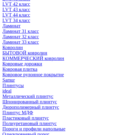
LVT 42 класс
LVT 43 класс
LVT 44 класс
LVT 34 класс
Ламинат
Ламинат 31 класс
Ламинат 32 класс
Ламинат 33 класс
Ковролин
БЫТОВОЙ ковролин
КОММЕРЧЕСКИЙ ковролин
Ковровые дорожки
Ковровая плитка
Ковровое рулонное покрытие
Samur
Плинтусы
ideal
Металлический плинтус
Шпонированный плинтус
Дюрополимерный плинтус
Плинтус МДФ
Пластиковый плинтус
Полиуретановый плинтус
Пороги и профили напольные
Одноуровневый порог