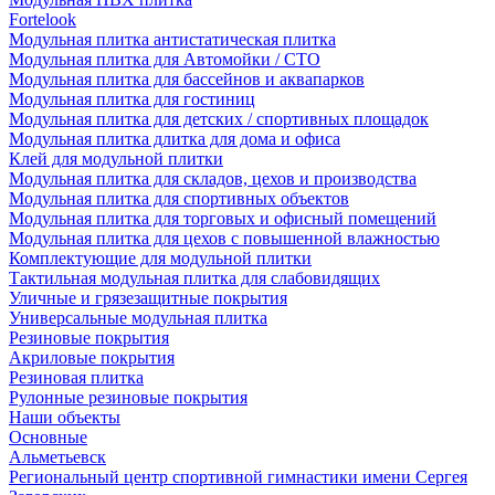
Fortelook
Модульная плитка антистатическая плитка
Модульная плитка для Автомойки / СТО
Модульная плитка для бассейнов и аквапарков
Модульная плитка для гостиниц
Модульная плитка для детских / спортивных площадок
Модульная плитка длитка для дома и офиса
Клей для модульной плитки
Модульная плитка для складов, цехов и производства
Модульная плитка для спортивных объектов
Модульная плитка для торговых и офисный помещений
Модульная плитка для цехов с повышенной влажностью
Комплектующие для модульной плитки
Тактильная модульная плитка для слабовидящих
Уличные и грязезащитные покрытия
Универсальные модульная плитка
Резиновые покрытия
Акриловые покрытия
Резиновая плитка
Рулонные резиновые покрытия
Наши объекты
Основные
Альметьевск
Региональный центр спортивной гимнастики имени Сергея