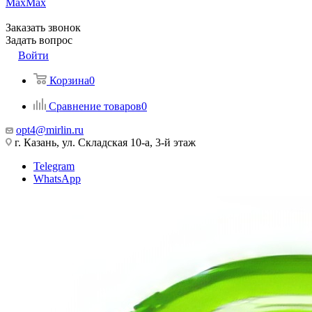
Max
Max
Заказать звонок
Задать вопрос
Войти
Корзина
0
Сравнение товаров
0
opt4@mirlin.ru
г. Казань, ул. Складская 10-а, 3-й этаж
Telegram
WhatsApp