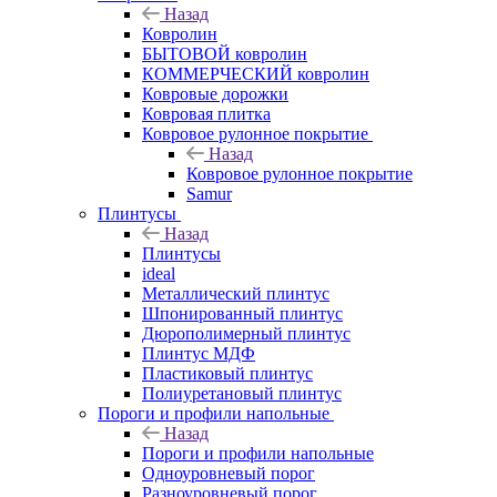
Назад
Ковролин
БЫТОВОЙ ковролин
КОММЕРЧЕСКИЙ ковролин
Ковровые дорожки
Ковровая плитка
Ковровое рулонное покрытие
Назад
Ковровое рулонное покрытие
Samur
Плинтусы
Назад
Плинтусы
ideal
Металлический плинтус
Шпонированный плинтус
Дюрополимерный плинтус
Плинтус МДФ
Пластиковый плинтус
Полиуретановый плинтус
Пороги и профили напольные
Назад
Пороги и профили напольные
Одноуровневый порог
Разноуровневый порог