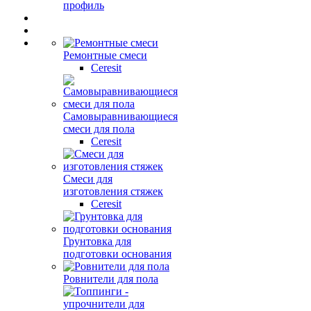
профиль
Ремонтные смеси
Ceresit
Самовыравнивающиеся
смеси для пола
Ceresit
Смеси для
изготовления стяжек
Ceresit
Грунтовка для
подготовки основания
Ровнители для пола