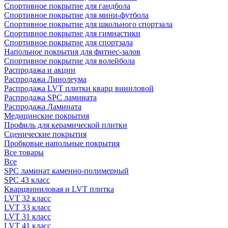
Спортивное покрытие для гандбола
Спортивное покрытие для мини-футбола
Спортивное покрытие для школьного спортзала
Спортивное покрытие для гимнастики
Спортивное покрытие для спортзала
Напольное покрытия для фитнес-залов
Спортивное покрытие для волейбола
Распродажа и акции
Распродажа Линолеума
Распродажа LVT плитки кварц виниловой
Распродажа SPC ламината
Распродажа Ламината
Медицинские покрытия
Профиль для керамической плитки
Сценические покрытия
Пробковые напольные покрытия
Все товары
Все
SPC ламинат каменно-полимерный
SPC 43 класс
Кварцвиниловая и LVT плитка
LVT 32 класс
LVT 33 класс
LVT 31 класс
LVT 41 класс