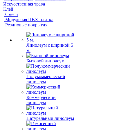
Искусственная трава
Клей
Смеси
Модульная ПВХ плитка
Резиновые покрытия
Линолеум с шириной 5
м.
Бытовой линолеум
Полукоммерческий
линолеум
Коммерческий
линолеум
Натуральный линолеум