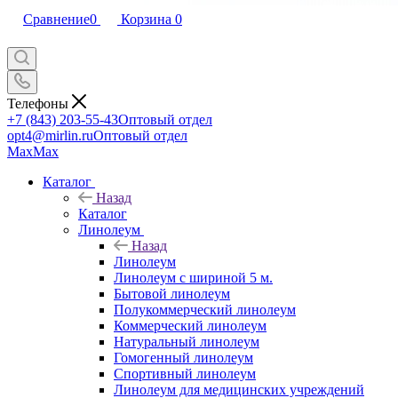
Сравнение
0
Корзина
0
Телефоны
+7 (843) 203-55-43
Оптовый отдел
opt4@mirlin.ru
Оптовый отдел
Max
Max
Каталог
Назад
Каталог
Линолеум
Назад
Линолеум
Линолеум с шириной 5 м.
Бытовой линолеум
Полукоммерческий линолеум
Коммерческий линолеум
Натуральный линолеум
Гомогенный линолеум
Спортивный линолеум
Линолеум для медицинских учреждений