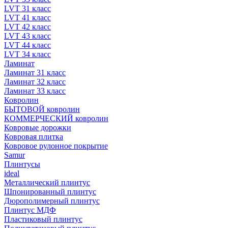
LVT 31 класс
LVT 41 класс
LVT 42 класс
LVT 43 класс
LVT 44 класс
LVT 34 класс
Ламинат
Ламинат 31 класс
Ламинат 32 класс
Ламинат 33 класс
Ковролин
БЫТОВОЙ ковролин
КОММЕРЧЕСКИЙ ковролин
Ковровые дорожки
Ковровая плитка
Ковровое рулонное покрытие
Samur
Плинтусы
ideal
Металлический плинтус
Шпонированный плинтус
Дюрополимерный плинтус
Плинтус МДФ
Пластиковый плинтус