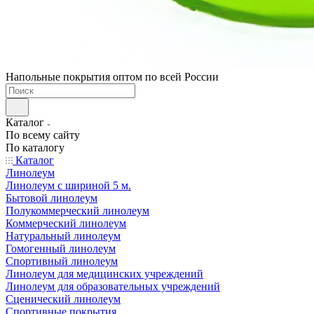
Напольные покрытия оптом по всей России
Каталог
По всему сайту
По каталогу
Каталог
Линолеум
Линолеум с шириной 5 м.
Бытовой линолеум
Полукоммерческий линолеум
Коммерческий линолеум
Натуральный линолеум
Гомогенный линолеум
Спортивный линолеум
Линолеум для медицинских учреждений
Линолеум для образовательных учреждений
Сценический линолеум
Спортивные покрытия