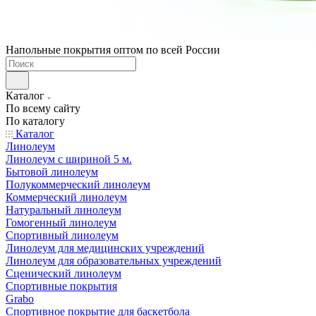
Напольные покрытия оптом по всей России
Каталог
По всему сайту
По каталогу
Каталог
Линолеум
Линолеум с шириной 5 м.
Бытовой линолеум
Полукоммерческий линолеум
Коммерческий линолеум
Натуральный линолеум
Гомогенный линолеум
Спортивный линолеум
Линолеум для медицинских учреждений
Линолеум для образовательных учреждений
Сценический линолеум
Спортивные покрытия
Grabo
Спортивное покрытие для баскетбола