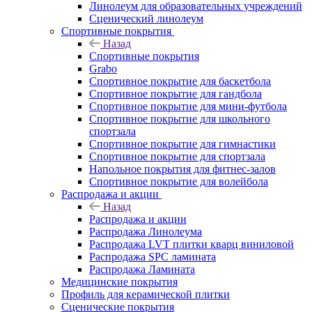
Линолеум для образовательных учреждений
Сценический линолеум
Спортивные покрытия
Назад
Спортивные покрытия
Grabo
Спортивное покрытие для баскетбола
Спортивное покрытие для гандбола
Спортивное покрытие для мини-футбола
Спортивное покрытие для школьного
спортзала
Спортивное покрытие для гимнастики
Спортивное покрытие для спортзала
Напольное покрытия для фитнес-залов
Спортивное покрытие для волейбола
Распродажа и акции
Назад
Распродажа и акции
Распродажа Линолеума
Распродажа LVT плитки кварц виниловой
Распродажа SPC ламината
Распродажа Ламината
Медицинские покрытия
Профиль для керамической плитки
Сценические покрытия