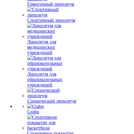
Гомогенный линолеум
Спортивный линолеум
Линолеум для
медицинских
учреждений
Линолеум для
образовательных
учреждений
Сценический линолеум
Grabo
Спортивное покрытие