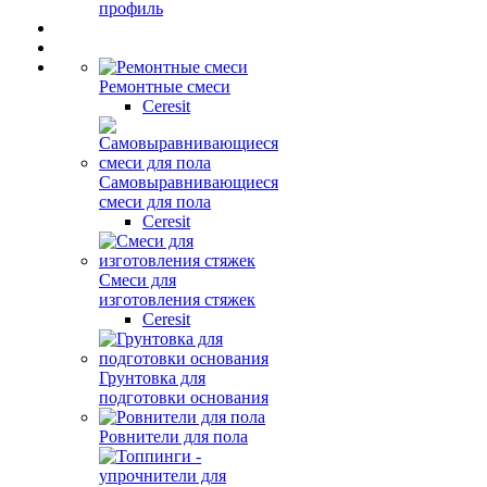
профиль
Ремонтные смеси
Ceresit
Самовыравнивающиеся
смеси для пола
Ceresit
Смеси для
изготовления стяжек
Ceresit
Грунтовка для
подготовки основания
Ровнители для пола