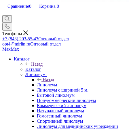
Сравнение
0
Корзина
0
Телефоны
+7 (843) 203-55-43
Оптовый отдел
opt4@mirlin.ru
Оптовый отдел
Max
Max
Каталог
Назад
Каталог
Линолеум
Назад
Линолеум
Линолеум с шириной 5 м.
Бытовой линолеум
Полукоммерческий линолеум
Коммерческий линолеум
Натуральный линолеум
Гомогенный линолеум
Спортивный линолеум
Линолеум для медицинских учреждений