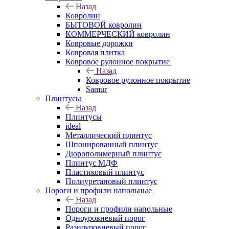
Назад
Ковролин
БЫТОВОЙ ковролин
КОММЕРЧЕСКИЙ ковролин
Ковровые дорожки
Ковровая плитка
Ковровое рулонное покрытие
Назад
Ковровое рулонное покрытие
Samur
Плинтусы
Назад
Плинтусы
ideal
Металлический плинтус
Шпонированный плинтус
Дюрополимерный плинтус
Плинтус МДФ
Пластиковый плинтус
Полиуретановый плинтус
Пороги и профили напольные
Назад
Пороги и профили напольные
Одноуровневый порог
Разноуровневый порог