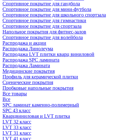
Спортивное покрытие для гандбола
Спортивное покрытие для мини-футбола
Спортивное покрытие для школьного спортзала
Спортивное покрытие для гимнастики
Спортивное покрытие для спортзала
Напольное покрытия для фитнес-залов
Спортивное покрытие для волейбола
Распродажа и акции
Распродажа Линолеума
Распродажа LVT плитки кварц виниловой
Распродажа SPC ламината
Распродажа Ламината
Медицинские покрытия
Профиль для керамической плитки
Сценические покрытия
Пробковые напольные покрытия
Все товары
Все
SPC ламинат каменно-полимерный
SPC 43 класс
Кварцвиниловая и LVT плитка
LVT 32 класс
LVT 33 класс
LVT 31 класс
LVT 41 класс