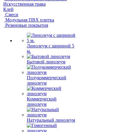
Искусственная трава
Клей
Смеси
Модульная ПВХ плитка
Резиновые покрытия
Линолеум с шириной 5
м.
Бытовой линолеум
Полукоммерческий
линолеум
Коммерческий
линолеум
Натуральный линолеум