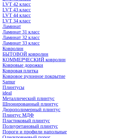
LVT 42 класс
LVT 43 класс
LVT 44 класс
LVT 34 класс
Ламинат
Ламинат 31 класс
Ламинат 32 класс
Ламинат 33 класс
Ковролин
БЫТОВОЙ ковролин
КОММЕРЧЕСКИЙ ковролин
Ковровые дорожки
Ковровая плитка
Ковровое рулонное покрытие
Samur
Плинтусы
ideal
Металлический плинтус
Шпонированный плинтус
Дюрополимерный плинтус
Плинтус МДФ
Пластиковый плинтус
Полиуретановый плинтус
Пороги и профили напольные
Одноуровневый порог