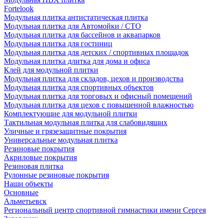
Fortelook
Модульная плитка антистатическая плитка
Модульная плитка для Автомойки / СТО
Модульная плитка для бассейнов и аквапарков
Модульная плитка для гостиниц
Модульная плитка для детских / спортивных площадок
Модульная плитка длитка для дома и офиса
Клей для модульной плитки
Модульная плитка для складов, цехов и производства
Модульная плитка для спортивных объектов
Модульная плитка для торговых и офисный помещений
Модульная плитка для цехов с повышенной влажностью
Комплектующие для модульной плитки
Тактильная модульная плитка для слабовидящих
Уличные и грязезащитные покрытия
Универсальные модульная плитка
Резиновые покрытия
Акриловые покрытия
Резиновая плитка
Рулонные резиновые покрытия
Наши объекты
Основные
Альметьевск
Региональный центр спортивной гимнастики имени Сергея