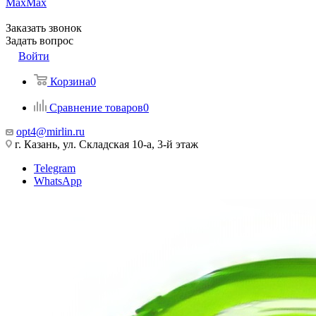
Max
Max
Заказать звонок
Задать вопрос
Войти
Корзина
0
Сравнение товаров
0
opt4@mirlin.ru
г. Казань, ул. Складская 10-а, 3-й этаж
Telegram
WhatsApp