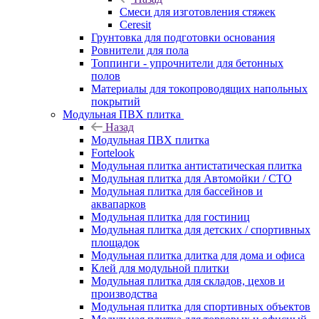
Смеси для изготовления стяжек
Ceresit
Грунтовка для подготовки основания
Ровнители для пола
Топпинги - упрочнители для бетонных
полов
Материалы для токопроводящих напольных
покрытий
Модульная ПВХ плитка
Назад
Модульная ПВХ плитка
Fortelook
Модульная плитка антистатическая плитка
Модульная плитка для Автомойки / СТО
Модульная плитка для бассейнов и
аквапарков
Модульная плитка для гостиниц
Модульная плитка для детских / спортивных
площадок
Модульная плитка длитка для дома и офиса
Клей для модульной плитки
Модульная плитка для складов, цехов и
производства
Модульная плитка для спортивных объектов