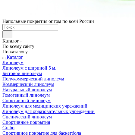
Напольные покрытия оптом по всей России
Каталог
По всему сайту
По каталогу
Каталог
Линолеум
Линолеум с шириной 5 м.
Бытовой линолеум
Полукоммерческий линолеум
Коммерческий линолеум
Натуральный линолеум
Гомогенный линолеум
Спортивный линолеум
Линолеум для медицинских учреждений
Линолеум для образовательных учреждений
Сценический линолеум
Спортивные покрытия
Grabo
Спортивное покрытие для баскетбола