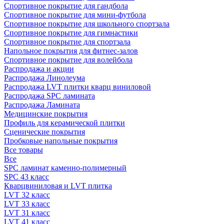
Спортивное покрытие для гандбола
Спортивное покрытие для мини-футбола
Спортивное покрытие для школьного спортзала
Спортивное покрытие для гимнастики
Спортивное покрытие для спортзала
Напольное покрытия для фитнес-залов
Спортивное покрытие для волейбола
Распродажа и акции
Распродажа Линолеума
Распродажа LVT плитки кварц виниловой
Распродажа SPC ламината
Распродажа Ламината
Медицинские покрытия
Профиль для керамической плитки
Сценические покрытия
Пробковые напольные покрытия
Все товары
Все
SPC ламинат каменно-полимерный
SPC 43 класс
Кварцвиниловая и LVT плитка
LVT 32 класс
LVT 33 класс
LVT 31 класс
LVT 41 класс