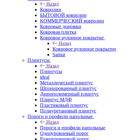
Назад
Ковролин
БЫТОВОЙ ковролин
КОММЕРЧЕСКИЙ ковролин
Ковровые дорожки
Ковровая плитка
Ковровое рулонное покрытие
Назад
Ковровое рулонное покрытие
Samur
Плинтусы
Назад
Плинтусы
ideal
Металлический плинтус
Шпонированный плинтус
Дюрополимерный плинтус
Плинтус МДФ
Пластиковый плинтус
Полиуретановый плинтус
Пороги и профили напольные
Назад
Пороги и профили напольные
Одноуровневый порог
Разноуровневый порог