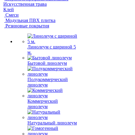
Искусственная трава
Клей
Смеси
Модульная ПВХ плитка
Резиновые покрытия
Линолеум с шириной 5
м.
Бытовой линолеум
Полукоммерческий
линолеум
Коммерческий
линолеум
Натуральный линолеум