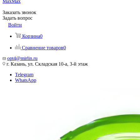
Max
Max
Заказать звонок
Задать вопрос
Войти
Корзина
0
Сравнение товаров
0
opt4@mirlin.ru
г. Казань, ул. Складская 10-а, 3-й этаж
Telegram
WhatsApp