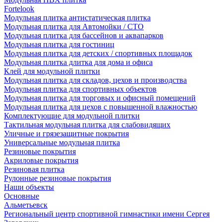
Fortelook
Модульная плитка антистатическая плитка
Модульная плитка для Автомойки / СТО
Модульная плитка для бассейнов и аквапарков
Модульная плитка для гостиниц
Модульная плитка для детских / спортивных площадок
Модульная плитка длитка для дома и офиса
Клей для модульной плитки
Модульная плитка для складов, цехов и производства
Модульная плитка для спортивных объектов
Модульная плитка для торговых и офисный помещений
Модульная плитка для цехов с повышенной влажностью
Комплектующие для модульной плитки
Тактильная модульная плитка для слабовидящих
Уличные и грязезащитные покрытия
Универсальные модульная плитка
Резиновые покрытия
Акриловые покрытия
Резиновая плитка
Рулонные резиновые покрытия
Наши объекты
Основные
Альметьевск
Региональный центр спортивной гимнастики имени Сергея