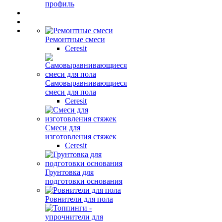
профиль
Ремонтные смеси
Ceresit
Самовыравнивающиеся
смеси для пола
Ceresit
Смеси для
изготовления стяжек
Ceresit
Грунтовка для
подготовки основания
Ровнители для пола