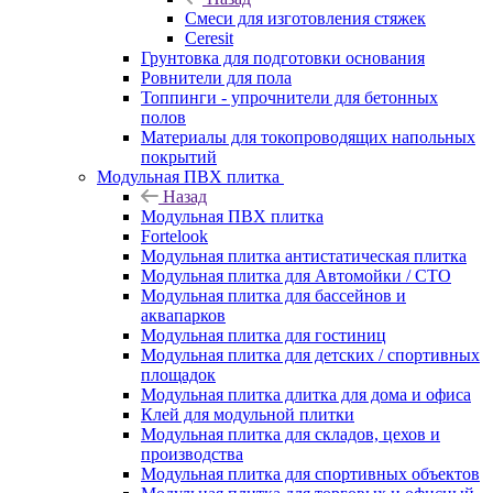
Смеси для изготовления стяжек
Ceresit
Грунтовка для подготовки основания
Ровнители для пола
Топпинги - упрочнители для бетонных
полов
Материалы для токопроводящих напольных
покрытий
Модульная ПВХ плитка
Назад
Модульная ПВХ плитка
Fortelook
Модульная плитка антистатическая плитка
Модульная плитка для Автомойки / СТО
Модульная плитка для бассейнов и
аквапарков
Модульная плитка для гостиниц
Модульная плитка для детских / спортивных
площадок
Модульная плитка длитка для дома и офиса
Клей для модульной плитки
Модульная плитка для складов, цехов и
производства
Модульная плитка для спортивных объектов