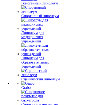
Гомогенный линолеум
Спортивный линолеум
Линолеум для
медицинских
учреждений
Линолеум для
образовательных
учреждений
Сценический линолеум
Grabo
Спортивное покрытие