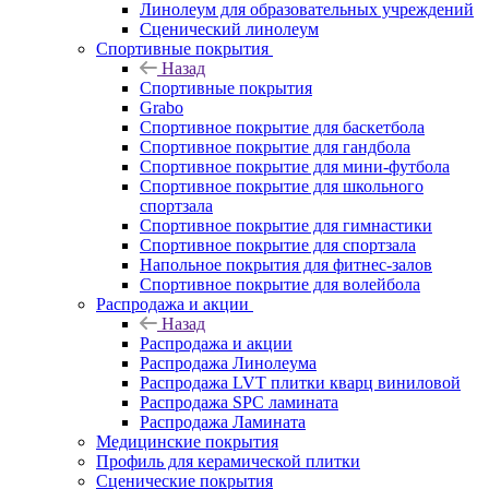
Линолеум для образовательных учреждений
Сценический линолеум
Спортивные покрытия
Назад
Спортивные покрытия
Grabo
Спортивное покрытие для баскетбола
Спортивное покрытие для гандбола
Спортивное покрытие для мини-футбола
Спортивное покрытие для школьного
спортзала
Спортивное покрытие для гимнастики
Спортивное покрытие для спортзала
Напольное покрытия для фитнес-залов
Спортивное покрытие для волейбола
Распродажа и акции
Назад
Распродажа и акции
Распродажа Линолеума
Распродажа LVT плитки кварц виниловой
Распродажа SPC ламината
Распродажа Ламината
Медицинские покрытия
Профиль для керамической плитки
Сценические покрытия