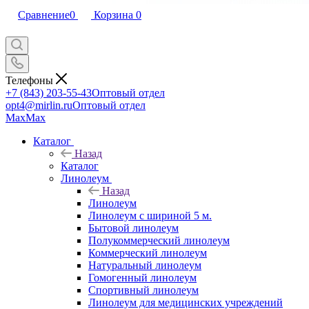
Сравнение
0
Корзина
0
Телефоны
+7 (843) 203-55-43
Оптовый отдел
opt4@mirlin.ru
Оптовый отдел
Max
Max
Каталог
Назад
Каталог
Линолеум
Назад
Линолеум
Линолеум с шириной 5 м.
Бытовой линолеум
Полукоммерческий линолеум
Коммерческий линолеум
Натуральный линолеум
Гомогенный линолеум
Спортивный линолеум
Линолеум для медицинских учреждений