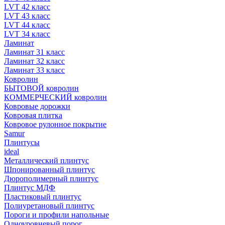
LVT 42 класс
LVT 43 класс
LVT 44 класс
LVT 34 класс
Ламинат
Ламинат 31 класс
Ламинат 32 класс
Ламинат 33 класс
Ковролин
БЫТОВОЙ ковролин
КОММЕРЧЕСКИЙ ковролин
Ковровые дорожки
Ковровая плитка
Ковровое рулонное покрытие
Samur
Плинтусы
ideal
Металлический плинтус
Шпонированный плинтус
Дюрополимерный плинтус
Плинтус МДФ
Пластиковый плинтус
Полиуретановый плинтус
Пороги и профили напольные
Одноуровневый порог