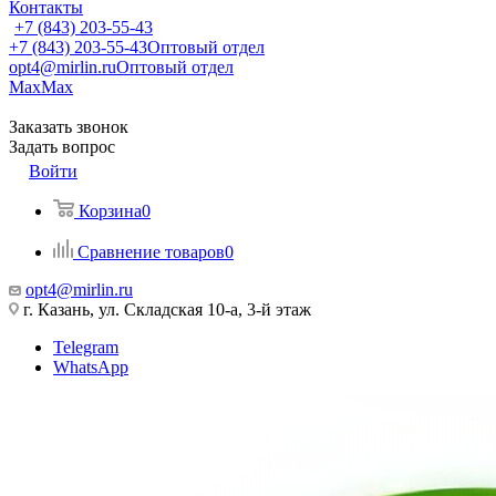
Контакты
+7 (843) 203-55-43
+7 (843) 203-55-43
Оптовый отдел
opt4@mirlin.ru
Оптовый отдел
Max
Max
Заказать звонок
Задать вопрос
Войти
Корзина
0
Сравнение товаров
0
opt4@mirlin.ru
г. Казань, ул. Складская 10-а, 3-й этаж
Telegram
WhatsApp