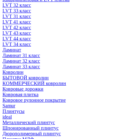
LVT 32 класс
LVT 33 класс
LVT 31 класс
LVT 41 класс
LVT 42 класс
LVT 43 класс
LVT 44 класс
LVT 34 класс
Ламинат
Ламинат 31 класс
Ламинат 32 класс
Ламинат 33 класс
Ковролин
БЫТОВОЙ ковролин
КОММЕРЧЕСКИЙ ковролин
Ковровые дорожки
Ковровая плитка
Ковровое рулонное покрытие
Samur
Плинтусы
ideal
Металлический плинтус
Шпонированный плинтус
Дюрополимерный плинтус