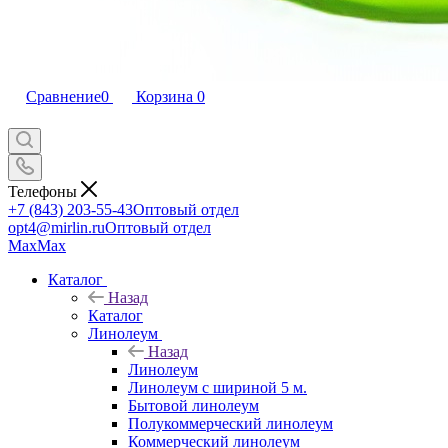
Сравнение
0
Корзина
0
Телефоны
+7 (843) 203-55-43
Оптовый отдел
opt4@mirlin.ru
Оптовый отдел
Max
Max
Каталог
Назад
Каталог
Линолеум
Назад
Линолеум
Линолеум с шириной 5 м.
Бытовой линолеум
Полукоммерческий линолеум
Коммерческий линолеум