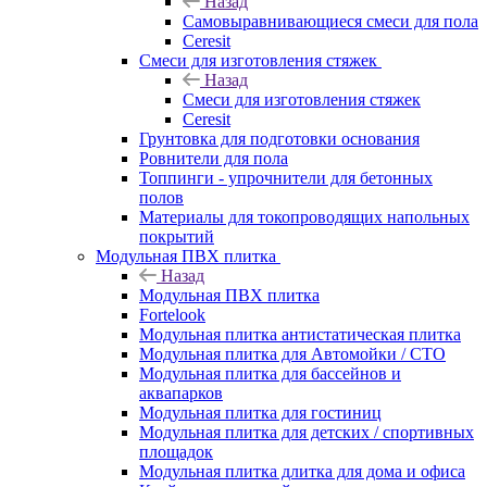
Назад
Самовыравнивающиеся смеси для пола
Ceresit
Смеси для изготовления стяжек
Назад
Смеси для изготовления стяжек
Ceresit
Грунтовка для подготовки основания
Ровнители для пола
Топпинги - упрочнители для бетонных
полов
Материалы для токопроводящих напольных
покрытий
Модульная ПВХ плитка
Назад
Модульная ПВХ плитка
Fortelook
Модульная плитка антистатическая плитка
Модульная плитка для Автомойки / СТО
Модульная плитка для бассейнов и
аквапарков
Модульная плитка для гостиниц
Модульная плитка для детских / спортивных
площадок
Модульная плитка длитка для дома и офиса