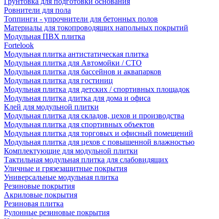
Грунтовка для подготовки основания
Ровнители для пола
Топпинги - упрочнители для бетонных полов
Материалы для токопроводящих напольных покрытий
Модульная ПВХ плитка
Fortelook
Модульная плитка антистатическая плитка
Модульная плитка для Автомойки / СТО
Модульная плитка для бассейнов и аквапарков
Модульная плитка для гостиниц
Модульная плитка для детских / спортивных площадок
Модульная плитка длитка для дома и офиса
Клей для модульной плитки
Модульная плитка для складов, цехов и производства
Модульная плитка для спортивных объектов
Модульная плитка для торговых и офисный помещений
Модульная плитка для цехов с повышенной влажностью
Комплектующие для модульной плитки
Тактильная модульная плитка для слабовидящих
Уличные и грязезащитные покрытия
Универсальные модульная плитка
Резиновые покрытия
Акриловые покрытия
Резиновая плитка
Рулонные резиновые покрытия