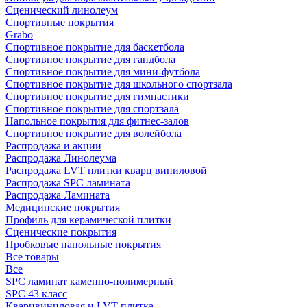
Сценический линолеум
Спортивные покрытия
Grabo
Спортивное покрытие для баскетбола
Спортивное покрытие для гандбола
Спортивное покрытие для мини-футбола
Спортивное покрытие для школьного спортзала
Спортивное покрытие для гимнастики
Спортивное покрытие для спортзала
Напольное покрытия для фитнес-залов
Спортивное покрытие для волейбола
Распродажа и акции
Распродажа Линолеума
Распродажа LVT плитки кварц виниловой
Распродажа SPC ламината
Распродажа Ламината
Медицинские покрытия
Профиль для керамической плитки
Сценические покрытия
Пробковые напольные покрытия
Все товары
Все
SPC ламинат каменно-полимерный
SPC 43 класс
Кварцвиниловая и LVT плитка