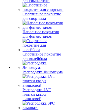
для гимнастики
Спортивное покрытие
для спортзала
Напольное покрытия
для фитнес-залов
Спортивное покрытие
для волейбола
Распродажа Линолеума
Распродажа LVT
плитки кварц
виниловой