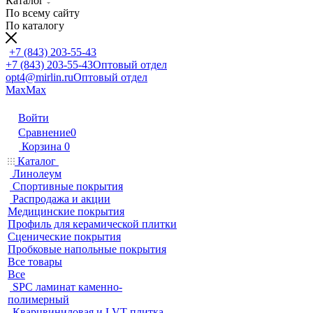
Каталог
По всему сайту
По каталогу
+7 (843) 203-55-43
+7 (843) 203-55-43
Оптовый отдел
opt4@mirlin.ru
Оптовый отдел
Max
Max
Войти
Сравнение
0
Корзина
0
Каталог
Линолеум
Спортивные покрытия
Распродажа и акции
Медицинские покрытия
Профиль для керамической плитки
Сценические покрытия
Пробковые напольные покрытия
Все товары
Все
SPC ламинат каменно-
полимерный
Кварцвиниловая и LVT плитка