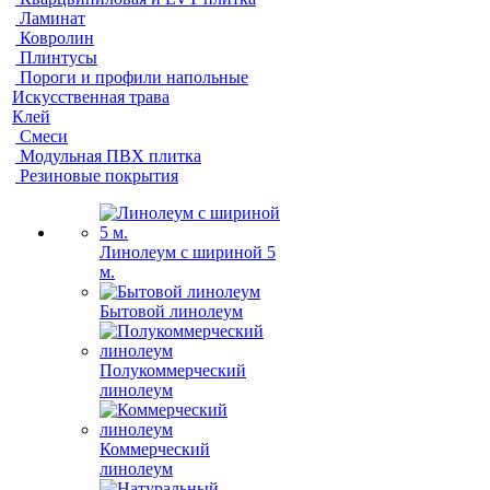
Ламинат
Ковролин
Плинтусы
Пороги и профили напольные
Искусственная трава
Клей
Смеси
Модульная ПВХ плитка
Резиновые покрытия
Линолеум с шириной 5
м.
Бытовой линолеум
Полукоммерческий
линолеум
Коммерческий
линолеум