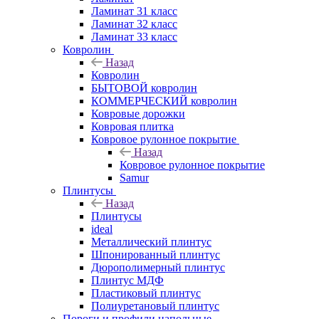
Ламинат 31 класс
Ламинат 32 класс
Ламинат 33 класс
Ковролин
Назад
Ковролин
БЫТОВОЙ ковролин
КОММЕРЧЕСКИЙ ковролин
Ковровые дорожки
Ковровая плитка
Ковровое рулонное покрытие
Назад
Ковровое рулонное покрытие
Samur
Плинтусы
Назад
Плинтусы
ideal
Металлический плинтус
Шпонированный плинтус
Дюрополимерный плинтус
Плинтус МДФ
Пластиковый плинтус
Полиуретановый плинтус
Пороги и профили напольные