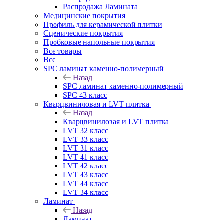
Распродажа Ламината
Медицинские покрытия
Профиль для керамической плитки
Сценические покрытия
Пробковые напольные покрытия
Все товары
Все
SPC ламинат каменно-полимерный
Назад
SPC ламинат каменно-полимерный
SPC 43 класс
Кварцвиниловая и LVT плитка
Назад
Кварцвиниловая и LVT плитка
LVT 32 класс
LVT 33 класс
LVT 31 класс
LVT 41 класс
LVT 42 класс
LVT 43 класс
LVT 44 класс
LVT 34 класс
Ламинат
Назад
Ламинат