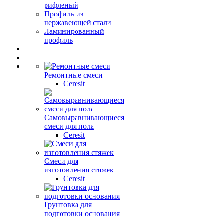
рифленый
Профиль из
нержавеющей стали
Ламинированный
профиль
Ремонтные смеси
Ceresit
Самовыравнивающиеся
смеси для пола
Ceresit
Смеси для
изготовления стяжек
Ceresit
Грунтовка для
подготовки основания