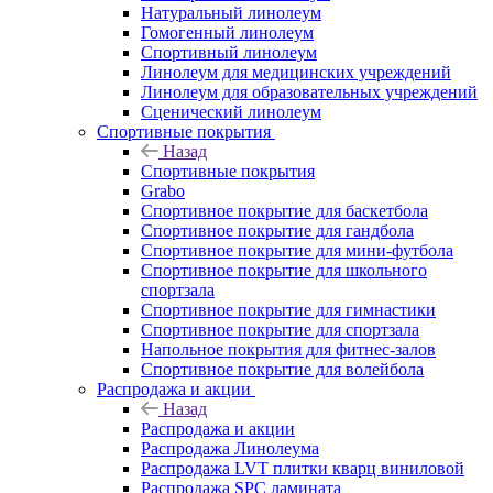
Натуральный линолеум
Гомогенный линолеум
Спортивный линолеум
Линолеум для медицинских учреждений
Линолеум для образовательных учреждений
Сценический линолеум
Спортивные покрытия
Назад
Спортивные покрытия
Grabo
Спортивное покрытие для баскетбола
Спортивное покрытие для гандбола
Спортивное покрытие для мини-футбола
Спортивное покрытие для школьного
спортзала
Спортивное покрытие для гимнастики
Спортивное покрытие для спортзала
Напольное покрытия для фитнес-залов
Спортивное покрытие для волейбола
Распродажа и акции
Назад
Распродажа и акции
Распродажа Линолеума
Распродажа LVT плитки кварц виниловой
Распродажа SPC ламината