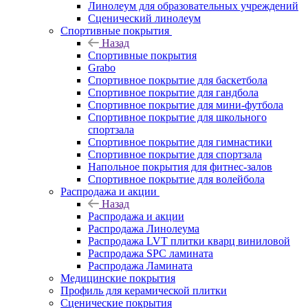
Линолеум для образовательных учреждений
Сценический линолеум
Спортивные покрытия
Назад
Спортивные покрытия
Grabo
Спортивное покрытие для баскетбола
Спортивное покрытие для гандбола
Спортивное покрытие для мини-футбола
Спортивное покрытие для школьного
спортзала
Спортивное покрытие для гимнастики
Спортивное покрытие для спортзала
Напольное покрытия для фитнес-залов
Спортивное покрытие для волейбола
Распродажа и акции
Назад
Распродажа и акции
Распродажа Линолеума
Распродажа LVT плитки кварц виниловой
Распродажа SPC ламината
Распродажа Ламината
Медицинские покрытия
Профиль для керамической плитки
Сценические покрытия