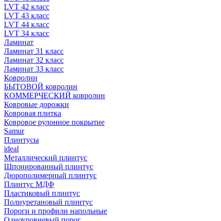
LVT 42 класс
LVT 43 класс
LVT 44 класс
LVT 34 класс
Ламинат
Ламинат 31 класс
Ламинат 32 класс
Ламинат 33 класс
Ковролин
БЫТОВОЙ ковролин
КОММЕРЧЕСКИЙ ковролин
Ковровые дорожки
Ковровая плитка
Ковровое рулонное покрытие
Samur
Плинтусы
ideal
Металлический плинтус
Шпонированный плинтус
Дюрополимерный плинтус
Плинтус МДФ
Пластиковый плинтус
Полиуретановый плинтус
Пороги и профили напольные
Одноуровневый порог