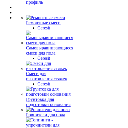
профиль
Ремонтные смеси
Ceresit
Самовыравнивающиеся
смеси для пола
Ceresit
Смеси для
изготовления стяжек
Ceresit
Грунтовка для
подготовки основания
Ровнители для пола