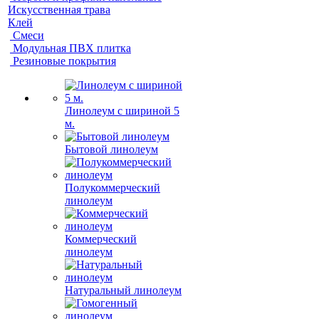
Искусственная трава
Клей
Смеси
Модульная ПВХ плитка
Резиновые покрытия
Линолеум с шириной 5
м.
Бытовой линолеум
Полукоммерческий
линолеум
Коммерческий
линолеум
Натуральный линолеум