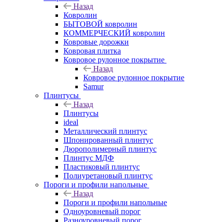
Назад
Ковролин
БЫТОВОЙ ковролин
КОММЕРЧЕСКИЙ ковролин
Ковровые дорожки
Ковровая плитка
Ковровое рулонное покрытие
Назад
Ковровое рулонное покрытие
Samur
Плинтусы
Назад
Плинтусы
ideal
Металлический плинтус
Шпонированный плинтус
Дюрополимерный плинтус
Плинтус МДФ
Пластиковый плинтус
Полиуретановый плинтус
Пороги и профили напольные
Назад
Пороги и профили напольные
Одноуровневый порог
Разноуровневый порог