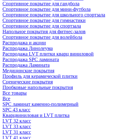
Спортивное покрытие для гандбола
Спортивное покрытие для мини-футбола
Спортивное покрытие для школьного спортзала
Спортивное покрытие для гимнастики
Спортивное покрытие для спортзала
Напольное покрытия для фитнес-залов
Спортивное покрытие для волейбола
Распродажа и акции
Распродажа Линолеума
Распродажа LVT плитки кварц виниловой
Распродажа SPC ламината
Распродажа Ламината
Медицинские покрытия
Профиль для керамической плитки
Сценические покрытия
Пробковые напольные покрытия
Все товары
Все
SPC ламинат каменно-полимерный
SPC 43 класс
Кварцвиниловая и LVT плитка
LVT 32 класс
LVT 33 класс
LVT 31 класс
LVT 41 класс