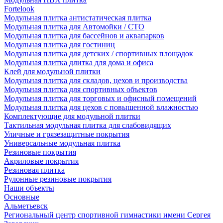
Fortelook
Модульная плитка антистатическая плитка
Модульная плитка для Автомойки / СТО
Модульная плитка для бассейнов и аквапарков
Модульная плитка для гостиниц
Модульная плитка для детских / спортивных площадок
Модульная плитка длитка для дома и офиса
Клей для модульной плитки
Модульная плитка для складов, цехов и производства
Модульная плитка для спортивных объектов
Модульная плитка для торговых и офисный помещений
Модульная плитка для цехов с повышенной влажностью
Комплектующие для модульной плитки
Тактильная модульная плитка для слабовидящих
Уличные и грязезащитные покрытия
Универсальные модульная плитка
Резиновые покрытия
Акриловые покрытия
Резиновая плитка
Рулонные резиновые покрытия
Наши объекты
Основные
Альметьевск
Региональный центр спортивной гимнастики имени Сергея