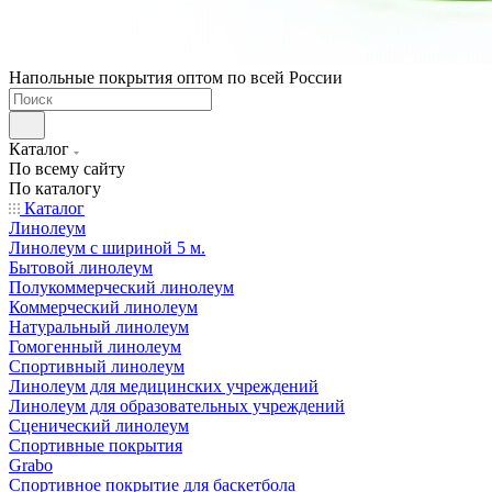
Напольные покрытия оптом по всей России
Каталог
По всему сайту
По каталогу
Каталог
Линолеум
Линолеум с шириной 5 м.
Бытовой линолеум
Полукоммерческий линолеум
Коммерческий линолеум
Натуральный линолеум
Гомогенный линолеум
Спортивный линолеум
Линолеум для медицинских учреждений
Линолеум для образовательных учреждений
Сценический линолеум
Спортивные покрытия
Grabo
Спортивное покрытие для баскетбола