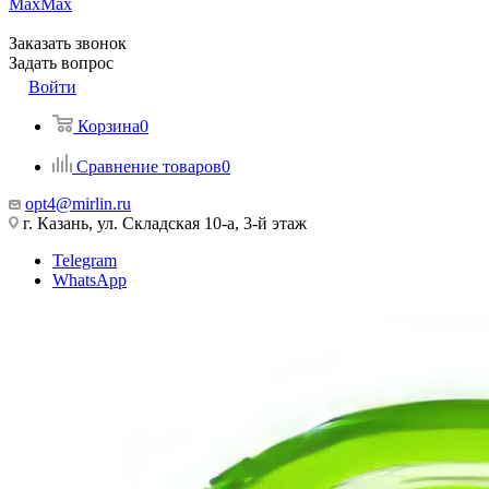
Max
Max
Заказать звонок
Задать вопрос
Войти
Корзина
0
Сравнение товаров
0
opt4@mirlin.ru
г. Казань, ул. Складская 10-а, 3-й этаж
Telegram
WhatsApp