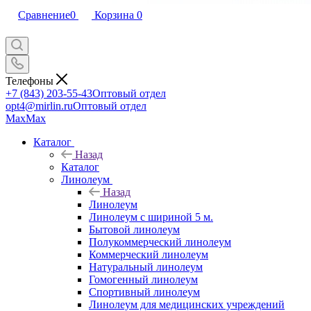
Сравнение
0
Корзина
0
Телефоны
+7 (843) 203-55-43
Оптовый отдел
opt4@mirlin.ru
Оптовый отдел
Max
Max
Каталог
Назад
Каталог
Линолеум
Назад
Линолеум
Линолеум с шириной 5 м.
Бытовой линолеум
Полукоммерческий линолеум
Коммерческий линолеум
Натуральный линолеум
Гомогенный линолеум
Спортивный линолеум
Линолеум для медицинских учреждений