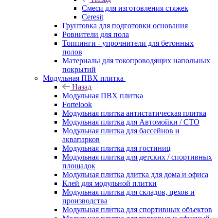
Смеси для изготовления стяжек
Ceresit
Грунтовка для подготовки основания
Ровнители для пола
Топпинги - упрочнители для бетонных
полов
Материалы для токопроводящих напольных
покрытий
Модульная ПВХ плитка
Назад
Модульная ПВХ плитка
Fortelook
Модульная плитка антистатическая плитка
Модульная плитка для Автомойки / СТО
Модульная плитка для бассейнов и
аквапарков
Модульная плитка для гостиниц
Модульная плитка для детских / спортивных
площадок
Модульная плитка длитка для дома и офиса
Клей для модульной плитки
Модульная плитка для складов, цехов и
производства
Модульная плитка для спортивных объектов