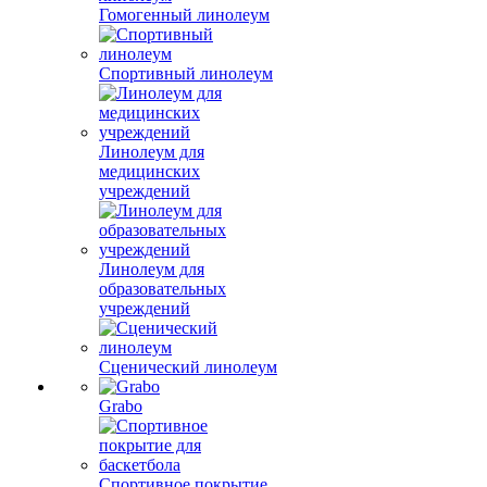
Гомогенный линолеум
Спортивный линолеум
Линолеум для
медицинских
учреждений
Линолеум для
образовательных
учреждений
Сценический линолеум
Grabo
Спортивное покрытие