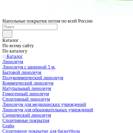
Напольные покрытия оптом по всей России
Каталог
По всему сайту
По каталогу
Каталог
Линолеум
Линолеум с шириной 5 м.
Бытовой линолеум
Полукоммерческий линолеум
Коммерческий линолеум
Натуральный линолеум
Гомогенный линолеум
Спортивный линолеум
Линолеум для медицинских учреждений
Линолеум для образовательных учреждений
Сценический линолеум
Спортивные покрытия
Grabo
Спортивное покрытие для баскетбола