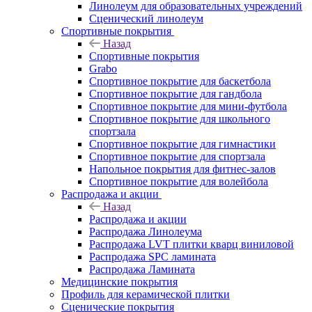
Линолеум для образовательных учреждений
Сценический линолеум
Спортивные покрытия
Назад
Спортивные покрытия
Grabo
Спортивное покрытие для баскетбола
Спортивное покрытие для гандбола
Спортивное покрытие для мини-футбола
Спортивное покрытие для школьного
спортзала
Спортивное покрытие для гимнастики
Спортивное покрытие для спортзала
Напольное покрытия для фитнес-залов
Спортивное покрытие для волейбола
Распродажа и акции
Назад
Распродажа и акции
Распродажа Линолеума
Распродажа LVT плитки кварц виниловой
Распродажа SPC ламината
Распродажа Ламината
Медицинские покрытия
Профиль для керамической плитки
Сценические покрытия