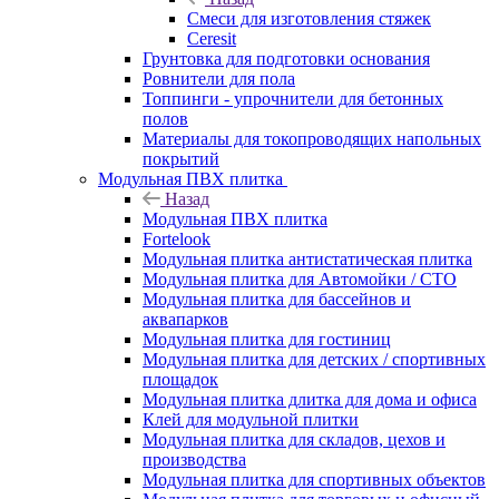
Смеси для изготовления стяжек
Ceresit
Грунтовка для подготовки основания
Ровнители для пола
Топпинги - упрочнители для бетонных
полов
Материалы для токопроводящих напольных
покрытий
Модульная ПВХ плитка
Назад
Модульная ПВХ плитка
Fortelook
Модульная плитка антистатическая плитка
Модульная плитка для Автомойки / СТО
Модульная плитка для бассейнов и
аквапарков
Модульная плитка для гостиниц
Модульная плитка для детских / спортивных
площадок
Модульная плитка длитка для дома и офиса
Клей для модульной плитки
Модульная плитка для складов, цехов и
производства
Модульная плитка для спортивных объектов