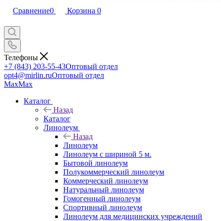
Сравнение
0
Корзина
0
Телефоны
+7 (843) 203-55-43
Оптовый отдел
opt4@mirlin.ru
Оптовый отдел
Max
Max
Каталог
Назад
Каталог
Линолеум
Назад
Линолеум
Линолеум с шириной 5 м.
Бытовой линолеум
Полукоммерческий линолеум
Коммерческий линолеум
Натуральный линолеум
Гомогенный линолеум
Спортивный линолеум
Линолеум для медицинских учреждений