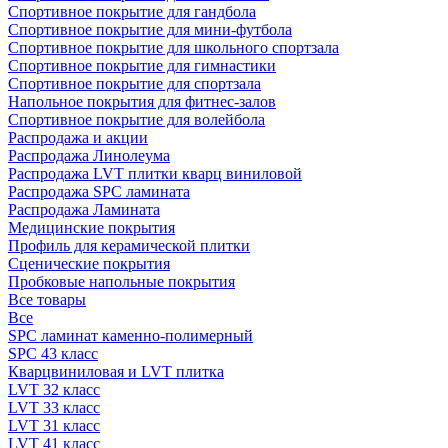
Спортивное покрытие для гандбола
Спортивное покрытие для мини-футбола
Спортивное покрытие для школьного спортзала
Спортивное покрытие для гимнастики
Спортивное покрытие для спортзала
Напольное покрытия для фитнес-залов
Спортивное покрытие для волейбола
Распродажа и акции
Распродажа Линолеума
Распродажа LVT плитки кварц виниловой
Распродажа SPC ламината
Распродажа Ламината
Медицинские покрытия
Профиль для керамической плитки
Сценические покрытия
Пробковые напольные покрытия
Все товары
Все
SPC ламинат каменно-полимерный
SPC 43 класс
Кварцвиниловая и LVT плитка
LVT 32 класс
LVT 33 класс
LVT 31 класс
LVT 41 класс