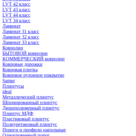
LVT 42 класс
LVT 43 класс
LVT 44 класс
LVT 34 класс
Ламинат
Ламинат 31 класс
Ламинат 32 класс
Ламинат 33 класс
Ковролин
БЫТОВОЙ ковролин
КОММЕРЧЕСКИЙ ковролин
Ковровые дорожки
Ковровая плитка
Ковровое рулонное покрытие
Samur
Плинтусы
ideal
Металлический плинтус
Шпонированный плинтус
Дюрополимерный плинтус
Плинтус МДФ
Пластиковый плинтус
Полиуретановый плинтус
Пороги и профили напольные
Одноуровневый порог