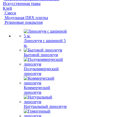
Искусственная трава
Клей
Смеси
Модульная ПВХ плитка
Резиновые покрытия
Линолеум с шириной 5
м.
Бытовой линолеум
Полукоммерческий
линолеум
Коммерческий
линолеум
Натуральный линолеум