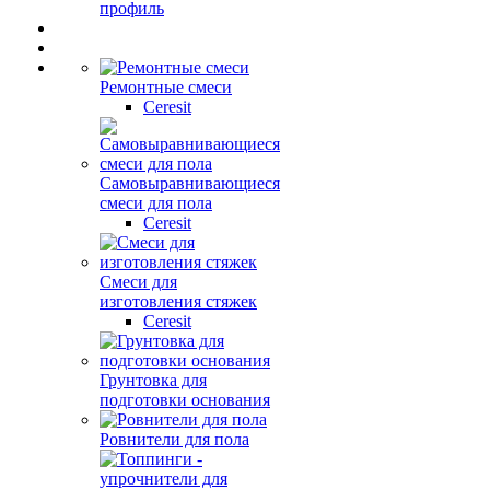
профиль
Ремонтные смеси
Ceresit
Самовыравнивающиеся
смеси для пола
Ceresit
Смеси для
изготовления стяжек
Ceresit
Грунтовка для
подготовки основания
Ровнители для пола