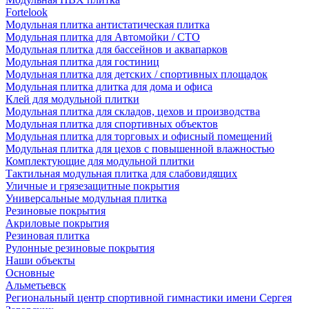
Fortelook
Модульная плитка антистатическая плитка
Модульная плитка для Автомойки / СТО
Модульная плитка для бассейнов и аквапарков
Модульная плитка для гостиниц
Модульная плитка для детских / спортивных площадок
Модульная плитка длитка для дома и офиса
Клей для модульной плитки
Модульная плитка для складов, цехов и производства
Модульная плитка для спортивных объектов
Модульная плитка для торговых и офисный помещений
Модульная плитка для цехов с повышенной влажностью
Комплектующие для модульной плитки
Тактильная модульная плитка для слабовидящих
Уличные и грязезащитные покрытия
Универсальные модульная плитка
Резиновые покрытия
Акриловые покрытия
Резиновая плитка
Рулонные резиновые покрытия
Наши объекты
Основные
Альметьевск
Региональный центр спортивной гимнастики имени Сергея