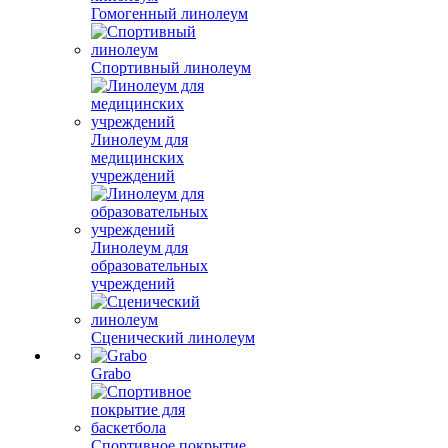
Гомогенный линолеум
Спортивный линолеум
Линолеум для
медицинских
учреждений
Линолеум для
образовательных
учреждений
Сценический линолеум
Grabo
Спортивное покрытие