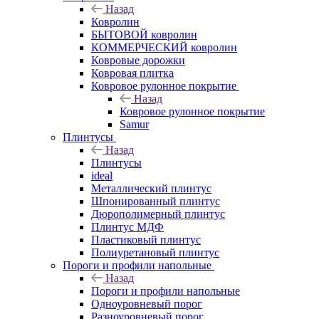
Назад
Ковролин
БЫТОВОЙ ковролин
КОММЕРЧЕСКИЙ ковролин
Ковровые дорожки
Ковровая плитка
Ковровое рулонное покрытие
Назад
Ковровое рулонное покрытие
Samur
Плинтусы
Назад
Плинтусы
ideal
Металлический плинтус
Шпонированный плинтус
Дюрополимерный плинтус
Плинтус МДФ
Пластиковый плинтус
Полиуретановый плинтус
Пороги и профили напольные
Назад
Пороги и профили напольные
Одноуровневый порог
Разноуровневый порог