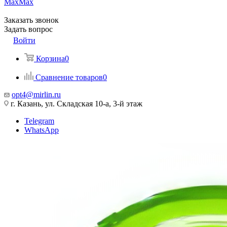
Max
Max
Заказать звонок
Задать вопрос
Войти
Корзина
0
Сравнение товаров
0
opt4@mirlin.ru
г. Казань, ул. Складская 10-а, 3-й этаж
Telegram
WhatsApp