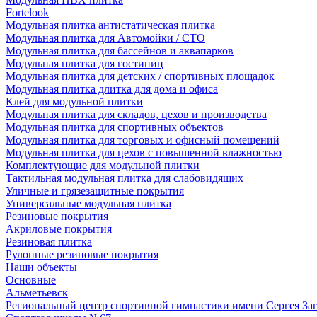
Fortelook
Модульная плитка антистатическая плитка
Модульная плитка для Автомойки / СТО
Модульная плитка для бассейнов и аквапарков
Модульная плитка для гостиниц
Модульная плитка для детских / спортивных площадок
Модульная плитка длитка для дома и офиса
Клей для модульной плитки
Модульная плитка для складов, цехов и производства
Модульная плитка для спортивных объектов
Модульная плитка для торговых и офисный помещений
Модульная плитка для цехов с повышенной влажностью
Комплектующие для модульной плитки
Тактильная модульная плитка для слабовидящих
Уличные и грязезащитные покрытия
Универсальные модульная плитка
Резиновые покрытия
Акриловые покрытия
Резиновая плитка
Рулонные резиновые покрытия
Наши объекты
Основные
Альметьевск
Региональный центр спортивной гимнастики имени Сергея За