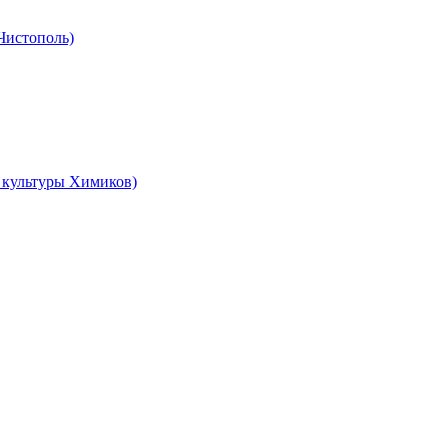
 Чистополь)
ц культуры Химиков)