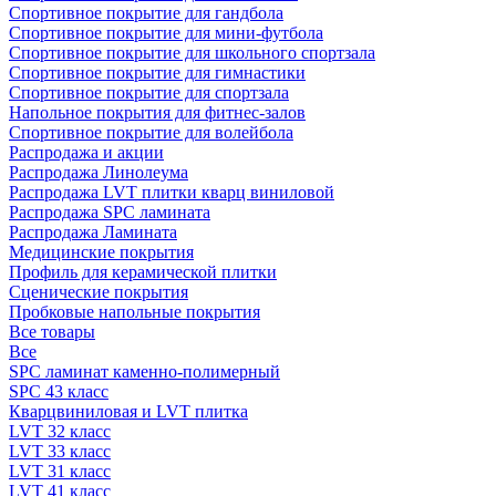
Спортивное покрытие для гандбола
Спортивное покрытие для мини-футбола
Спортивное покрытие для школьного спортзала
Спортивное покрытие для гимнастики
Спортивное покрытие для спортзала
Напольное покрытия для фитнес-залов
Спортивное покрытие для волейбола
Распродажа и акции
Распродажа Линолеума
Распродажа LVT плитки кварц виниловой
Распродажа SPC ламината
Распродажа Ламината
Медицинские покрытия
Профиль для керамической плитки
Сценические покрытия
Пробковые напольные покрытия
Все товары
Все
SPC ламинат каменно-полимерный
SPC 43 класс
Кварцвиниловая и LVT плитка
LVT 32 класс
LVT 33 класс
LVT 31 класс
LVT 41 класс