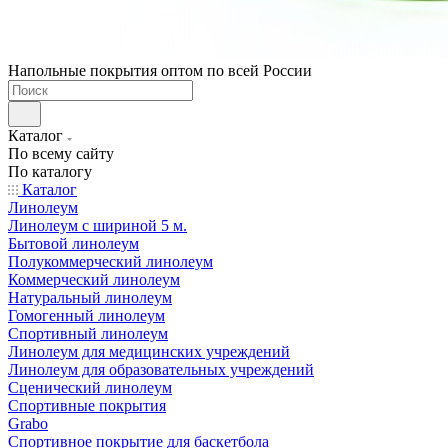
Напольные покрытия оптом по всей России
Каталог
По всему сайту
По каталогу
Каталог
Линолеум
Линолеум с шириной 5 м.
Бытовой линолеум
Полукоммерческий линолеум
Коммерческий линолеум
Натуральный линолеум
Гомогенный линолеум
Спортивный линолеум
Линолеум для медицинских учреждений
Линолеум для образовательных учреждений
Сценический линолеум
Спортивные покрытия
Grabo
Спортивное покрытие для баскетбола