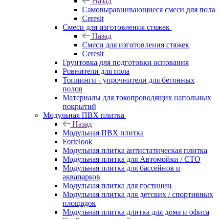
Назад
Самовыравнивающиеся смеси для пола
Ceresit
Смеси для изготовления стяжек
Назад
Смеси для изготовления стяжек
Ceresit
Грунтовка для подготовки основания
Ровнители для пола
Топпинги - упрочнители для бетонных
полов
Материалы для токопроводящих напольных
покрытий
Модульная ПВХ плитка
Назад
Модульная ПВХ плитка
Fortelook
Модульная плитка антистатическая плитка
Модульная плитка для Автомойки / СТО
Модульная плитка для бассейнов и
аквапарков
Модульная плитка для гостиниц
Модульная плитка для детских / спортивных
площадок
Модульная плитка длитка для дома и офиса