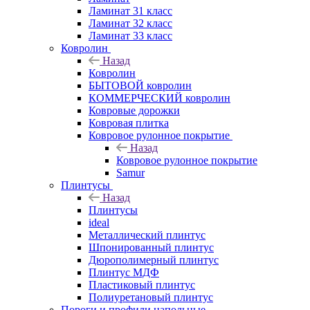
Ламинат 31 класс
Ламинат 32 класс
Ламинат 33 класс
Ковролин
Назад
Ковролин
БЫТОВОЙ ковролин
КОММЕРЧЕСКИЙ ковролин
Ковровые дорожки
Ковровая плитка
Ковровое рулонное покрытие
Назад
Ковровое рулонное покрытие
Samur
Плинтусы
Назад
Плинтусы
ideal
Металлический плинтус
Шпонированный плинтус
Дюрополимерный плинтус
Плинтус МДФ
Пластиковый плинтус
Полиуретановый плинтус
Пороги и профили напольные