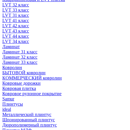
LVT 32 класс
LVT 33 класс
LVT 31 класс
LVT 41 класс
LVT 42 класс
LVT 43 класс
LVT 44 класс
LVT 34 класс
Ламинат
Ламинат 31 класс
Ламинат 32 класс
Ламинат 33 класс
Ковролин
БЫТОВОЙ ковролин
КОММЕРЧЕСКИЙ ковролин
Ковровые дорожки
Ковровая плитка
Ковровое рулонное покрытие
Samur
Плинтусы
ideal
Металлический плинтус
Шпонированный плинтус
Дюрополимерный плинтус