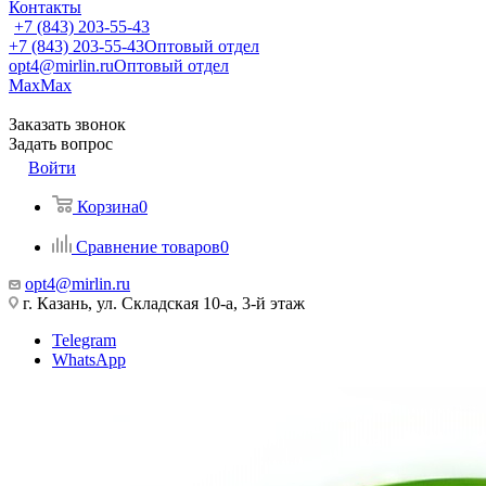
Контакты
+7 (843) 203-55-43
+7 (843) 203-55-43
Оптовый отдел
opt4@mirlin.ru
Оптовый отдел
Max
Max
Заказать звонок
Задать вопрос
Войти
Корзина
0
Сравнение товаров
0
opt4@mirlin.ru
г. Казань, ул. Складская 10-а, 3-й этаж
Telegram
WhatsApp