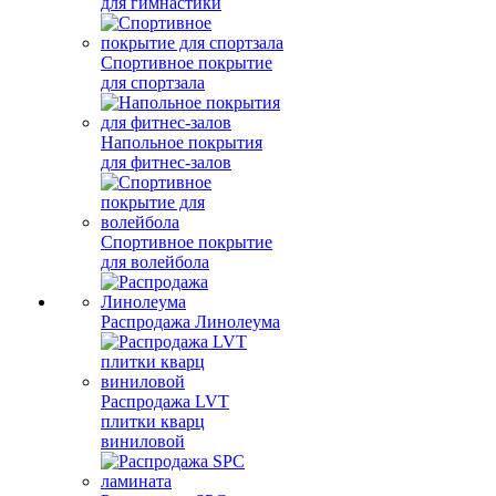
для гимнастики
Спортивное покрытие
для спортзала
Напольное покрытия
для фитнес-залов
Спортивное покрытие
для волейбола
Распродажа Линолеума
Распродажа LVT
плитки кварц
виниловой