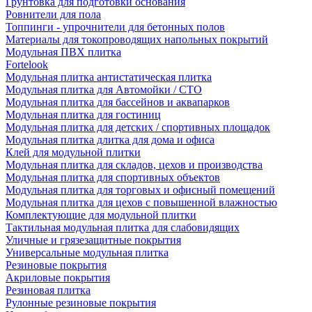
Грунтовка для подготовки основания
Ровнители для пола
Топпинги - упрочнители для бетонных полов
Материалы для токопроводящих напольных покрытий
Модульная ПВХ плитка
Fortelook
Модульная плитка антистатическая плитка
Модульная плитка для Автомойки / СТО
Модульная плитка для бассейнов и аквапарков
Модульная плитка для гостиниц
Модульная плитка для детских / спортивных площадок
Модульная плитка длитка для дома и офиса
Клей для модульной плитки
Модульная плитка для складов, цехов и производства
Модульная плитка для спортивных объектов
Модульная плитка для торговых и офисный помещений
Модульная плитка для цехов с повышенной влажностью
Комплектующие для модульной плитки
Тактильная модульная плитка для слабовидящих
Уличные и грязезащитные покрытия
Универсальные модульная плитка
Резиновые покрытия
Акриловые покрытия
Резиновая плитка
Рулонные резиновые покрытия