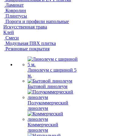
Ламинат
Ковролин
Плинтусы
Пороги и профили напольные
Искусственная трава
Клей
Смеси
Модульная ПВХ плитка
Резиновые покрытия
Линолеум с шириной 5
м.
Бытовой линолеум
Полукоммерческий
линолеум
Коммерческий
линолеум