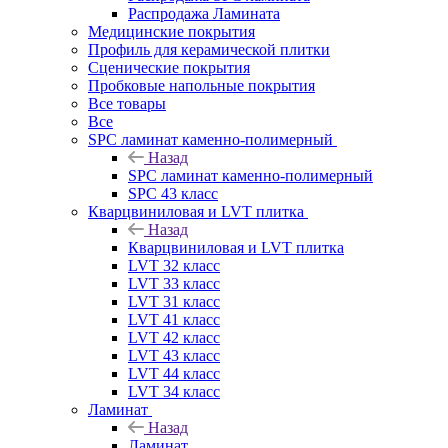
Распродажа Ламината
Медицинские покрытия
Профиль для керамической плитки
Сценические покрытия
Пробковые напольные покрытия
Все товары
Все
SPC ламинат каменно-полимерный
Назад
SPC ламинат каменно-полимерный
SPC 43 класс
Кварцвиниловая и LVT плитка
Назад
Кварцвиниловая и LVT плитка
LVT 32 класс
LVT 33 класс
LVT 31 класс
LVT 41 класс
LVT 42 класс
LVT 43 класс
LVT 44 класс
LVT 34 класс
Ламинат
Назад
Ламинат