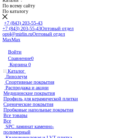
Каталог
По всему сайту
По каталогу
+7 (843) 203-55-43
+7 (843) 203-55-43
Оптовый отдел
opt4@mirlin.ru
Оптовый отдел
Max
Max
Войти
Сравнение
0
Корзина
0
Каталог
Линолеум
Спортивные покрытия
Распродажа и акции
Медицинские покрытия
Профиль для керамической плитки
Сценические покрытия
Пробковые напольные покрытия
Все товары
Все
SPC ламинат каменно-
полимерный
Кварцвиниловая и LVT плитка