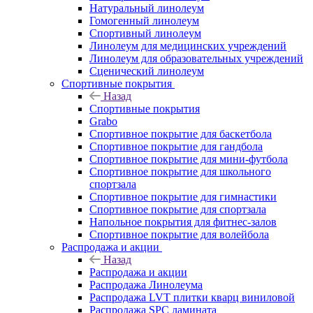
Натуральный линолеум
Гомогенный линолеум
Спортивный линолеум
Линолеум для медицинских учреждений
Линолеум для образовательных учреждений
Сценический линолеум
Спортивные покрытия
Назад
Спортивные покрытия
Grabo
Спортивное покрытие для баскетбола
Спортивное покрытие для гандбола
Спортивное покрытие для мини-футбола
Спортивное покрытие для школьного
спортзала
Спортивное покрытие для гимнастики
Спортивное покрытие для спортзала
Напольное покрытия для фитнес-залов
Спортивное покрытие для волейбола
Распродажа и акции
Назад
Распродажа и акции
Распродажа Линолеума
Распродажа LVT плитки кварц виниловой
Распродажа SPC ламината