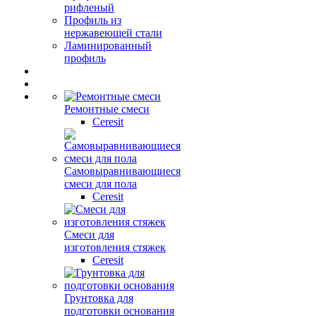
рифленый
Профиль из
нержавеющей стали
Ламинированный
профиль
Ремонтные смеси
Ceresit
Самовыравнивающиеся
смеси для пола
Ceresit
Смеси для
изготовления стяжек
Ceresit
Грунтовка для
подготовки основания