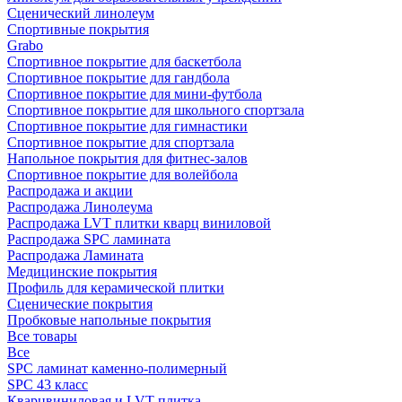
Сценический линолеум
Спортивные покрытия
Grabo
Спортивное покрытие для баскетбола
Спортивное покрытие для гандбола
Спортивное покрытие для мини-футбола
Спортивное покрытие для школьного спортзала
Спортивное покрытие для гимнастики
Спортивное покрытие для спортзала
Напольное покрытия для фитнес-залов
Спортивное покрытие для волейбола
Распродажа и акции
Распродажа Линолеума
Распродажа LVT плитки кварц виниловой
Распродажа SPC ламината
Распродажа Ламината
Медицинские покрытия
Профиль для керамической плитки
Сценические покрытия
Пробковые напольные покрытия
Все товары
Все
SPC ламинат каменно-полимерный
SPC 43 класс
Кварцвиниловая и LVT плитка