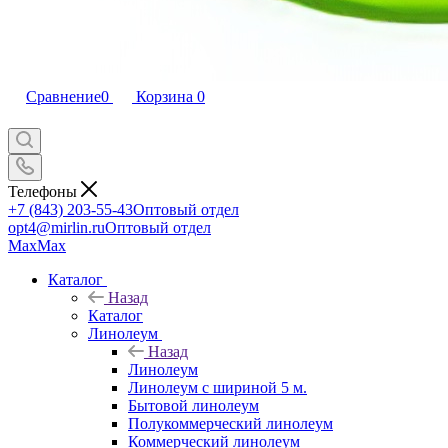
Сравнение
0
Корзина
0
Телефоны
+7 (843) 203-55-43
Оптовый отдел
opt4@mirlin.ru
Оптовый отдел
Max
Max
Каталог
Назад
Каталог
Линолеум
Назад
Линолеум
Линолеум с шириной 5 м.
Бытовой линолеум
Полукоммерческий линолеум
Коммерческий линолеум